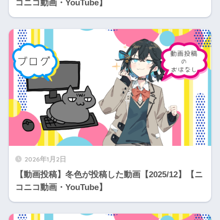
コニコ動画・YouTube】
2026年1月2日
【動画投稿】冬色が投稿した動画【2025/12】【ニ
コニコ動画・YouTube】