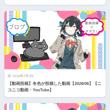
2026年7月2日
【動画投稿】冬色が投稿した動画【2026/06】【ニ
コニコ動画・YouTube】