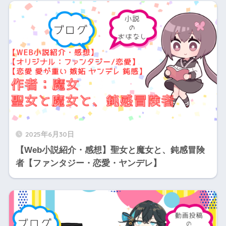
2025年6月30日
【Web小説紹介・感想】聖女と魔女と、鈍感冒険
者【ファンタジー・恋愛・ヤンデレ】