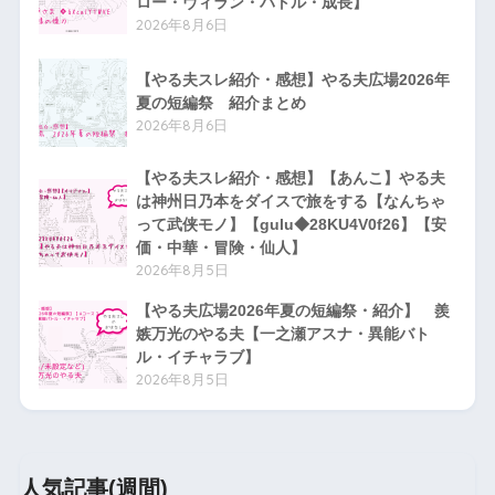
ロー・ヴィラン・バトル・成長】
2026年8月6日
【やる夫スレ紹介・感想】やる夫広場2026年
夏の短編祭 紹介まとめ
2026年8月6日
【やる夫スレ紹介・感想】【あんこ】やる夫
は神州日乃本をダイスで旅をする【なんちゃ
って武侠モノ】【gulu◆28KU4V0f26】【安
価・中華・冒険・仙人】
2026年8月5日
【やる夫広場2026年夏の短編祭・紹介】 羨
嫉万光のやる夫【一之瀬アスナ・異能バト
ル・イチャラブ】
2026年8月5日
人気記事(週間)