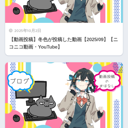
2025年10月2日
【動画投稿】冬色が投稿した動画【2025/09】【ニ
コニコ動画・YouTube】