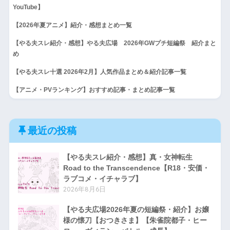
YouTube】
【2026年夏アニメ】紹介・感想まとめ一覧
【やる夫スレ紹介・感想】やる夫広場 2026年GWプチ短編祭 紹介まと
め
【やる夫スレ十選 2026年2月】人気作品まとめ＆紹介記事一覧
【アニメ・PVランキング】おすすめ記事・まとめ記事一覧
最近の投稿
【やる夫スレ紹介・感想】真・女神転生
Road to the Transcendence【R18・安価・
ラブコメ・イチャラブ】
2026年8月6日
【やる夫広場2026年夏の短編祭・紹介】お嬢
様の懐刀【おつきさま】【朱雀院都子・ヒー