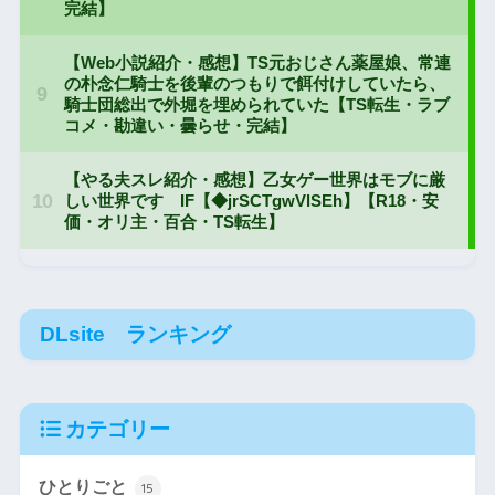
DLsite ランキング
カテゴリー
ひとりごと
15