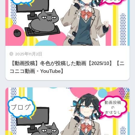
2025年11月2日
【動画投稿】冬色が投稿した動画【2025/10】【ニ
コニコ動画・YouTube】