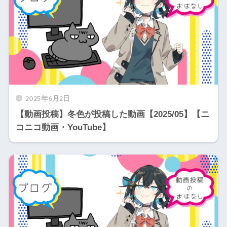
2025年6月2日
【動画投稿】冬色が投稿した動画【2025/05】【ニ
コニコ動画・YouTube】