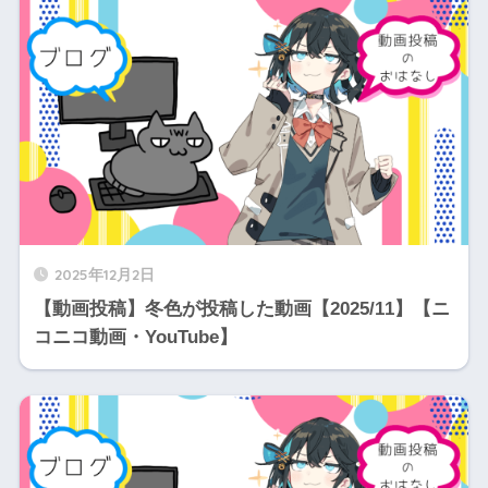
2025年12月2日
【動画投稿】冬色が投稿した動画【2025/11】【ニ
コニコ動画・YouTube】