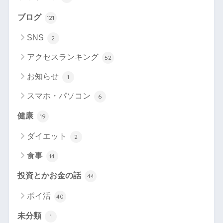
ブログ
121
SNS
2
アクセスランキング
52
お知らせ
1
スマホ・パソコン
6
健康
19
ダイエット
2
食事
14
投資とかお金の話
44
ポイ活
40
未分類
1