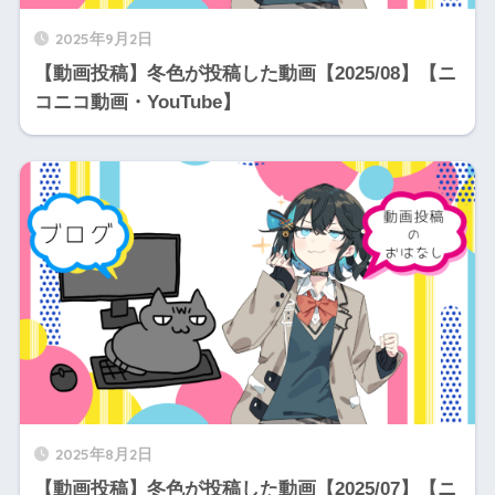
2025年9月2日
【動画投稿】冬色が投稿した動画【2025/08】【ニ
コニコ動画・YouTube】
2025年8月2日
【動画投稿】冬色が投稿した動画【2025/07】【ニ