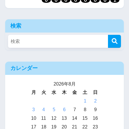
検索
カレンダー
2026年8月
月
火
水
木
金
土
日
1
2
3
4
5
6
7
8
9
10
11
12
13
14
15
16
17
18
19
20
21
22
23