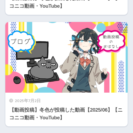
コニコ動画・YouTube】
2025年7月2日
【動画投稿】冬色が投稿した動画【2025/06】【ニ
コニコ動画・YouTube】