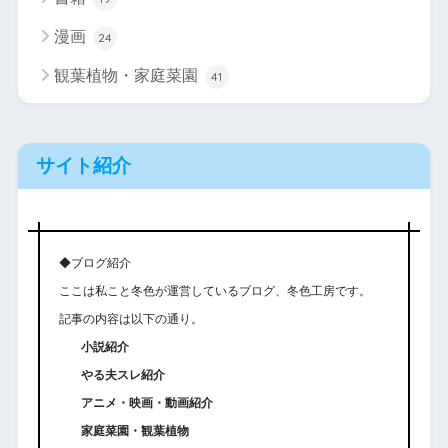
漫画
24
観葉植物・家庭菜園
41
サイト紹介
◆ブログ紹介
ここは私こと冬色が運営しているブログ、冬色工房です。
記事の内容は以下の通り。
小説紹介
やる夫スレ紹介
アニメ・映画・動画紹介
家庭菜園・観葉植物