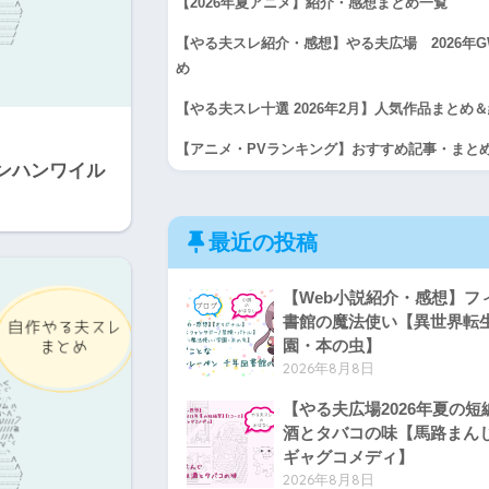
【2026年夏アニメ】紹介・感想まとめ一覧
【やる夫スレ紹介・感想】やる夫広場 2026年
め
【やる夫スレ十選 2026年2月】人気作品まとめ
【アニメ・PVランキング】おすすめ記事・まと
ンハンワイル
最近の投稿
【Web小説紹介・感想】フ
書館の魔法使い【異世界転
園・本の虫】
2026年8月8日
【やる夫広場2026年夏の
酒とタバコの味【馬路まん
ギャグコメディ】
2026年8月8日