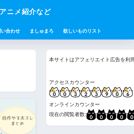
・アニメ紹介など
問い合わせ
ましゅまろ
欲しいものリスト
本サイトはアフェリエイト広告を利
アクセスカウンター
オンラインカウンター
現在の閲覧者数: