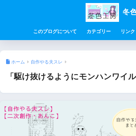
冬色
このブログについて
カテゴリー
リンク
ホーム
自作やる夫スレ
「駆け抜けるようにモンハンワイル