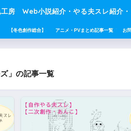
工房 Web小説紹介・やる夫スレ紹介
【冬色創作総合】
アニメ・PVまとめ記事一覧
お
ズ」の記事一覧