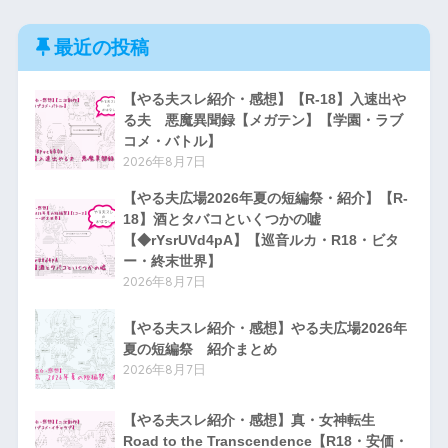
最近の投稿
【やる夫スレ紹介・感想】【R-18】入速出や
る夫 悪魔異聞録【メガテン】【学園・ラブ
コメ・バトル】
2026年8月7日
【やる夫広場2026年夏の短編祭・紹介】【R-
18】酒とタバコといくつかの嘘
【◆rYsrUVd4pA】【巡音ルカ・R18・ビタ
ー・終末世界】
2026年8月7日
【やる夫スレ紹介・感想】やる夫広場2026年
夏の短編祭 紹介まとめ
2026年8月7日
【やる夫スレ紹介・感想】真・女神転生
Road to the Transcendence【R18・安価・