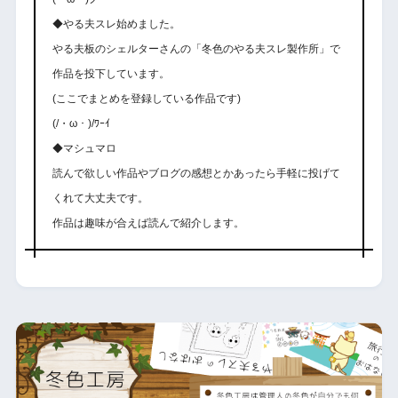
◆やる夫スレ始めました。
やる夫板のシェルターさんの「冬色のやる夫スレ製作所」で
作品を投下しています。
(ここでまとめを登録している作品です)
(/・ω・)/ﾜｰｲ
◆マシュマロ
読んで欲しい作品やブログの感想とかあったら手軽に投げて
くれて大丈夫です。
作品は趣味が合えば読んで紹介します。