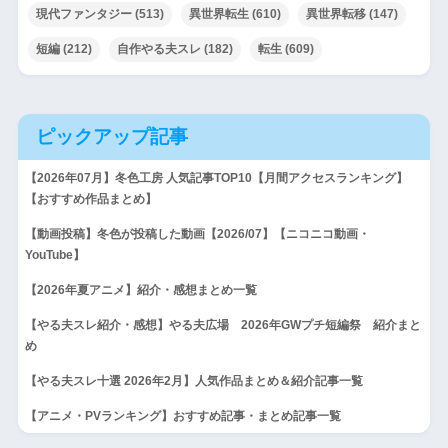
現代ファンタジー
(513)
異世界転生
(610)
異世界転移
(147)
短編
(212)
自作やる夫スレ
(182)
転生
(609)
ピックアップ記事
【2026年07月】冬色工房 人気記事TOP10【月間アクセスランキング】
【おすすめ作品まとめ】
【動画投稿】冬色が投稿した動画【2026/07】【ニコニコ動画・
YouTube】
【2026年夏アニメ】紹介・感想まとめ一覧
【やる夫スレ紹介・感想】やる夫広場 2026年GWプチ短編祭 紹介まと
め
【やる夫スレ十選 2026年2月】人気作品まとめ＆紹介記事一覧
【アニメ・PVランキング】おすすめ記事・まとめ記事一覧