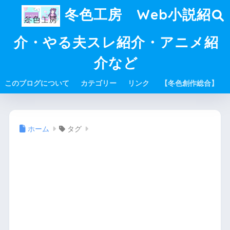
冬色工房 Web小説紹
介・やる夫スレ紹介・アニメ紹
介など
このブログについて
カテゴリー
リンク
【冬色創作総合】
ホーム
タグ