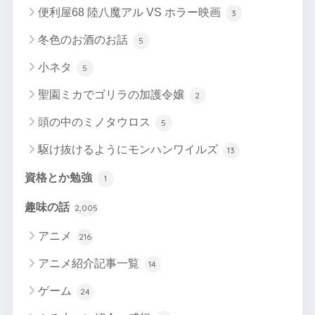
便利屋68 陸八魔アル VS ホラー映画
3
冬色のお酒のお話
5
小ネタ
5
聖園ミカでゴリラの加護令嬢
2
頭の中のミノタウロス
5
駆け抜けるようにモンハンワイルズ
13
資格とか勉強
1
趣味の話
2,005
アニメ
216
アニメ紹介記事一覧
14
ゲーム
24