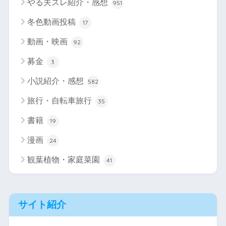
やる夫スレ紹介・感想
951
冬色動画投稿
17
動画・映画
92
募金
3
小説紹介・感想
582
旅行・自転車旅行
35
書籍
19
漫画
24
観葉植物・家庭菜園
41
サイト紹介