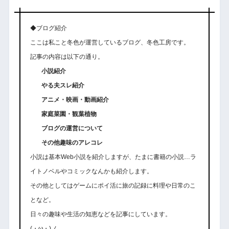
◆ブログ紹介
ここは私こと冬色が運営しているブログ、冬色工房です。
記事の内容は以下の通り。
小説紹介
やる夫スレ紹介
アニメ・映画・動画紹介
家庭菜園・観葉植物
ブログの運営について
その他趣味のアレコレ
小説は基本Web小説を紹介しますが、たまに書籍の小説…ラ
イトノベルやコミックなんかも紹介します。
その他としてはゲームにポイ活に旅の記録に料理や日常のこ
となど。
日々の趣味や生活の知恵などを記事にしています。
(・ω・)ノ