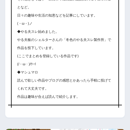
となど。
日々の趣味や生活の知恵などを記事にしています。
(・ω・)ノ
◆やる夫スレ始めました。
やる夫板のシェルターさんの「冬色のやる夫スレ製作所」で
作品を投下しています。
(ここでまとめを登録している作品です)
(/・ω・)/ﾜｰｲ
◆マシュマロ
読んで欲しい作品やブログの感想とかあったら手軽に投げて
くれて大丈夫です。
作品は趣味が合えば読んで紹介します。