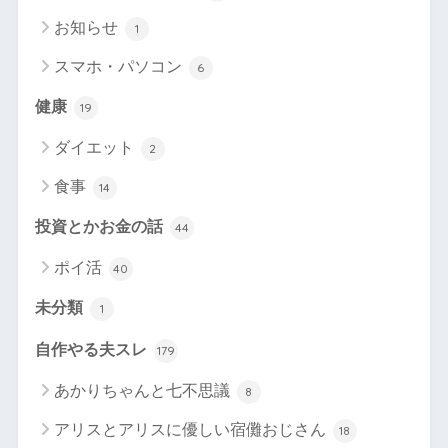
お知らせ
1
スマホ・パソコン
6
健康
19
ダイエット
2
食事
14
投資とかお金の話
44
ポイ活
40
未分類
1
自作やる夫スレ
179
あかりちゃんと七不思議
8
アリスとアリスに優しい宿儺おじさん
18