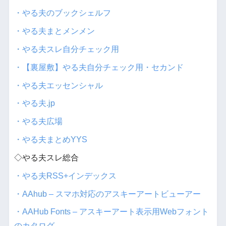
・やる夫のブックシェルフ
・やる夫まとメンメン
・やる夫スレ自分チェック用
・【裏屋敷】やる夫自分チェック用・セカンド
・やる夫エッセンシャル
・やる夫.jp
・やる夫広場
・やる夫まとめYYS
◇やる夫スレ総合
・やる夫RSS+インデックス
・AAhub – スマホ対応のアスキーアートビューアー
・AAHub Fonts – アスキーアート表示用Webフォント
のカタログ