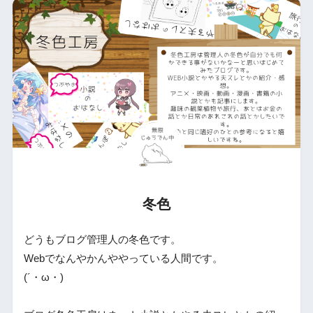
冬色
どうもブログ管理人の冬色です。
Webでなんやかんややっている人間です。
(´・ω・)