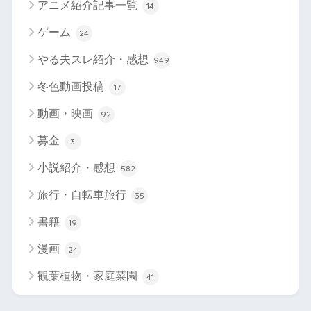
アニメ紹介記事一覧
14
ゲーム
24
やる夫スレ紹介・感想
949
冬色動画投稿
17
動画・映画
92
募金
3
小説紹介・感想
582
旅行・自転車旅行
35
書籍
19
漫画
24
観葉植物・家庭菜園
41