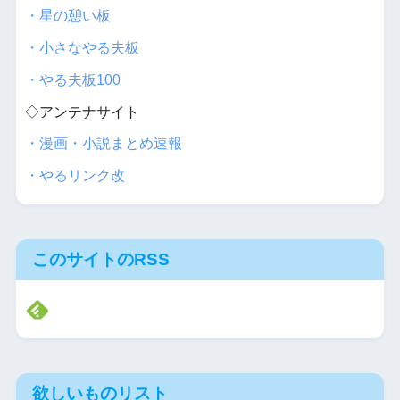
・星の憩い板
・小さなやる夫板
・やる夫板100
◇アンテナサイト
・漫画・小説まとめ速報
・やるリンク改
このサイトのRSS
欲しいものリスト