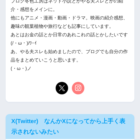
ブログ冬色工房はネット小説とかやる夫スレとかの紹
介・感想をメインに。
他にもアニメ・漫画・動画・ドラマ。映画の紹介感想、
趣味の観葉植物や旅行なども記事にしています。
あとはお金の話とか日常のあれこれの話とかしたいです
(/・ω・)/ﾜｰｲ
あ、やる夫スレも始めましたので、ブログでも自分の作
品をまとめていこうと思います。
(・ω・)ノ
X(Twitter) なんかXになってから上手く表
示されないみたい