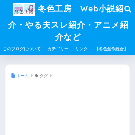
冬色工房 Web小説紹
介・やる夫スレ紹介・アニメ紹
介など
このブログについて
カテゴリー
リンク
【冬色創作総合】
ホーム
タグ