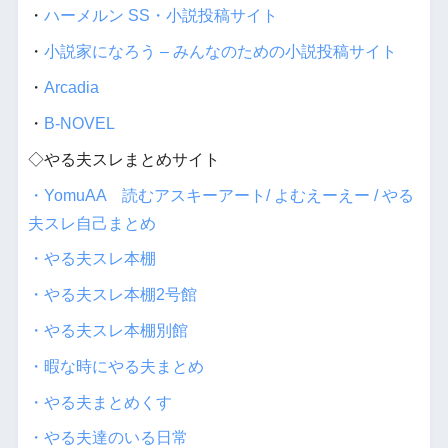
・
ハーメルン SS・小説投稿サイト
・
小説家になろう – みんなのための小説投稿サイト
・
Arcadia
・
B-NOVEL
◇やる夫スレまとめサイト
・YomuAA 読むアスキーアート/ よむえーえー / やる
夫スレ自己まとめ
・やる夫スレ本棚
・やる夫スレ本棚2号館
・やる夫スレ本棚別館
・暇な時にやる夫まとめ
・やる夫まとめくす
・やる夫達のいる日常