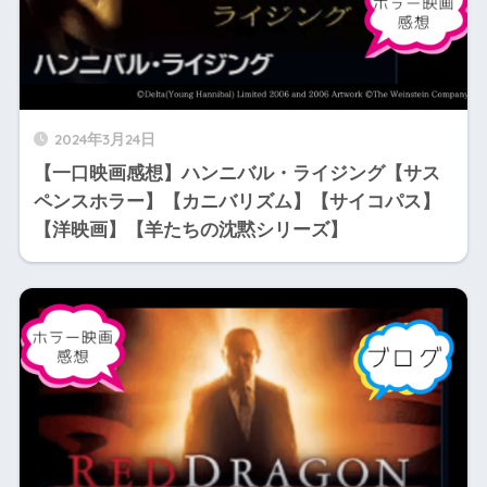
2024年3月24日
【一口映画感想】ハンニバル・ライジング【サス
ペンスホラー】【カニバリズム】【サイコパス】
【洋映画】【羊たちの沈黙シリーズ】