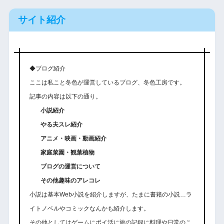
サイト紹介
◆ブログ紹介
ここは私こと冬色が運営しているブログ、冬色工房です。
記事の内容は以下の通り。
小説紹介
やる夫スレ紹介
アニメ・映画・動画紹介
家庭菜園・観葉植物
ブログの運営について
その他趣味のアレコレ
小説は基本Web小説を紹介しますが、たまに書籍の小説…ラ
イトノベルやコミックなんかも紹介します。
その他としてはゲームにポイ活に旅の記録に料理や日常のこ