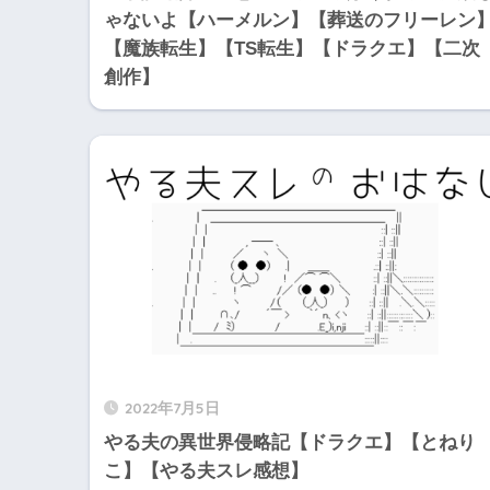
ゃないよ【ハーメルン】【葬送のフリーレン
【魔族転生】【TS転生】【ドラクエ】【二次
創作】
2022年7月5日
やる夫の異世界侵略記【ドラクエ】【とねり
こ】【やる夫スレ感想】