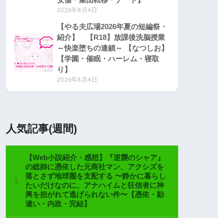
2026年8月4日
【やる夫広場2026年夏の短編祭・
紹介】 【R18】放課後洗脳授業
～快楽堕ちの連鎖～ 【なつしお】
【学園・催眠・ハーレム・寝取
り】
2026年8月4日
人気記事(週間)