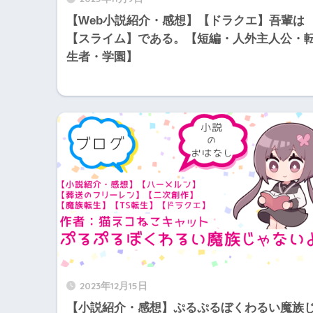
【Web小説紹介・感想】【ドラクエ】吾輩は
【スライム】である。【短編・人外主人公・
生者・学園】
2023年12月15日
【小説紹介・感想】ぷるぷるぼくわるい魔族