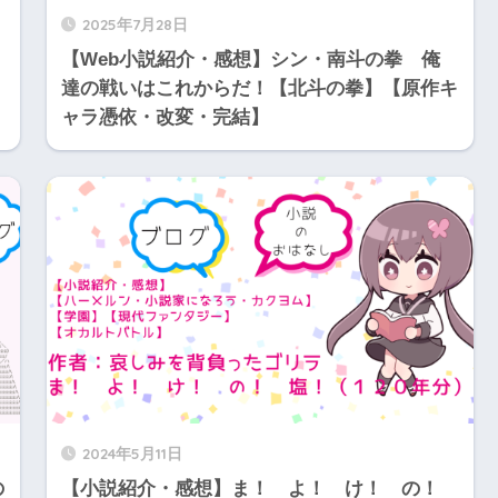
2025年7月28日
【Web小説紹介・感想】シン・南斗の拳 俺
達の戦いはこれからだ！【北斗の拳】【原作キ
ャラ憑依・改変・完結】
2024年5月11日
の
【小説紹介・感想】ま！ よ！ け！ の！