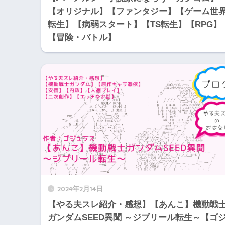
【オリジナル】【ファンタジー】【ゲーム世
転生】【病弱スタート】【TS転生】【RPG】
【冒険・バトル】
2024年2月14日
【やる夫スレ紹介・感想】【あんこ】機動戦
ガンダムSEED異聞 ～ジブリール転生～【ゴ