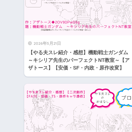
2026年5月21日
【やる夫スレ紹介・感想】機動戦士ガンダ
～キシリア先生のパーフェクトNT教室～【ア
ザトース】【安価・SF・内政・原作改変】