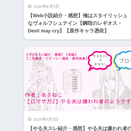
2025年8月9日
【Web小説紹介・感想】俺はスタイリッシュ
なヴォルフシュテイン【鋼殻のレギオス・
Devil may cry】【原作キャラ憑依】
2025年1月2日
【やる夫スレ紹介・感想】やる夫は嫌われ者