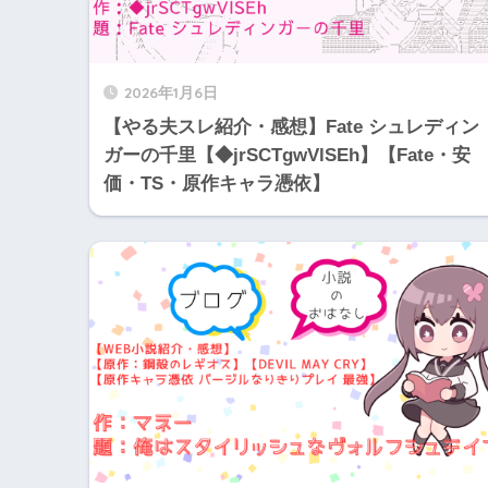
2026年1月6日
【やる夫スレ紹介・感想】Fate シュレディン
ガーの千里【◆jrSCTgwVlSEh】【Fate・安
価・TS・原作キャラ憑依】