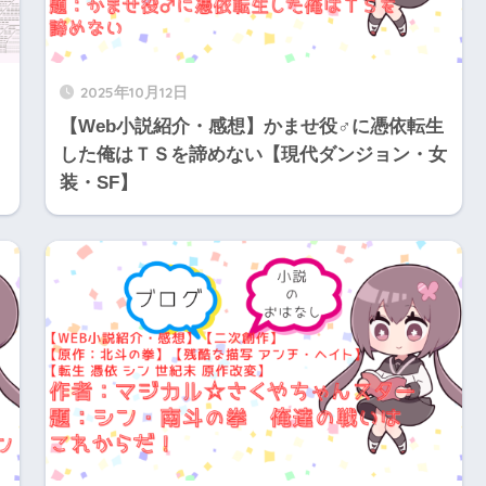
2025年10月12日
【Web小説紹介・感想】かませ役♂に憑依転生
した俺はＴＳを諦めない【現代ダンジョン・女
装・SF】