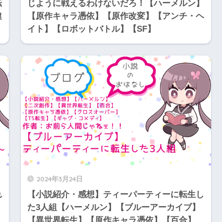
転
じように戦えるわけないだろ！【ハーメルン】
違
【原作キャラ憑依】【原作改変】【アンチ・ヘ
イト】【ロボットバトル】【SF】
2024年3月24日
れ
【小説紹介・感想】ティーパーティーに転生し
た3人組【ハーメルン】【ブルーアーカイブ】
【異世界転生】【原作キャラ憑依】【百合】