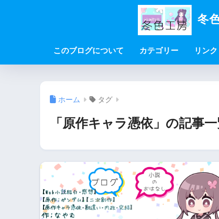
冬色
このブログについて
カテゴリー
リンク
ホーム
タグ
「原作キャラ憑依」の記事一