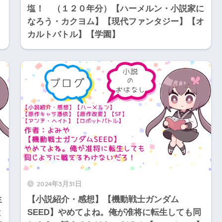
塩！ （１２０年分）【ハーメルン・小説家に
なろう・カクヨム】【現代ファンタジー】【オ
カルトバトル】【学園】
2024年3月31日
生
【小説紹介・感想】【機動戦士ガンダム
と
SEED】やめてよね。俺が准将に転生しても同