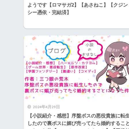
ようです【ロマサガ2】【あさねこ】【クジン
シー憑依・完結済】
2024年4月29日
【小説紹介・感想】序盤ボスの悪役貴族に転
したので裏ボスに媚び売ってたら婚約するこ