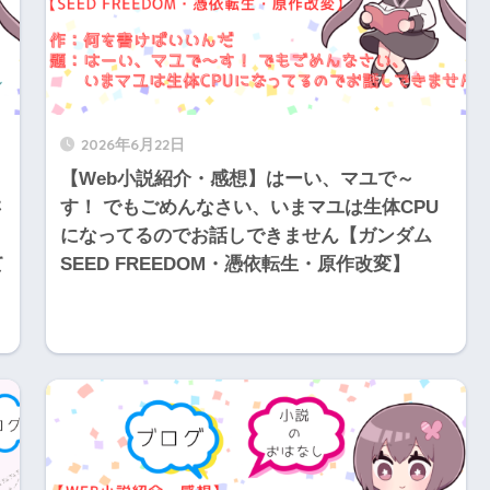
2026年6月22日
【Web小説紹介・感想】はーい、マユで～
さ
す！ でもごめんなさい、いまマユは生体CPU
になってるのでお話しできません【ガンダム
て
SEED FREEDOM・憑依転生・原作改変】