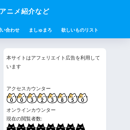
・アニメ紹介など
問い合わせ
ましゅまろ
欲しいものリスト
本サイトはアフェリエイト広告を利用して
います
アクセスカウンター
オンラインカウンター
現在の閲覧者数: