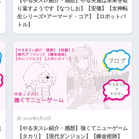
に
【やる夫スレ紹介・感想】やる夫達は未来を取
り返すようです【なつしお】【安価】【女神転
生シリーズ×アーマード・コア】【ロボットバ
トル】
2024年3月21日
夫
【やる夫スレ紹介・感想】強くてニューゲーム
】
【タカリ】【現代ダンジョン】【錬金術師】