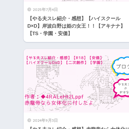
2025年7月4日
【やる夫スレ紹介・感想】【ハイスクール
D×D】岸波白野は姫の女王！！【アキナナ】
【TS・学園・安価】
2024年9月3日