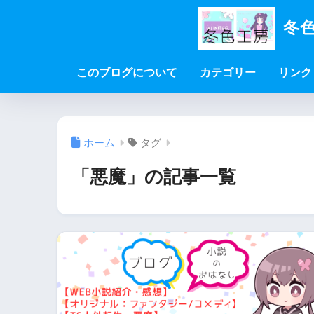
冬色
このブログについて
カテゴリー
リンク
ホーム
タグ
「悪魔」の記事一覧