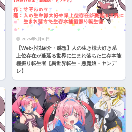
2026年5月10日
【Web小説紹介・感想】人の生き様大好き系
上位存在が蔓延る世界に生まれ落ちた生存本能
極振り転生者【異世界転生・悪魔娘・ヤンデ
レ】