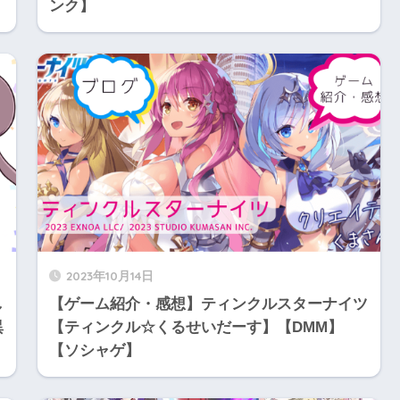
ンク】
2023年10月14日
し
【ゲーム紹介・感想】ティンクルスターナイツ
異
【ティンクル☆くるせいだーす】【DMM】
【ソシャゲ】