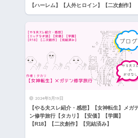
【ハーレム】【人外ヒロイン】【二次創作】
2024年3月19日
【やる夫スレ紹介・感想】【女神転生】メガ
ン修学旅行【タカリ】【安価】【学園】
【R18】【二次創作】【完結済み】