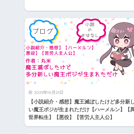
2023年10月21日
【小説紹介・感想】魔王滅ぼしたけど多分新
い魔王ポジが生まれただけ【ハーメルン】【
世界転生】【悪役】【苦労人主人公】