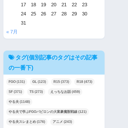
17
18
19
20
21
22
23
24
25
26
27
28
29
30
31
« 7月
タグ(個別記事のタグはその記事
の一番下)
FGO
(131)
GL
(123)
R15
(373)
R18
(473)
SF
(371)
TS
(273)
えっちなお話
(459)
やる夫
(1148)
やる夫で学ぶFGOバビロンの大富豪魔獣戦線
(121)
やる夫スレまとめ
(176)
アニメ
(243)