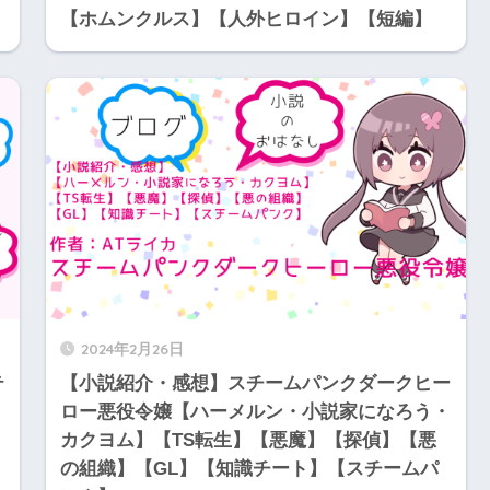
【ホムンクルス】【人外ヒロイン】【短編】
2024年2月26日
テ
【小説紹介・感想】スチームパンクダークヒー
ロー悪役令嬢【ハーメルン・小説家になろう・
カクヨム】【TS転生】【悪魔】【探偵】【悪
の組織】【GL】【知識チート】【スチームパ