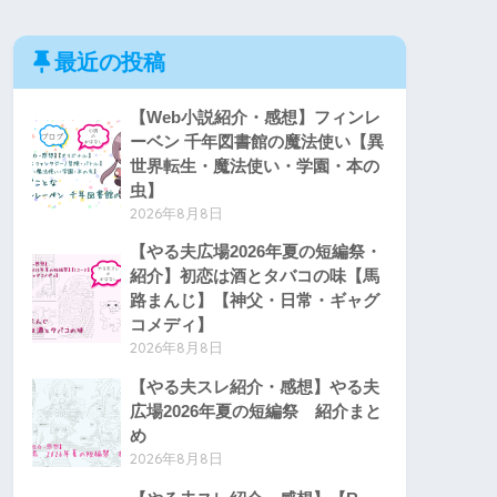
最近の投稿
【Web小説紹介・感想】フィンレ
ーベン 千年図書館の魔法使い【異
世界転生・魔法使い・学園・本の
虫】
2026年8月8日
【やる夫広場2026年夏の短編祭・
紹介】初恋は酒とタバコの味【馬
路まんじ】【神父・日常・ギャグ
コメディ】
2026年8月8日
【やる夫スレ紹介・感想】やる夫
広場2026年夏の短編祭 紹介まと
め
2026年8月8日