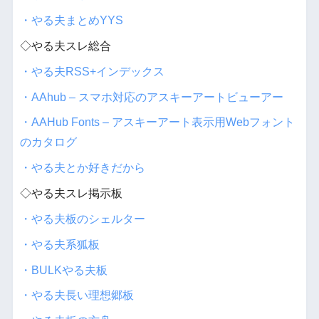
・やる夫まとめYYS
◇やる夫スレ総合
・やる夫RSS+インデックス
・AAhub – スマホ対応のアスキーアートビューアー
・AAHub Fonts – アスキーアート表示用Webフォント
のカタログ
・やる夫とか好きだから
◇やる夫スレ掲示板
・やる夫板のシェルター
・やる夫系狐板
・BULKやる夫板
・やる夫長い理想郷板