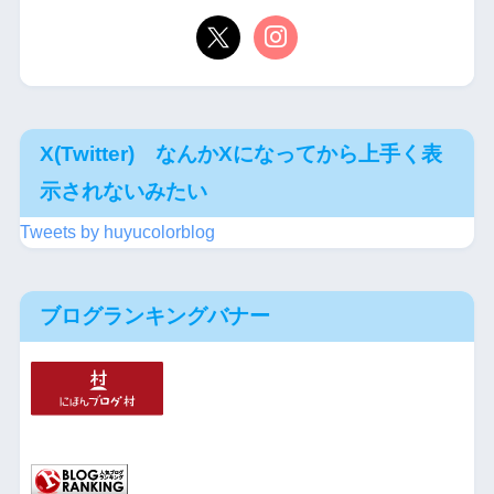
X(Twitter) なんかXになってから上手く表
示されないみたい
Tweets by huyucolorblog
ブログランキングバナー