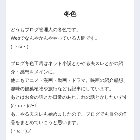
冬色
どうもブログ管理人の冬色です。
Webでなんやかんややっている人間です。
(´・ω・)
ブログ冬色工房はネット小説とかやる夫スレとかの紹
介・感想をメインに。
他にもアニメ・漫画・動画・ドラマ。映画の紹介感想、
趣味の観葉植物や旅行なども記事にしています。
あとはお金の話とか日常のあれこれの話とかしたいです
(/・ω・)/ﾜｰｲ
あ、やる夫スレも始めましたので、ブログでも自分の作
品をまとめていこうと思います。
(・ω・)ノ