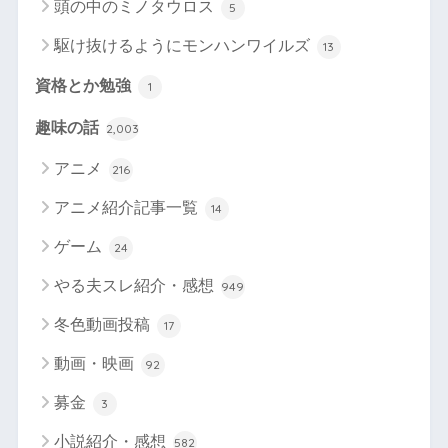
頭の中のミノタウロス
5
駆け抜けるようにモンハンワイルズ
13
資格とか勉強
1
趣味の話
2,003
アニメ
216
アニメ紹介記事一覧
14
ゲーム
24
やる夫スレ紹介・感想
949
冬色動画投稿
17
動画・映画
92
募金
3
小説紹介・感想
582