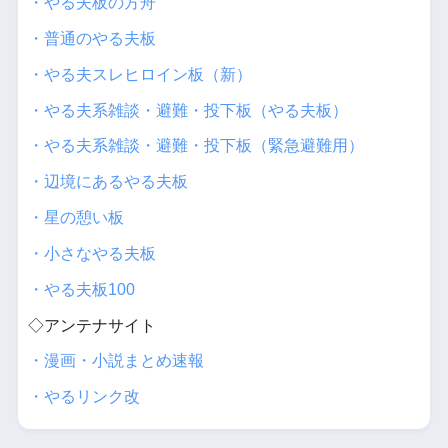
・やる夫板の方舟
・普通のやる夫板
・やる夫スレヒロイン板（新）
・やる夫系雑談・避難・投下板（やる夫板）
・やる夫系雑談・避難・投下板（緊急避難用）
・辺境にあるやる夫板
・星の憩い板
・小さなやる夫板
・やる夫板100
◇アンテナサイト
・漫画・小説まとめ速報
・やるリンク改