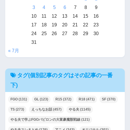
3
4
5
6
7
8
9
10
11
12
13
14
15
16
17
18
19
20
21
22
23
24
25
26
27
28
29
30
31
« 7月
タグ(個別記事のタグはその記事の一番
下)
FGO
(131)
GL
(123)
R15
(372)
R18
(471)
SF
(370)
TS
(273)
えっちなお話
(457)
やる夫
(1145)
やる夫で学ぶFGOバビロンの大富豪魔獣戦線
(121)
やる夫スレまとめ
(176)
アニメ
(243)
オリジナル
(301)