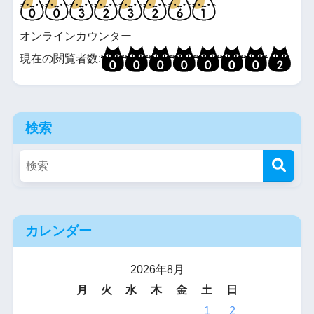
オンラインカウンター
現在の閲覧者数:
検索
カレンダー
2026年8月
月
火
水
木
金
土
日
1
2