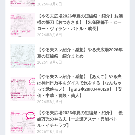
2026年8月6日
【やる夫広場2026年夏の短編祭・紹介】お嬢
様の懐刀【おつきさま】【朱雀院都子・ヒー
ロー・ヴィラン・バトル・成長】
2026年8月6日
【やる夫スレ紹介・感想】やる夫広場2026年
夏の短編祭 紹介まとめ
2026年8月6日
【やる夫スレ紹介・感想】【あんこ】やる夫
は神州日乃本をダイスで旅をする【なんちゃ
って武侠モノ】【gulu◆28KU4V0f26】【安
価・中華・冒険・仙人】
2026年8月5日
【やる夫広場2026年夏の短編祭・紹介】 羨
嫉万光のやる夫【一之瀬アスナ・異能バト
ル・イチャラブ】
2026年8月5日