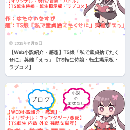
2025年11月15日
【Web小説紹介・感想】TS娘「私で童貞捨てたく
せに」英雄「えっ」【TS転生侍娘・転生掲示板・
ラブコメ】