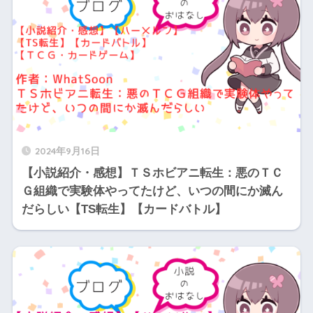
2024年9月16日
【小説紹介・感想】ＴＳホビアニ転生：悪のＴＣ
Ｇ組織で実験体やってたけど、いつの間にか滅ん
だらしい【TS転生】【カードバトル】