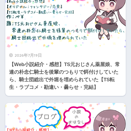
2026年7月19日
【Web小説紹介・感想】TS元おじさん薬屋娘、常
連の朴念仁騎士を後輩のつもりで餌付けしていた
ら、騎士団総出で外堀を埋められていた【TS転
生・ラブコメ・勘違い・曇らせ・完結】