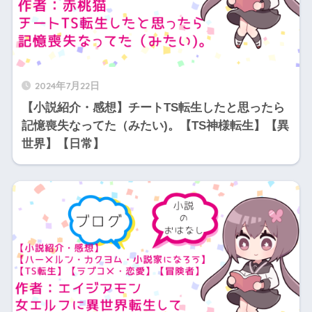
2024年7月22日
【小説紹介・感想】チートTS転生したと思ったら
記憶喪失なってた（みたい)。【TS神様転生】【異
世界】【日常】