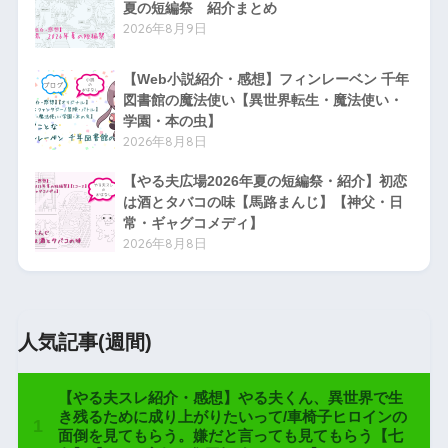
夏の短編祭 紹介まとめ
2026年8月9日
【Web小説紹介・感想】フィンレーベン 千年
図書館の魔法使い【異世界転生・魔法使い・
学園・本の虫】
2026年8月8日
【やる夫広場2026年夏の短編祭・紹介】初恋
は酒とタバコの味【馬路まんじ】【神父・日
常・ギャグコメディ】
2026年8月8日
人気記事(週間)