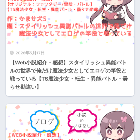
2026年5月17日
【Web小説紹介・感想】スタイリッシュ異能バト
ルの世界で俺だけ魔法少女としてエロゲの竿役と
戦っている【TS魔法少女・転生・異能バトル・曇
らせ勘違い】