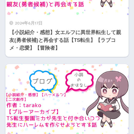
2024年6月17日
【小説紹介・感想】女エルフに異世界転生して親
友(勇者候補)と再会する話【TS転生】【ラブコ
メ・恋愛】【冒険者】