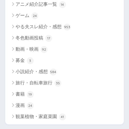
アニメ紹介記事一覧
14
ゲーム
24
やる夫スレ紹介・感想
953
冬色動画投稿
17
動画・映画
92
募金
3
小説紹介・感想
584
旅行・自転車旅行
35
書籍
19
漫画
24
観葉植物・家庭菜園
41