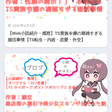
2025年6月9日
【Web小説紹介・感想】TS貴族令嬢の複雑すぎる
婚活事情【TS転生・内政・恋愛・外交】