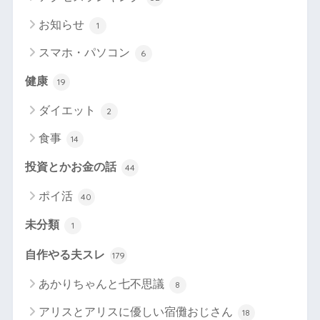
お知らせ
1
スマホ・パソコン
6
健康
19
ダイエット
2
食事
14
投資とかお金の話
44
ポイ活
40
未分類
1
自作やる夫スレ
179
あかりちゃんと七不思議
8
アリスとアリスに優しい宿儺おじさん
18