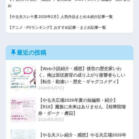
め
【やる夫スレ十選 2026年2月】人気作品まとめ＆紹介記事一覧
【アニメ・PVランキング】おすすめ記事・まとめ記事一覧
最近の投稿
【Web小説紹介・感想】後世の歴史家いわ
く、俺は面従腹背の成り上がり復讐者らしい
【転生・勘違い・歴史・ギャグコメディ】
2026年8月9日
【やる夫広場2026年夏の短編祭・紹介】
【R18】魔族に未来はありません 【桂華院瑠
奈・ダーク・虜囚】
2026年8月9日
【やる夫スレ紹介・感想】やる夫広場2026年