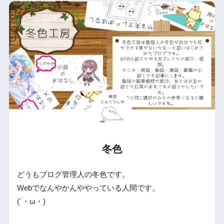
冬色
どうもブログ管理人の冬色です。
Webでなんやかんややっている人間です。
(´・ω・)