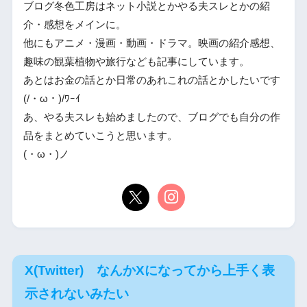
ブログ冬色工房はネット小説とかやる夫スレとかの紹
介・感想をメインに。
他にもアニメ・漫画・動画・ドラマ。映画の紹介感想、
趣味の観葉植物や旅行なども記事にしています。
あとはお金の話とか日常のあれこれの話とかしたいです
(/・ω・)/ﾜｰｲ
あ、やる夫スレも始めましたので、ブログでも自分の作
品をまとめていこうと思います。
(・ω・)ノ
X(Twitter) なんかXになってから上手く表
示されないみたい