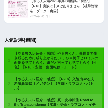
【やる夫広場2026年夏の短編祭・紹介】
【R18】魔族に未来はありません 【桂華院瑠
奈・ダーク・虜囚】
2026年8月9日
人気記事(週間)