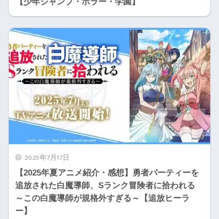
【少年ジャンプ・ホラー・学園】
2025年7月17日
【2025年夏アニメ紹介・感想】勇者パーティーを
追放された白魔導師、Sランク冒険者に拾われる
～この白魔導師が規格外すぎる～【追放ヒーラ
ー】