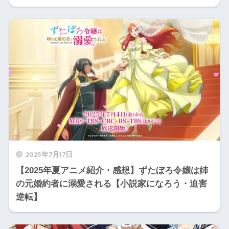
2025年7月17日
【2025年夏アニメ紹介・感想】ずたぼろ令嬢は姉
の元婚約者に溺愛される【小説家になろう・迫害
逆転】