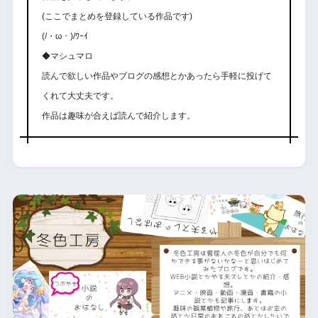
(ここでまとめを登録している作品です)
(/・ω・)/ﾜｰｲ
◆マシュマロ
読んで欲しい作品やブログの感想とかあったら手軽に投げて
くれて大丈夫です。
作品は趣味が合えば読んで紹介します。