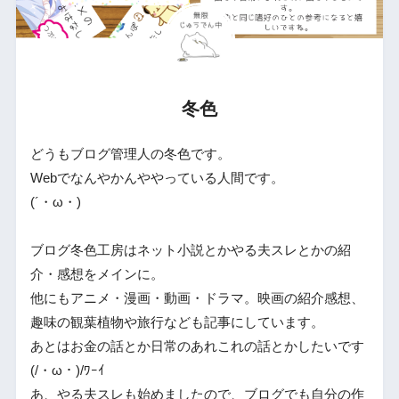
冬色
どうもブログ管理人の冬色です。
Webでなんやかんややっている人間です。
(´・ω・)
ブログ冬色工房はネット小説とかやる夫スレとかの紹
介・感想をメインに。
他にもアニメ・漫画・動画・ドラマ。映画の紹介感想、
趣味の観葉植物や旅行なども記事にしています。
あとはお金の話とか日常のあれこれの話とかしたいです
(/・ω・)/ﾜｰｲ
あ、やる夫スレも始めましたので、ブログでも自分の作