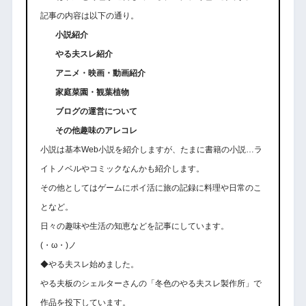
記事の内容は以下の通り。
小説紹介
やる夫スレ紹介
アニメ・映画・動画紹介
家庭菜園・観葉植物
ブログの運営について
その他趣味のアレコレ
小説は基本Web小説を紹介しますが、たまに書籍の小説…ラ
イトノベルやコミックなんかも紹介します。
その他としてはゲームにポイ活に旅の記録に料理や日常のこ
となど。
日々の趣味や生活の知恵などを記事にしています。
(・ω・)ノ
◆やる夫スレ始めました。
やる夫板のシェルターさんの「冬色のやる夫スレ製作所」で
作品を投下しています。