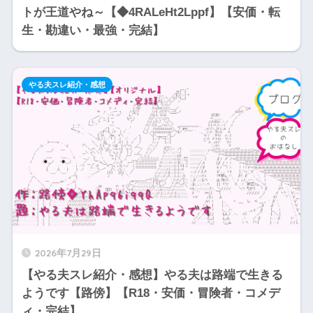
トが王道やね～【◆4RALeHt2Lppf】【安価・転
生・勘違い・最強・完結】
やる夫スレ紹介・感想
2026年7月29日
【やる夫スレ紹介・感想】やる夫は路端で生きる
ようです【路傍】【R18・安価・冒険者・コメデ
ィ・完結】