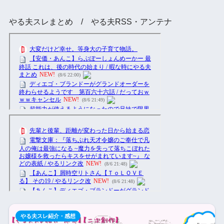
やる夫スレまとめ / やる夫RSS・アンテナ
やる夫スレ紹介・感想