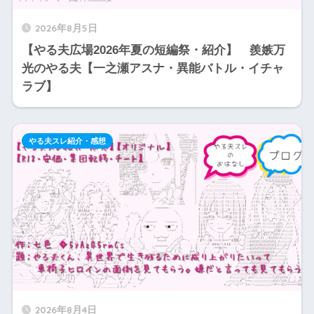
2026年8月5日
【やる夫広場2026年夏の短編祭・紹介】 羨嫉万
光のやる夫【一之瀬アスナ・異能バトル・イチャ
ラブ】
やる夫スレ紹介・感想
2026年8月4日