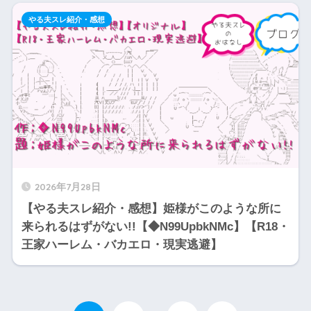
やる夫スレ紹介・感想
2026年7月28日
【やる夫スレ紹介・感想】姫様がこのような所に
来られるはずがない!!【◆N99UpbkNMc】【R18・
王家ハーレム・バカエロ・現実逃避】