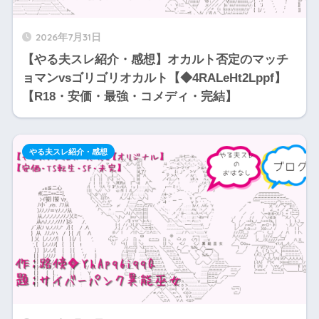
2026年7月31日
【やる夫スレ紹介・感想】オカルト否定のマッチ
ョマンvsゴリゴリオカルト【◆4RALeHt2Lppf】
【R18・安価・最強・コメディ・完結】
やる夫スレ紹介・感想