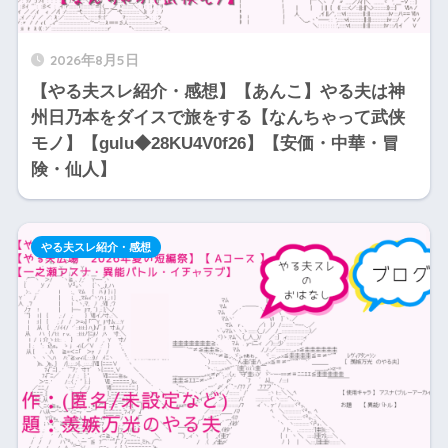
2026年8月5日
【やる夫スレ紹介・感想】【あんこ】やる夫は神
州日乃本をダイスで旅をする【なんちゃって武侠
モノ】【gulu◆28KU4V0f26】【安価・中華・冒
険・仙人】
やる夫スレ紹介・感想