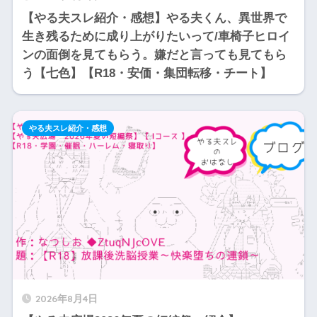
【やる夫スレ紹介・感想】やる夫くん、異世界で
生き残るために成り上がりたいって/車椅子ヒロイ
ンの面倒を見てもらう。嫌だと言っても見てもら
う【七色】【R18・安価・集団転移・チート】
やる夫スレ紹介・感想
2026年8月4日