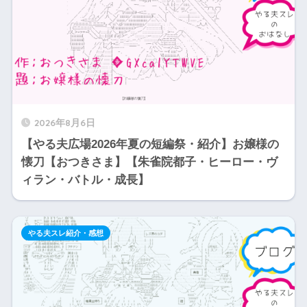
2026年8月6日
【やる夫広場2026年夏の短編祭・紹介】お嬢様の
懐刀【おつきさま】【朱雀院都子・ヒーロー・ヴ
ィラン・バトル・成長】
やる夫スレ紹介・感想