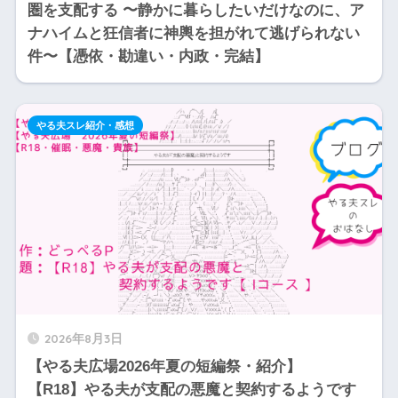
圏を支配する 〜静かに暮らしたいだけなのに、ア
ナハイムと狂信者に神輿を担がれて逃げられない
件〜【憑依・勘違い・内政・完結】
やる夫スレ紹介・感想
2026年8月3日
【やる夫広場2026年夏の短編祭・紹介】
【R18】やる夫が支配の悪魔と契約するようです