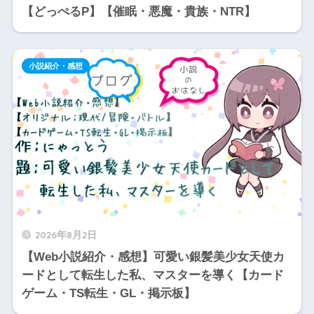
【どっぺるP】【催眠・悪魔・貴族・NTR】
小説紹介・感想
2026年8月2日
【Web小説紹介・感想】可愛い銀髪美少女天使カ
ードとして転生した私、マスターを導く【カード
ゲーム・TS転生・GL・掲示板】