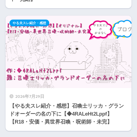
やる夫スレ紹介・感想
2026年7月29日
【やる夫スレ紹介・感想】召喚士リッカ・グラン
ドオーダーの名の下に【◆4RALeHt2Lppf】
【R18・安価・異世界召喚・呪術師・未完】