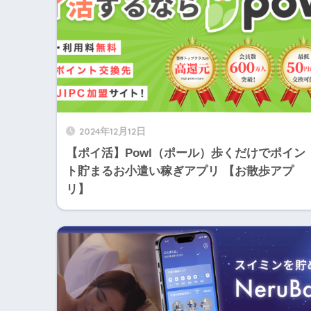
2024年12月12日
【ポイ活】Powl（ポール）歩くだけでポイン
ト貯まるお小遣い稼ぎアプリ 【お散歩アプ
リ】