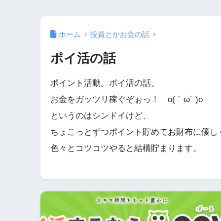
ホーム
投資とかお金の話
ポイ活の話
ポイント活動。ポイ活の話。
お金をガッツリ稼ぐぞぉっ！ o(｀ω´ )o
というのはシンドイけど、
ちょこっとずつポイント貯めてお財布に優しくす
色々とコツコツやると結構貯まります。