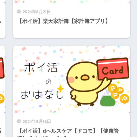
2024年8月21日
ち
【ポイ活】楽天家計簿【家計簿アプリ】
2024年8月16日
活
【ポイ活】dヘルスケア【ドコモ】【健康管