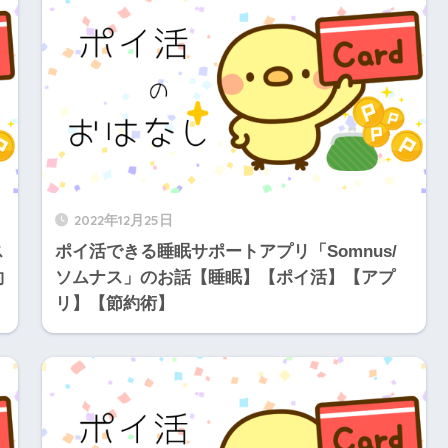
2022年12月25日
ス
ポイ活できる睡眠サポートアプリ「Somnus/
約
ソムナス」のお話【睡眠】【ポイ活】【アプ
リ】【節約術】