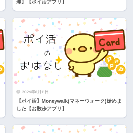
理】【ポイ活アプリ】
2024年8月11日
【ポイ活】Moneywalk(マネーウォーク)始めま
した【お散歩アプリ】