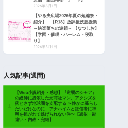
2026年8月4日
【やる夫広場2026年夏の短編祭・
紹介】 【R18】放課後洗脳授業
～快楽堕ちの連鎖～ 【なつしお】
【学園・催眠・ハーレム・寝取
り】
2026年8月4日
人気記事(週間)