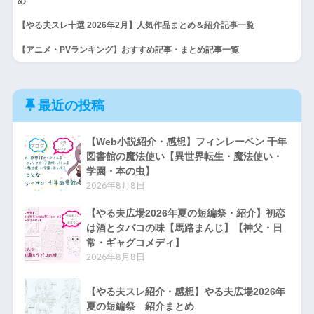
め
【やる夫スレ十選 2026年2月】人気作品まとめ＆紹介記事一覧
【アニメ・PVランキング】おすすめ記事・まとめ記事一覧
最近の投稿
【Web小説紹介・感想】フィンレーベン 千年
図書館の魔法使い【異世界転生・魔法使い・
学園・本の虫】
2026年8月8日
【やる夫広場2026年夏の短編祭・紹介】初恋
は酒とタバコの味【馬路まんじ】【神父・日
常・ギャグコメディ】
2026年8月8日
【やる夫スレ紹介・感想】やる夫広場2026年
夏の短編祭 紹介まとめ