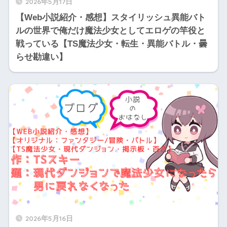
2026年5月17日
【Web小説紹介・感想】スタイリッシュ異能バト
ルの世界で俺だけ魔法少女としてエロゲの竿役と
戦っている【TS魔法少女・転生・異能バトル・曇
らせ勘違い】
2026年5月16日