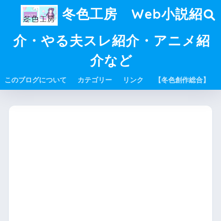
冬色工房 Web小説紹
介・やる夫スレ紹介・アニメ紹
介など
このブログについて
カテゴリー
リンク
【冬色創作総合】