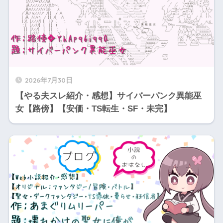
2026年7月30日
【やる夫スレ紹介・感想】サイバーパンク異能巫
女【路傍】【安価・TS転生・SF・未完】