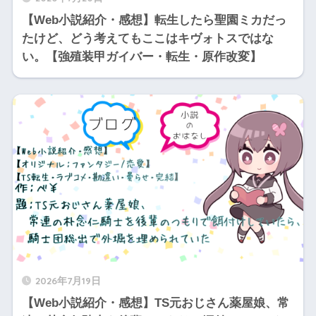
【Web小説紹介・感想】転生したら聖園ミカだっ
たけど、どう考えてもここはキヴォトスではな
い。【強殖装甲ガイバー・転生・原作改変】
2026年7月19日
【Web小説紹介・感想】TS元おじさん薬屋娘、常