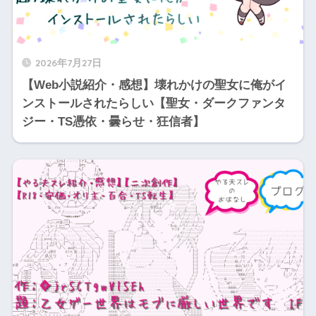
2026年7月27日
【Web小説紹介・感想】壊れかけの聖女に俺がイ
ンストールされたらしい【聖女・ダークファンタ
ジー・TS憑依・曇らせ・狂信者】