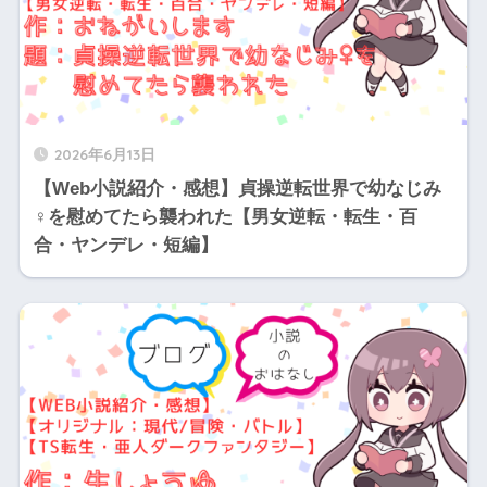
2026年6月13日
【Web小説紹介・感想】貞操逆転世界で幼なじみ
♀を慰めてたら襲われた【男女逆転・転生・百
合・ヤンデレ・短編】