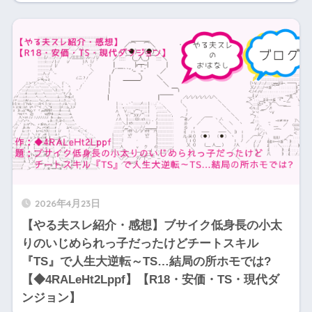
2026年4月23日
【やる夫スレ紹介・感想】ブサイク低身長の小太
りのいじめられっ子だったけどチートスキル
『TS』で人生大逆転～TS…結局の所ホモでは?
【◆4RALeHt2Lppf】【R18・安価・TS・現代ダ
ンジョン】