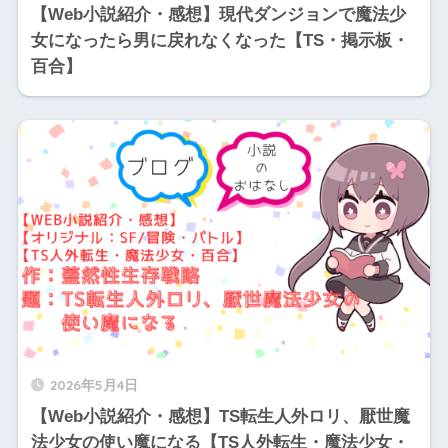
【Web小説紹介・感想】現代ダンジョンで魔法少
女になったら男に戻れなくなった【TS・掲示板・
百合】
2026年5月4日
【Web小説紹介・感想】TS転生人外ロリ、厭世魔
法少女の使い魔になる【TS人外転生・魔法少女・