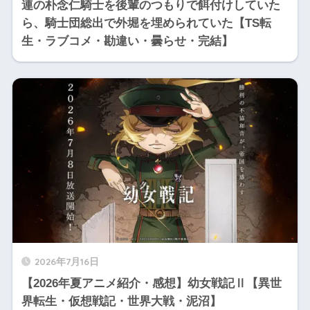
連の朴念仁騎士を後輩のつもりで餌付けしていた
ら、騎士団総出で外堀を埋められていた【TS転
生・ラブコメ・勘違い・曇らせ・完結】
2026年7月16日
【2026年夏アニメ紹介・感想】幼女戦記Ⅱ【異世
界転生・仮想戦記・世界大戦・泥沼】