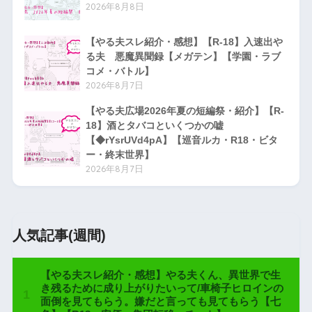
2026年8月8日
【やる夫スレ紹介・感想】【R-18】入速出や
る夫 悪魔異聞録【メガテン】【学園・ラブ
コメ・バトル】
2026年8月7日
【やる夫広場2026年夏の短編祭・紹介】【R-
18】酒とタバコといくつかの嘘
【◆rYsrUVd4pA】【巡音ルカ・R18・ビタ
ー・終末世界】
2026年8月7日
人気記事(週間)