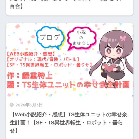
百合】
2026年5月3日
【Web小説紹介・感想】TS生体ユニットの幸せ余
生計画！【SF・TS異世界転生・ロボット・曇ら
せ】