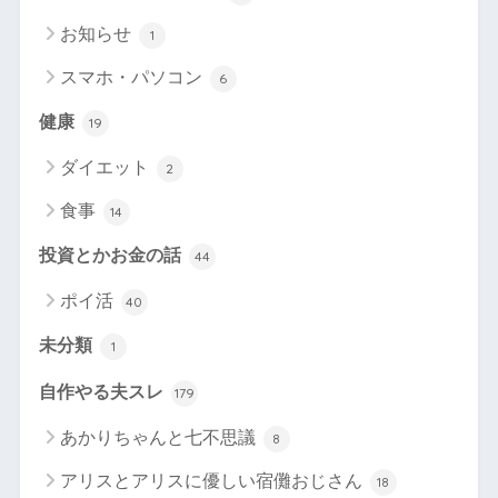
お知らせ
1
スマホ・パソコン
6
健康
19
ダイエット
2
食事
14
投資とかお金の話
44
ポイ活
40
未分類
1
自作やる夫スレ
179
あかりちゃんと七不思議
8
アリスとアリスに優しい宿儺おじさん
18