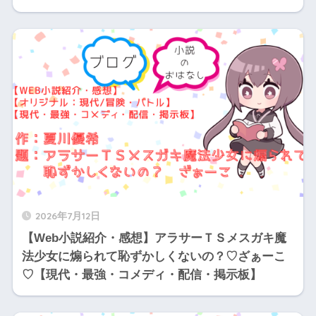
2026年7月12日
【Web小説紹介・感想】アラサーＴＳメスガキ魔
法少女に煽られて恥ずかしくないの？♡ざぁーこ
♡【現代・最強・コメディ・配信・掲示板】