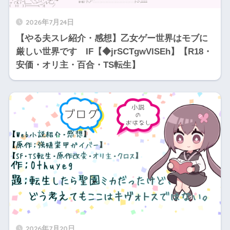
2026年7月24日
【やる夫スレ紹介・感想】乙女ゲー世界はモブに
厳しい世界です IF【◆jrSCTgwVlSEh】【R18・
安価・オリ主・百合・TS転生】
2026年7月20日