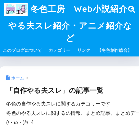
冬色工房 Web小説紹介・
やる夫スレ紹介・アニメ紹介な
ど
このブログについて
カテゴリー
リンク
【冬色創作総合】
ホーム
「自作やる夫スレ」の記事一覧
冬色の自作やる夫スレに関するカテゴリーです。
冬色のやる夫スレに関するの情報、まとめ記事、まとめデ
(/・ω・)/ﾜｰｲ