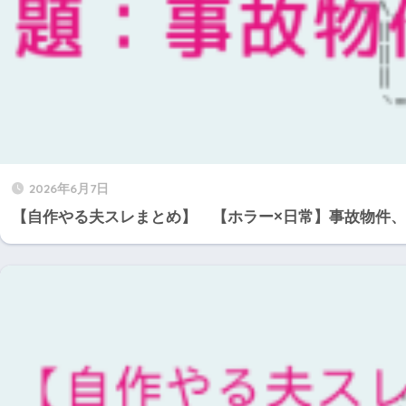
2026年6月7日
【自作やる夫スレまとめ】 【ホラー×日常】事故物件、た