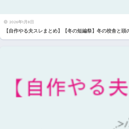
2026年1月8日
【自作やる夫スレまとめ】【冬の短編祭】冬の校舎と頭