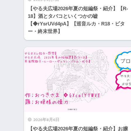
【やる夫広場2026年夏の短編祭・紹介】【R-
18】酒とタバコといくつかの嘘
【◆rYsrUVd4pA】【巡音ルカ・R18・ビタ
ー・終末世界】
2026年8月6日
【やる夫広場2026年夏の短編祭・紹介】お嬢