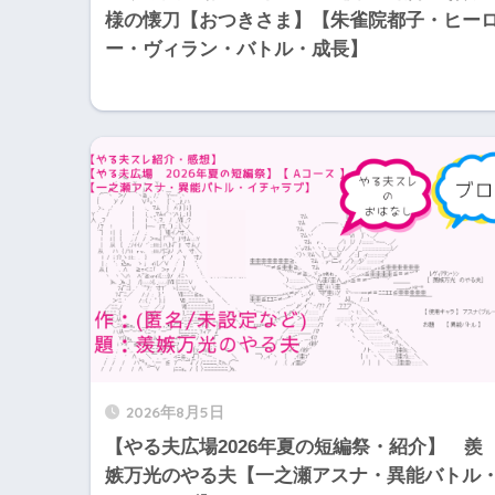
様の懐刀【おつきさま】【朱雀院都子・ヒー
ー・ヴィラン・バトル・成長】
2026年8月5日
【やる夫広場2026年夏の短編祭・紹介】 羨
嫉万光のやる夫【一之瀬アスナ・異能バトル