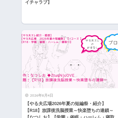
イチャラブ】
2026年8月4日
【やる夫広場2026年夏の短編祭・紹介】
【R18】放課後洗脳授業～快楽堕ちの連鎖～
【なつしお】【学園・催眠・ハーレム・寝取