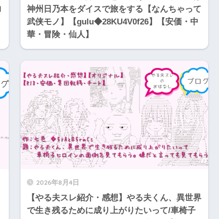
ロ
神州日乃本をダイスで旅をする【なんちゃって
武侠モノ】【gulu◆28KU4V0f26】【安価・中
華・冒険・仙人】
2026年8月4日
【やる夫スレ紹介・感想】やる夫くん、異世界
・
で生き残るために成り上がりたいって/車椅子