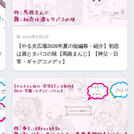
2026年8月8日
【やる夫広場2026年夏の短編祭・紹介】初恋
学
は酒とタバコの味【馬路まんじ】【神父・日
常・ギャグコメディ】