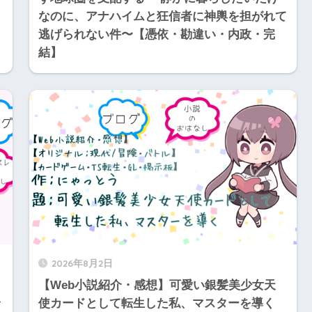
なのに、アナハイムと狂信者に神輿を担がれて
逃げられない件〜【憑依・勘違い・内政・完
結】
2026年8月2日
【Web小説紹介・感想】可愛い銀髪美少女天
使カードとして転生した私、マスターを導く