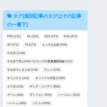
タグ(個別記事のタグはその記事
の一番下)
FGO
(131)
GL
(123)
R15
(373)
R18
(473)
SF
(371)
TS
(273)
えっちなお話
(459)
やる夫
(1148)
やる夫で学ぶFGOバビロンの大富豪魔獣戦線
(121)
やる夫スレまとめ
(176)
アニメ
(243)
オリジナル
(302)
オリジナル作品
(1399)
オリ主
(128)
ギャグ・コメディ
(868)
ゲーム
(384)
ダンジョン
(254)
ハーメルン
(543)
ハーレム
(465)
バトル
(1099)