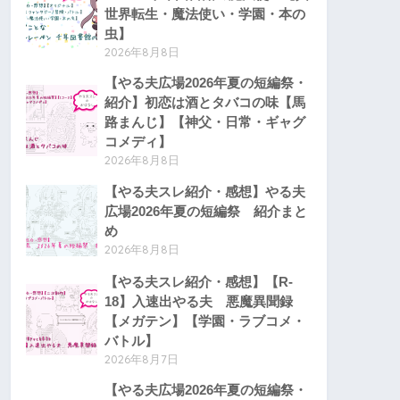
世界転生・魔法使い・学園・本の
虫】
2026年8月8日
【やる夫広場2026年夏の短編祭・
紹介】初恋は酒とタバコの味【馬
路まんじ】【神父・日常・ギャグ
コメディ】
2026年8月8日
【やる夫スレ紹介・感想】やる夫
広場2026年夏の短編祭 紹介まと
め
2026年8月8日
【やる夫スレ紹介・感想】【R-
18】入速出やる夫 悪魔異聞録
【メガテン】【学園・ラブコメ・
バトル】
2026年8月7日
【やる夫広場2026年夏の短編祭・