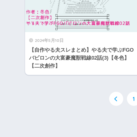
2024年5月10日
【自作やる夫スレまとめ】やる夫で学ぶFGO
バビロンの大富豪魔獣戦線02話(3)【冬色】
【二次創作】
1