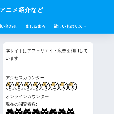
・アニメ紹介など
問い合わせ
ましゅまろ
欲しいものリスト
本サイトはアフェリエイト広告を利用して
います
アクセスカウンター
オンラインカウンター
現在の閲覧者数: