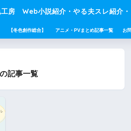
工房 Web小説紹介・やる夫スレ紹介
【冬色創作総合】
アニメ・PVまとめ記事一覧
お
の記事一覧