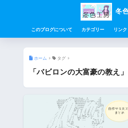
冬色
このブログについて
カテゴリー
リンク
ホーム
タグ
「バビロンの大富豪の教え」