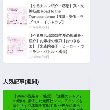
【やる夫スレ紹介・感想】真・女
神転生 Road to the
Transcendence【R18・安価・ラ
ブコメ・イチャラブ】
2026年8月6日
【やる夫広場2026年夏の短編祭・
紹介】お嬢様の懐刀【おつきさ
ま】【朱雀院都子・ヒーロー・ヴ
ィラン・バトル・成長】
2026年8月6日
人気記事(週間)