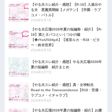
【やる夫スレ紹介・感想】【R-18】入速出や
る夫 悪魔異聞録【メガテン】【学園・ラブ
コメ・バトル】
2026年8月7日
【やる夫広場2026年夏の短編祭・紹介】【R-
18】酒とタバコといくつかの嘘
【◆rYsrUVd4pA】【巡音ルカ・R18・ビタ
ー・終末世界】
2026年8月7日
【やる夫スレ紹介・感想】やる夫広場2026年
夏の短編祭 紹介まとめ
2026年8月7日
【やる夫スレ紹介・感想】真・女神転生
Road to the Transcendence【R18・安価・
ラブコメ・イチャラブ】
2026年8月6日
【やる夫広場2026年夏の短編祭・紹介】お嬢