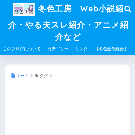
冬色工房 Web小説紹
介・やる夫スレ紹介・アニメ紹
介など
このブログについて
カテゴリー
リンク
【冬色創作総合】
ホーム
タグ