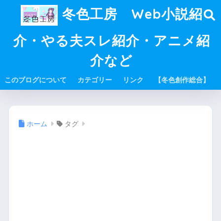
冬色工房 Web小説紹
介・やる夫スレ紹介・アニメ紹
介など
このブログについて
カテゴリー
リンク
【冬色創作総合】
ホーム
タグ