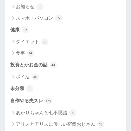
お知らせ
1
スマホ・パソコン
6
健康
19
ダイエット
2
食事
14
投資とかお金の話
44
ポイ活
40
未分類
1
自作やる夫スレ
179
あかりちゃんと七不思議
8
アリスとアリスに優しい宿儺おじさん
18