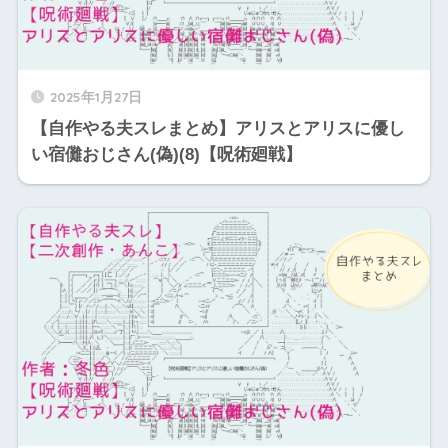
2025年1月27日
【自作やる夫スレまとめ】アリスとアリスに優し
い宿儺おじさん(偽)(8)【呪術廻戦】