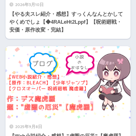
2026年3月10日
【やる夫スレ紹介・感想】すっくんなんとかして
やくめでしょ【◆4RALeHt2Lppf】【呪術廻戦・
安価・原作改変・完結】
2025年9月8日