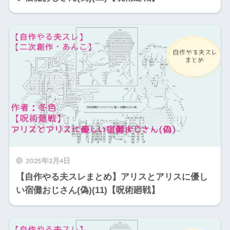
2025年2月4日
【自作やる夫スレまとめ】アリスとアリスに優し
い宿儺おじさん(偽)(11)【呪術廻戦】