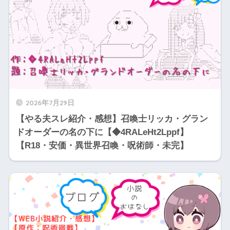
2026年7月29日
【やる夫スレ紹介・感想】召喚士リッカ・グラン
ドオーダーの名の下に【◆4RALeHt2Lppf】
【R18・安価・異世界召喚・呪術師・未完】