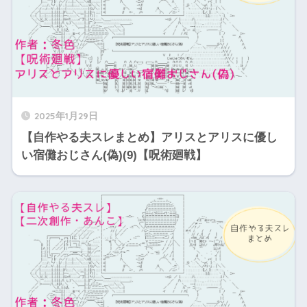
2025年1月29日
【自作やる夫スレまとめ】アリスとアリスに優し
い宿儺おじさん(偽)(9)【呪術廻戦】