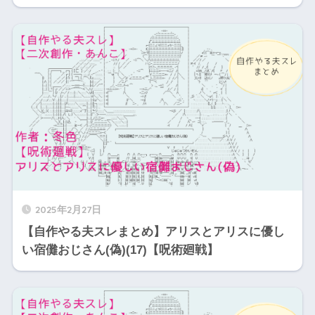
2025年2月27日
【自作やる夫スレまとめ】アリスとアリスに優し
い宿儺おじさん(偽)(17)【呪術廻戦】