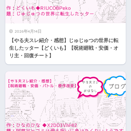
2026年4月14日
【やる夫スレ紹介・感想】じゅじゅつの世界に転
生したッター【どくいも】【呪術廻戦・安価・オ
リ主・回復チート】