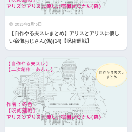
2025年2月13日
【自作やる夫スレまとめ】アリスとアリスに優し
い宿儺おじさん(偽)(14)【呪術廻戦】