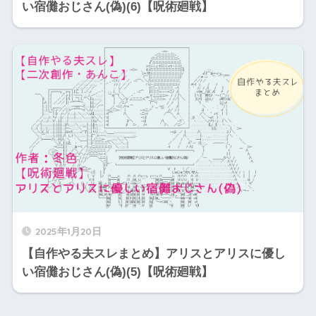
い宿儺おじさん(偽)(6)【呪術廻戦】
2025年1月20日
【自作やる夫スレまとめ】アリスとアリスに優し
い宿儺おじさん(偽)(5)【呪術廻戦】