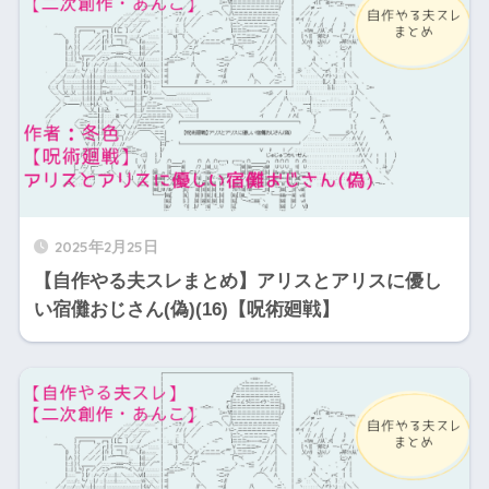
2025年2月25日
【自作やる夫スレまとめ】アリスとアリスに優し
い宿儺おじさん(偽)(16)【呪術廻戦】