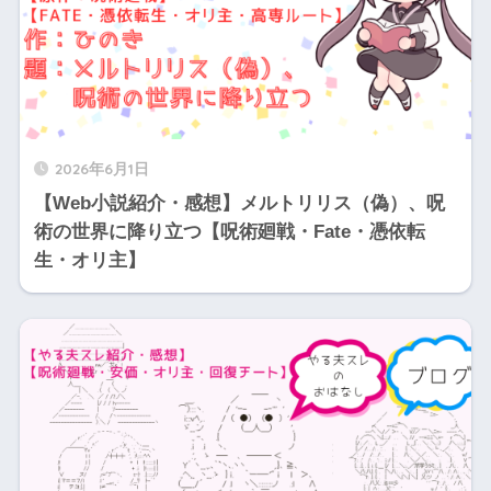
2026年6月1日
【Web小説紹介・感想】メルトリリス（偽）、呪
術の世界に降り立つ【呪術廻戦・Fate・憑依転
生・オリ主】