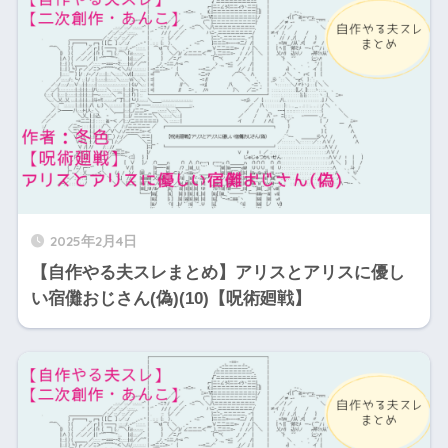
2025年2月4日
【自作やる夫スレまとめ】アリスとアリスに優し
い宿儺おじさん(偽)(10)【呪術廻戦】