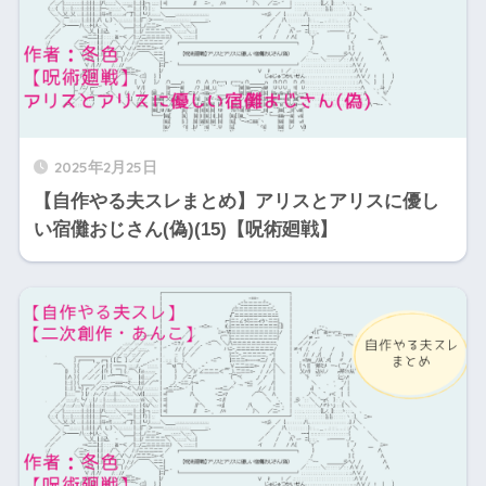
2025年2月25日
【自作やる夫スレまとめ】アリスとアリスに優し
い宿儺おじさん(偽)(15)【呪術廻戦】