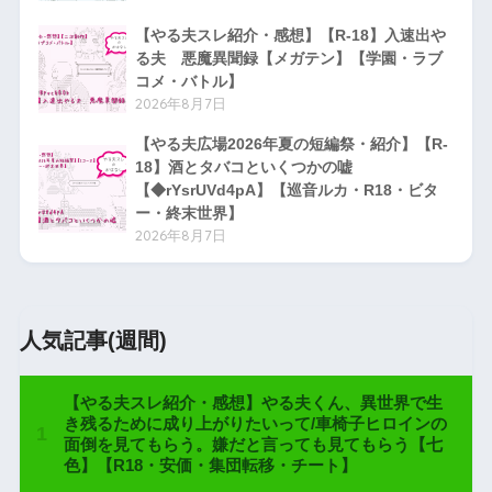
【やる夫スレ紹介・感想】【R-18】入速出や
る夫 悪魔異聞録【メガテン】【学園・ラブ
コメ・バトル】
2026年8月7日
【やる夫広場2026年夏の短編祭・紹介】【R-
18】酒とタバコといくつかの嘘
【◆rYsrUVd4pA】【巡音ルカ・R18・ビタ
ー・終末世界】
2026年8月7日
人気記事(週間)