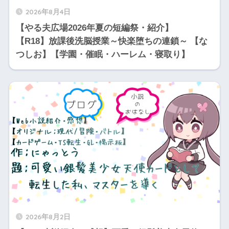
2026年8月4日
【やる夫広場2026年夏の短編祭・紹介】
【R18】放課後洗脳授業～快楽堕ちの連鎖～ 【な
つしお】【学園・催眠・ハーレム・寝取り】
2026年8月2日