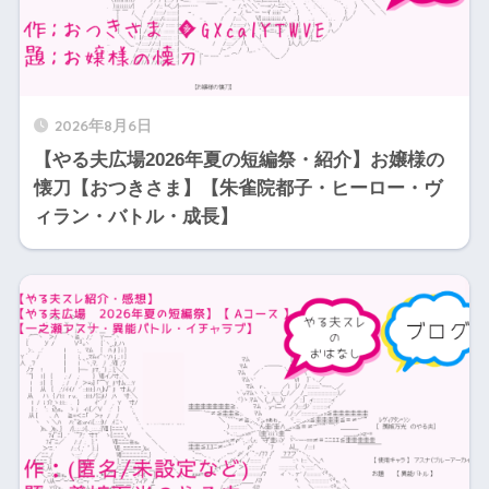
2026年8月6日
【やる夫広場2026年夏の短編祭・紹介】お嬢様の
懐刀【おつきさま】【朱雀院都子・ヒーロー・ヴ
ィラン・バトル・成長】