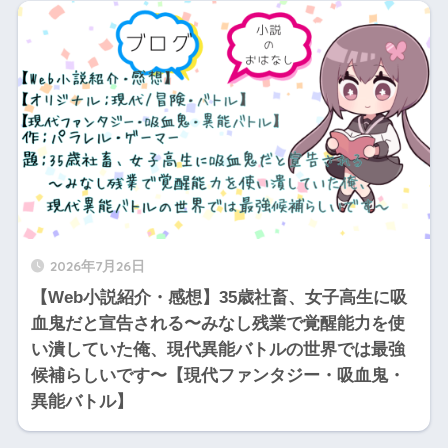
2026年7月26日
【Web小説紹介・感想】35歳社畜、女子高生に吸
血鬼だと宣告される〜みなし残業で覚醒能力を使
い潰していた俺、現代異能バトルの世界では最強
候補らしいです〜【現代ファンタジー・吸血鬼・
異能バトル】