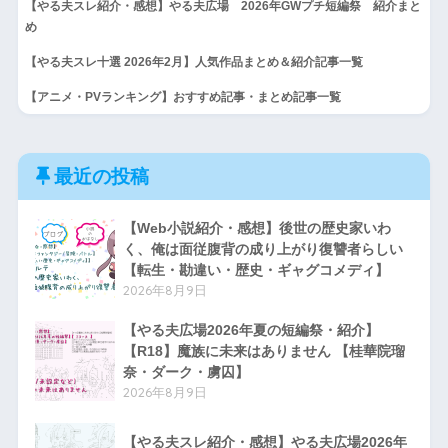
【やる夫スレ紹介・感想】やる夫広場 2026年GWプチ短編祭 紹介まと
め
【やる夫スレ十選 2026年2月】人気作品まとめ＆紹介記事一覧
【アニメ・PVランキング】おすすめ記事・まとめ記事一覧
最近の投稿
【Web小説紹介・感想】後世の歴史家いわ
く、俺は面従腹背の成り上がり復讐者らしい
【転生・勘違い・歴史・ギャグコメディ】
2026年8月9日
【やる夫広場2026年夏の短編祭・紹介】
【R18】魔族に未来はありません 【桂華院瑠
奈・ダーク・虜囚】
2026年8月9日
【やる夫スレ紹介・感想】やる夫広場2026年