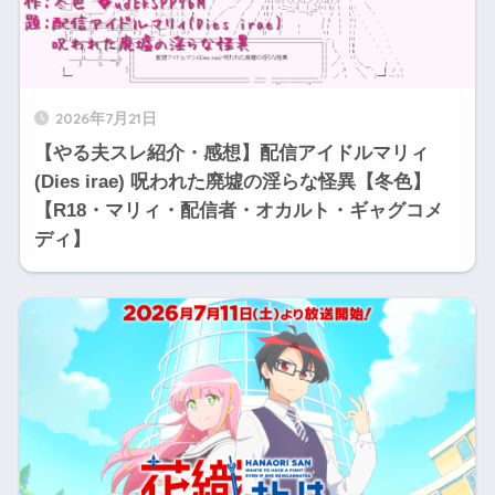
2026年7月21日
【やる夫スレ紹介・感想】配信アイドルマリィ
(Dies irae) 呪われた廃墟の淫らな怪異【冬色】
【R18・マリィ・配信者・オカルト・ギャグコメ
ディ】