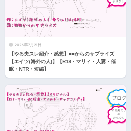
2026年7月21日
【やる夫スレ紹介・感想】■■からのサプライズ
【エイツ(海外の人)】【R18・マリィ・人妻・催
眠・NTR・短編】