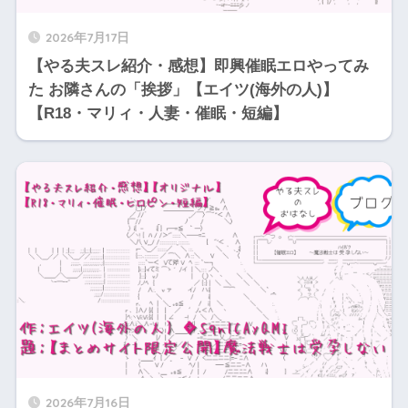
2026年7月17日
【やる夫スレ紹介・感想】即興催眠エロやってみ
た お隣さんの「挨拶」【エイツ(海外の人)】
【R18・マリィ・人妻・催眠・短編】
2026年7月16日