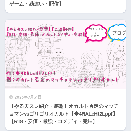
ゲーム・勘違い・配信】
2026年7月31日
【やる夫スレ紹介・感想】オカルト否定のマッチ
ョマンvsゴリゴリオカルト【◆4RALeHt2Lppf】
【R18・安価・最強・コメディ・完結】