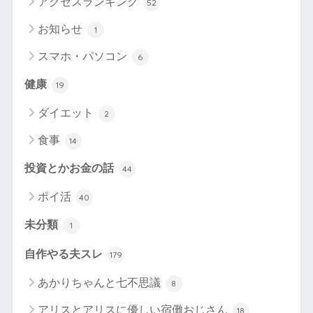
アクセスランキング
52
お知らせ
1
スマホ・パソコン
6
健康
19
ダイエット
2
食事
14
投資とかお金の話
44
ポイ活
40
未分類
1
自作やる夫スレ
179
あかりちゃんと七不思議
8
アリスとアリスに優しい宿儺おじさん
18