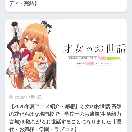
ディ・完結】
2026年7月14日
【2026年夏アニメ紹介・感想】才女のお世話 高嶺
の花だらけな名門校で、学院一のお嬢様(生活能力
皆無)を陰ながらお世話することになりました【現
代・お嬢様・学園・ラブコメ】