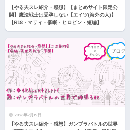
【やる夫スレ紹介・感想】【まとめサイト限定公
開】魔法戦士は受孕しない【エイツ(海外の人)】
【R18・マリィ・催眠・ヒロピン・短編】
2026年7月15日
【やる夫スレ紹介・感想】ガンプラバトルの世界