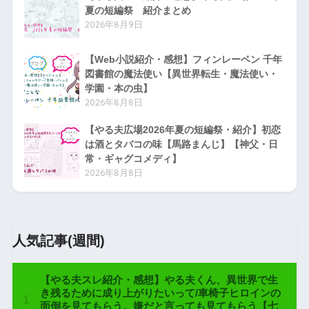
夏の短編祭 紹介まとめ
2026年8月9日
【Web小説紹介・感想】フィンレーベン 千年
図書館の魔法使い【異世界転生・魔法使い・
学園・本の虫】
2026年8月8日
【やる夫広場2026年夏の短編祭・紹介】初恋
は酒とタバコの味【馬路まんじ】【神父・日
常・ギャグコメディ】
2026年8月8日
人気記事(週間)