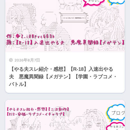
2026年8月7日
【やる夫スレ紹介・感想】【R-18】入速出やる
夫 悪魔異聞録【メガテン】【学園・ラブコメ・
バトル】