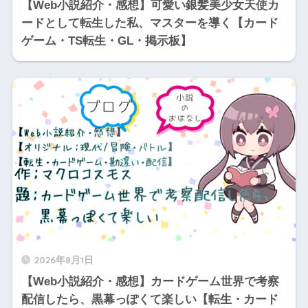
【Web小説紹介・感想】可愛い銀髪美少女天使カ
ードとして転生した私、マスターを導く【カード
ゲーム・TS転生・GL・掲示板】
2026年8月1日
【Web小説紹介・感想】カードゲーム世界で考察
配信したら、黒幕っぽくて楽しい【転生・カード