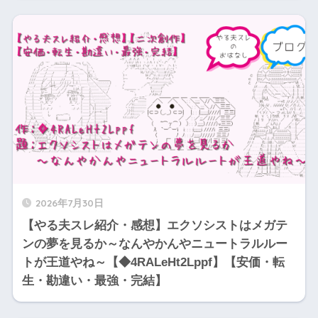
2026年7月30日
【やる夫スレ紹介・感想】エクソシストはメガテ
ンの夢を見るか～なんやかんやニュートラルルー
トが王道やね～【◆4RALeHt2Lppf】【安価・転
生・勘違い・最強・完結】