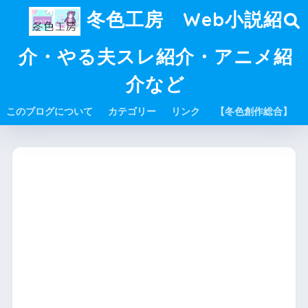
冬色工房 Web小説紹
介・やる夫スレ紹介・アニメ紹
介など
このブログについて
カテゴリー
リンク
【冬色創作総合】