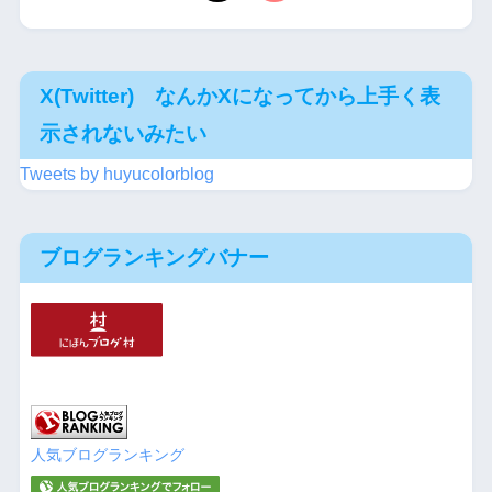
X(Twitter) なんかXになってから上手く表
示されないみたい
Tweets by huyucolorblog
ブログランキングバナー
人気ブログランキング