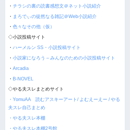
・
チラシの裏の読書感想文＠ネット小説紹介
・
まろでぃの徒然なる雑記＠Web小説紹介
・
色々なその他（仮）
◇小説投稿サイト
・
ハーメルン SS・小説投稿サイト
・
小説家になろう – みんなのための小説投稿サイト
・
Arcadia
・
B-NOVEL
◇やる夫スレまとめサイト
・YomuAA 読むアスキーアート/ よむえーえー / やる
夫スレ自己まとめ
・やる夫スレ本棚
・やる夫スレ本棚2号館