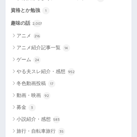
資格とか勉強
1
趣味の話
2,007
アニメ
216
アニメ紹介記事一覧
14
ゲーム
24
やる夫スレ紹介・感想
952
冬色動画投稿
17
動画・映画
92
募金
3
小説紹介・感想
583
旅行・自転車旅行
35