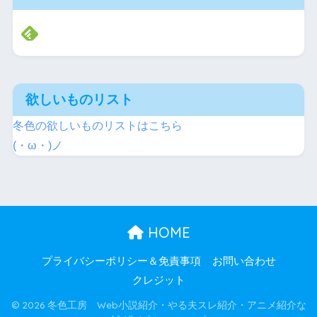
欲しいものリスト
冬色の欲しいものリストはこちら
(・ω・)ノ
HOME
プライバシーポリシー＆免責事項
お問い合わせ
クレジット
© 2026 冬色工房 Web小説紹介・やる夫スレ紹介・アニメ紹介な