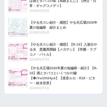
は酒とタバコの味【馬路まんじ】【神父・日
常・ギャグコメディ】
2026年8月8日
【やる夫スレ紹介・感想】やる夫広場2026年
夏の短編祭 紹介まとめ
2026年8月8日
【やる夫スレ紹介・感想】【R-18】入速出や
る夫 悪魔異聞録【メガテン】【学園・ラブ
コメ・バトル】
2026年8月7日
【やる夫広場2026年夏の短編祭・紹介】【R-
18】酒とタバコといくつかの嘘
【◆rYsrUVd4pA】【巡音ルカ・R18・ビタ
ー・終末世界】
2026年8月7日