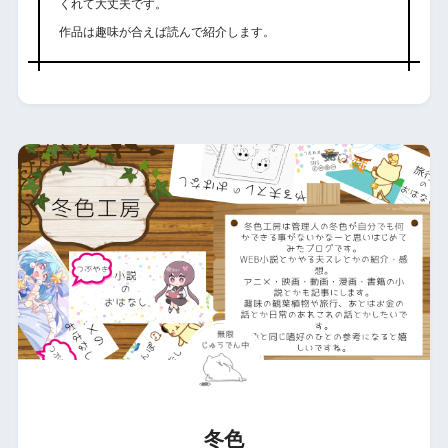
くれて大丈夫です。
作品は趣味が合えば読んで紹介します。
冬色