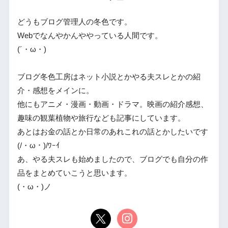
どうもブログ管理人の冬色です。
Webでなんやかんややっている人間です。
(´・ω・)
ブログ冬色工房はネット小説とかやる夫スレとかの紹
介・感想をメインに。
他にもアニメ・漫画・動画・ドラマ。映画の紹介感想、
趣味の観葉植物や旅行なども記事にしています。
あとはお金の話とか日常のあれこれの話とかしたいです
(/・ω・)/ﾜｰｲ
あ、やる夫スレも始めましたので、ブログでも自分の作
品をまとめていこうと思います。
(・ω・)ノ