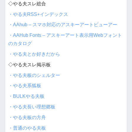
◇やる夫スレ総合
・やる夫RSS+インデックス
・AAhub – スマホ対応のアスキーアートビューアー
・AAHub Fonts – アスキーアート表示用Webフォント
のカタログ
・やる夫とか好きだから
◇やる夫スレ掲示板
・やる夫板のシェルター
・やる夫系狐板
・BULKやる夫板
・やる夫長い理想郷板
・やる夫板の方舟
・普通のやる夫板