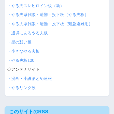
・やる夫スレヒロイン板（新）
・やる夫系雑談・避難・投下板（やる夫板）
・やる夫系雑談・避難・投下板（緊急避難用）
・辺境にあるやる夫板
・星の憩い板
・小さなやる夫板
・やる夫板100
◇アンテナサイト
・漫画・小説まとめ速報
・やるリンク改
このサイトのRSS