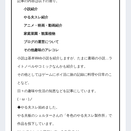
記事の内容は以下の通り。
小説紹介
やる夫スレ紹介
アニメ・映画・動画紹介
家庭菜園・観葉植物
ブログの運営について
その他趣味のアレコレ
小説は基本Web小説を紹介しますが、たまに書籍の小説…ラ
イトノベルやコミックなんかも紹介します。
その他としてはゲームにポイ活に旅の記録に料理や日常のこ
となど。
日々の趣味や生活の知恵などを記事にしています。
(・ω・)ノ
◆やる夫スレ始めました。
やる夫板のシェルターさんの「冬色のやる夫スレ製作所」で
作品を投下しています。