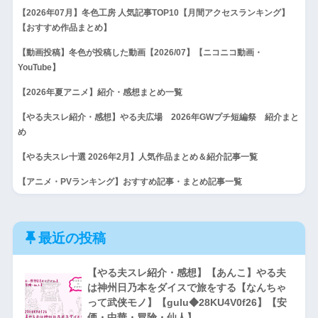
【2026年07月】冬色工房 人気記事TOP10【月間アクセスランキング】
【おすすめ作品まとめ】
【動画投稿】冬色が投稿した動画【2026/07】【ニコニコ動画・
YouTube】
【2026年夏アニメ】紹介・感想まとめ一覧
【やる夫スレ紹介・感想】やる夫広場 2026年GWプチ短編祭 紹介まと
め
【やる夫スレ十選 2026年2月】人気作品まとめ＆紹介記事一覧
【アニメ・PVランキング】おすすめ記事・まとめ記事一覧
最近の投稿
【やる夫スレ紹介・感想】【あんこ】やる夫
は神州日乃本をダイスで旅をする【なんちゃ
って武侠モノ】【gulu◆28KU4V0f26】【安
価・中華・冒険・仙人】