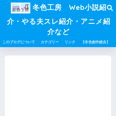
冬色工房 Web小説紹
介・やる夫スレ紹介・アニメ紹
介など
このブログについて
カテゴリー
リンク
【冬色創作総合】