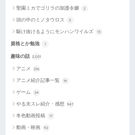
聖園ミカでゴリラの加護令嬢
2
頭の中のミノタウロス
5
駆け抜けるようにモンハンワイルズ
13
資格とか勉強
1
趣味の話
2,001
アニメ
216
アニメ紹介記事一覧
14
ゲーム
24
やる夫スレ紹介・感想
947
冬色動画投稿
17
動画・映画
92