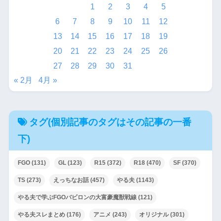
1
2
3
4
5
6
7
8
9
10
11
12
13
14
15
16
17
18
19
20
21
22
23
24
25
26
27
28
29
30
31
« 2月
4月 »
タグ(個別記事のタグはその記事の一番
下)
FGO
(131)
GL
(123)
R15
(372)
R18
(470)
SF
(370)
TS
(273)
えっちなお話
(457)
やる夫
(1143)
やる夫で学ぶFGOバビロンの大富豪魔獣戦線
(121)
やる夫スレまとめ
(176)
アニメ
(243)
オリジナル
(301)