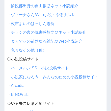
・
愉悦部出身の自由帳@ネット小説紹介
・
ヴィーナさん/Web小説・やる夫スレ
・
夜市よいのはっしん場所
・
チラシの裏の読書感想文＠ネット小説紹介
・
まろでぃの徒然なる雑記＠Web小説紹介
・
色々なその他（仮）
◇小説投稿サイト
・
ハーメルン SS・小説投稿サイト
・
小説家になろう – みんなのための小説投稿サイト
・
Arcadia
・
B-NOVEL
◇やる夫スレまとめサイト