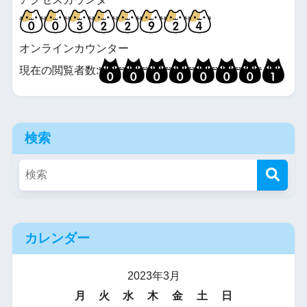
オンラインカウンター
現在の閲覧者数:
検索
カレンダー
2023年3月
月
火
水
木
金
土
日