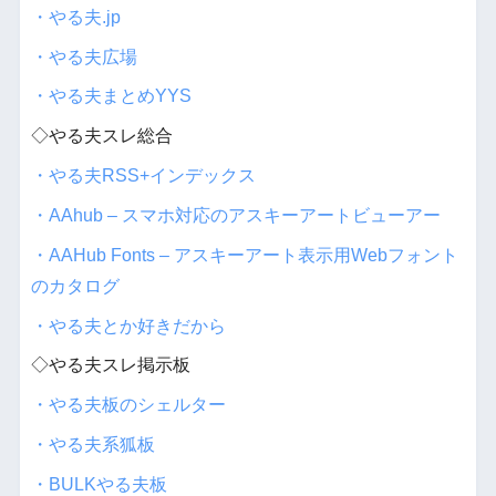
・やる夫.jp
・やる夫広場
・やる夫まとめYYS
◇やる夫スレ総合
・やる夫RSS+インデックス
・AAhub – スマホ対応のアスキーアートビューアー
・AAHub Fonts – アスキーアート表示用Webフォント
のカタログ
・やる夫とか好きだから
◇やる夫スレ掲示板
・やる夫板のシェルター
・やる夫系狐板
・BULKやる夫板