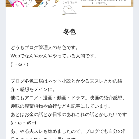
冬色
どうもブログ管理人の冬色です。
Webでなんやかんややっている人間です。
(´・ω・)
ブログ冬色工房はネット小説とかやる夫スレとかの紹
介・感想をメインに。
他にもアニメ・漫画・動画・ドラマ。映画の紹介感想、
趣味の観葉植物や旅行なども記事にしています。
あとはお金の話とか日常のあれこれの話とかしたいです
(/・ω・)/ﾜｰｲ
あ、やる夫スレも始めましたので、ブログでも自分の作