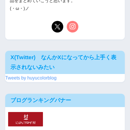
品をまとめていこうと思います。
(・ω・)ノ
X(Twitter) なんかXになってから上手く表
示されないみたい
Tweets by huyucolorblog
ブログランキングバナー