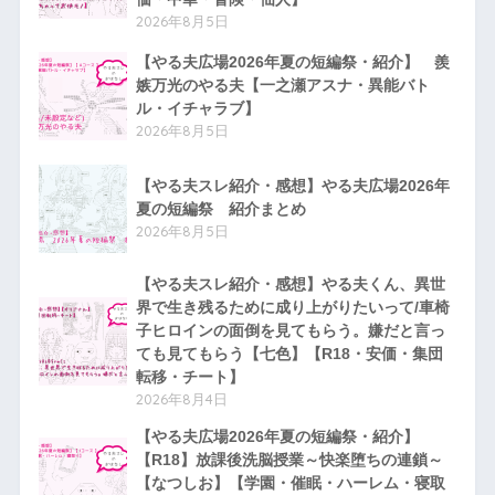
2026年8月5日
【やる夫広場2026年夏の短編祭・紹介】 羨
嫉万光のやる夫【一之瀬アスナ・異能バト
ル・イチャラブ】
2026年8月5日
【やる夫スレ紹介・感想】やる夫広場2026年
夏の短編祭 紹介まとめ
2026年8月5日
【やる夫スレ紹介・感想】やる夫くん、異世
界で生き残るために成り上がりたいって/車椅
子ヒロインの面倒を見てもらう。嫌だと言っ
ても見てもらう【七色】【R18・安価・集団
転移・チート】
2026年8月4日
【やる夫広場2026年夏の短編祭・紹介】
【R18】放課後洗脳授業～快楽堕ちの連鎖～
【なつしお】【学園・催眠・ハーレム・寝取