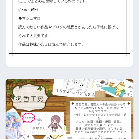
(ここでまとめを登録している作品です)
(/・ω・)/ﾜｰｲ
◆マシュマロ
読んで欲しい作品やブログの感想とかあったら手軽に投げて
くれて大丈夫です。
作品は趣味が合えば読んで紹介します。