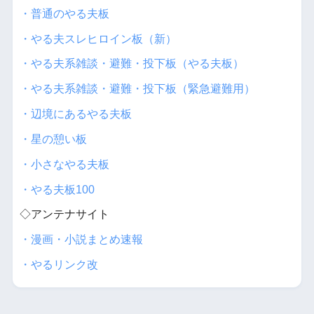
・普通のやる夫板
・やる夫スレヒロイン板（新）
・やる夫系雑談・避難・投下板（やる夫板）
・やる夫系雑談・避難・投下板（緊急避難用）
・辺境にあるやる夫板
・星の憩い板
・小さなやる夫板
・やる夫板100
◇アンテナサイト
・漫画・小説まとめ速報
・やるリンク改