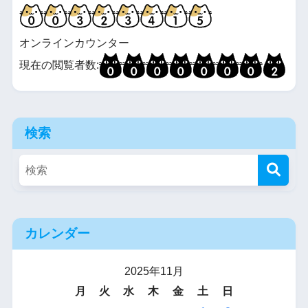
オンラインカウンター
現在の閲覧者数:
検索
カレンダー
2025年11月
月
火
水
木
金
土
日