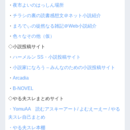
・
夜市よいのはっしん場所
・
チラシの裏の読書感想文＠ネット小説紹介
・
まろでぃの徒然なる雑記＠Web小説紹介
・
色々なその他（仮）
◇小説投稿サイト
・
ハーメルン SS・小説投稿サイト
・
小説家になろう – みんなのための小説投稿サイト
・
Arcadia
・
B-NOVEL
◇やる夫スレまとめサイト
・YomuAA 読むアスキーアート/ よむえーえー / やる
夫スレ自己まとめ
・やる夫スレ本棚