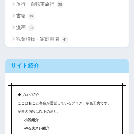
旅行・自転車旅行
35
書籍
19
漫画
24
観葉植物・家庭菜園
41
サイト紹介
◆ブログ紹介
ここは私こと冬色が運営しているブログ、冬色工房です。
記事の内容は以下の通り。
小説紹介
やる夫スレ紹介