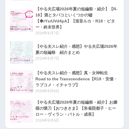
【やる夫広場2026年夏の短編祭・紹介】【R-
18】酒とタバコといくつかの嘘
【◆rYsrUVd4pA】【巡音ルカ・R18・ビタ
ー・終末世界】
2026年8月7日
【やる夫スレ紹介・感想】やる夫広場2026年
夏の短編祭 紹介まとめ
2026年8月7日
【やる夫スレ紹介・感想】真・女神転生
Road to the Transcendence【R18・安価・
ラブコメ・イチャラブ】
2026年8月6日
【やる夫広場2026年夏の短編祭・紹介】お嬢
様の懐刀【おつきさま】【朱雀院都子・ヒー
ロー・ヴィラン・バトル・成長】
2026年8月6日