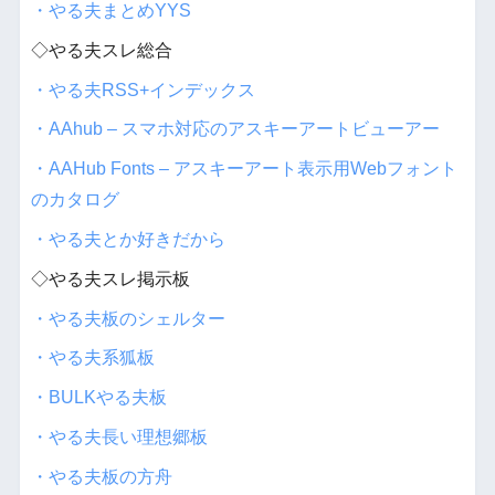
・やる夫まとめYYS
◇やる夫スレ総合
・やる夫RSS+インデックス
・AAhub – スマホ対応のアスキーアートビューアー
・AAHub Fonts – アスキーアート表示用Webフォント
のカタログ
・やる夫とか好きだから
◇やる夫スレ掲示板
・やる夫板のシェルター
・やる夫系狐板
・BULKやる夫板
・やる夫長い理想郷板
・やる夫板の方舟