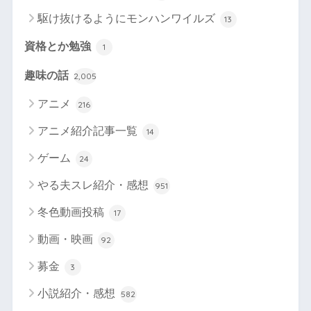
駆け抜けるようにモンハンワイルズ
13
資格とか勉強
1
趣味の話
2,005
アニメ
216
アニメ紹介記事一覧
14
ゲーム
24
やる夫スレ紹介・感想
951
冬色動画投稿
17
動画・映画
92
募金
3
小説紹介・感想
582