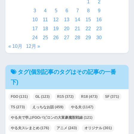
1
2
3
4
5
6
7
8
9
10
11
12
13
14
15
16
17
18
19
20
21
22
23
24
25
26
27
28
29
30
« 10月
12月 »
タグ(個別記事のタグはその記事の一番
下)
FGO
(131)
GL
(123)
R15
(372)
R18
(473)
SF
(371)
TS
(273)
えっちなお話
(459)
やる夫
(1147)
やる夫で学ぶFGOバビロンの大富豪魔獣戦線
(121)
やる夫スレまとめ
(176)
アニメ
(243)
オリジナル
(301)