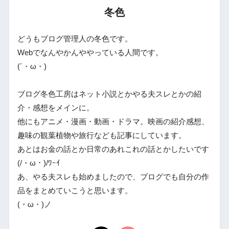
冬色
どうもブログ管理人の冬色です。
Webでなんやかんややっている人間です。
(´・ω・)
ブログ冬色工房はネット小説とかやる夫スレとかの紹
介・感想をメインに。
他にもアニメ・漫画・動画・ドラマ。映画の紹介感想、
趣味の観葉植物や旅行なども記事にしています。
あとはお金の話とか日常のあれこれの話とかしたいです
(/・ω・)/ﾜｰｲ
あ、やる夫スレも始めましたので、ブログでも自分の作
品をまとめていこうと思います。
(・ω・)ノ