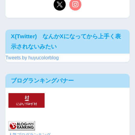
X(Twitter) なんかXになってから上手く表
示されないみたい
Tweets by huyucolorblog
ブログランキングバナー
人気ブログランキング