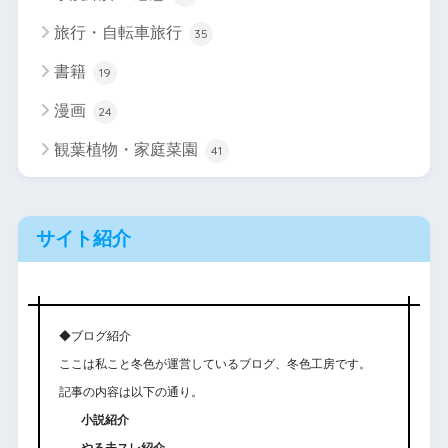
旅行・自転車旅行
35
書籍
19
漫画
24
観葉植物・家庭菜園
41
サイト紹介
◆ブログ紹介
ここは私こと冬色が運営しているブログ、冬色工房です。
記事の内容は以下の通り。
小説紹介
やる夫スレ紹介