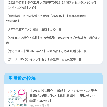
【2026年07月】冬色工房 人気記事TOP10【月間アクセスランキング】
【おすすめ作品まとめ】
【動画投稿】冬色が投稿した動画【2026/07】【ニコニコ動画・
YouTube】
【2026年夏アニメ】紹介・感想まとめ一覧
【やる夫スレ紹介・感想】やる夫広場 2026年GWプチ短編祭 紹介まと
め
【やる夫スレ十選 2026年2月】人気作品まとめ＆紹介記事一覧
【アニメ・PVランキング】おすすめ記事・まとめ記事一覧
最近の投稿
【Web小説紹介・感想】フィンレーベン 千年
図書館の魔法使い【異世界転生・魔法使い・
学園・本の虫】
2026年8月8日