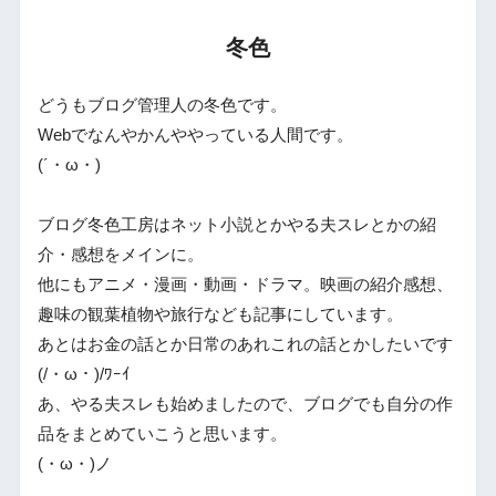
冬色
どうもブログ管理人の冬色です。
Webでなんやかんややっている人間です。
(´・ω・)
ブログ冬色工房はネット小説とかやる夫スレとかの紹
介・感想をメインに。
他にもアニメ・漫画・動画・ドラマ。映画の紹介感想、
趣味の観葉植物や旅行なども記事にしています。
あとはお金の話とか日常のあれこれの話とかしたいです
(/・ω・)/ﾜｰｲ
あ、やる夫スレも始めましたので、ブログでも自分の作
品をまとめていこうと思います。
(・ω・)ノ