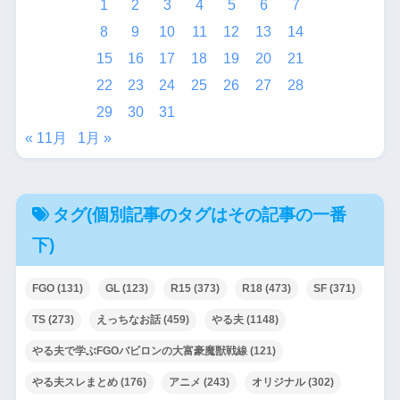
1
2
3
4
5
6
7
8
9
10
11
12
13
14
15
16
17
18
19
20
21
22
23
24
25
26
27
28
29
30
31
« 11月
1月 »
タグ(個別記事のタグはその記事の一番
下)
FGO
(131)
GL
(123)
R15
(373)
R18
(473)
SF
(371)
TS
(273)
えっちなお話
(459)
やる夫
(1148)
やる夫で学ぶFGOバビロンの大富豪魔獣戦線
(121)
やる夫スレまとめ
(176)
アニメ
(243)
オリジナル
(302)