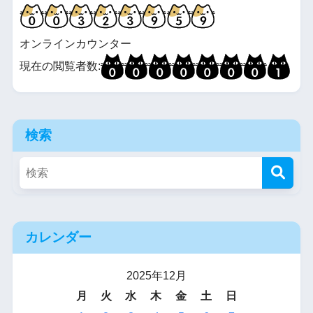
オンラインカウンター
現在の閲覧者数:
検索
カレンダー
2025年12月
月
火
水
木
金
土
日