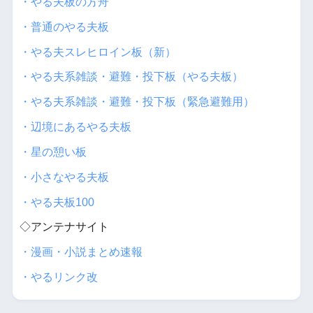
・やる夫板の方舟
・普通のやる夫板
・やる夫スレヒロイン板（新）
・やる夫系雑談・避難・投下板（やる夫板）
・やる夫系雑談・避難・投下板（緊急避難用）
・辺境にあるやる夫板
・星の憩い板
・小さなやる夫板
・やる夫板100
◇アンテナサイト
・漫画・小説まとめ速報
・やるリンク改