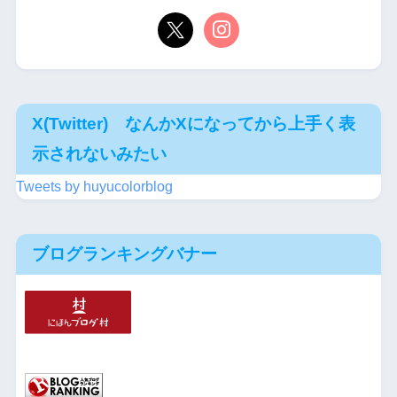
X(Twitter) なんかXになってから上手く表
示されないみたい
Tweets by huyucolorblog
ブログランキングバナー