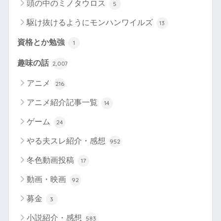
頭の中のミノタウロス
5
駆け抜けるようにモンハンワイルズ
13
資格とか勉強
1
趣味の話
2,007
アニメ
216
アニメ紹介記事一覧
14
ゲーム
24
やる夫スレ紹介・感想
952
冬色動画投稿
17
動画・映画
92
募金
3
小説紹介・感想
583