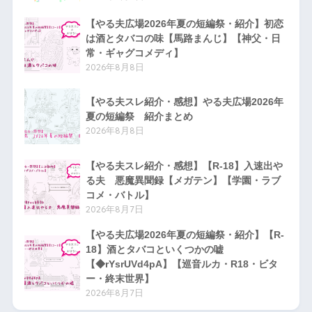
【やる夫広場2026年夏の短編祭・紹介】初恋
は酒とタバコの味【馬路まんじ】【神父・日
常・ギャグコメディ】
2026年8月8日
【やる夫スレ紹介・感想】やる夫広場2026年
夏の短編祭 紹介まとめ
2026年8月8日
【やる夫スレ紹介・感想】【R-18】入速出や
る夫 悪魔異聞録【メガテン】【学園・ラブ
コメ・バトル】
2026年8月7日
【やる夫広場2026年夏の短編祭・紹介】【R-
18】酒とタバコといくつかの嘘
【◆rYsrUVd4pA】【巡音ルカ・R18・ビタ
ー・終末世界】
2026年8月7日