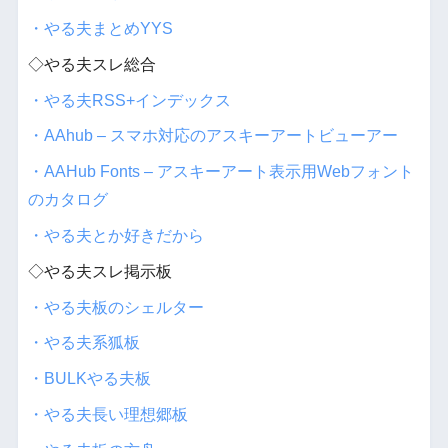
・やる夫まとめYYS
◇やる夫スレ総合
・やる夫RSS+インデックス
・AAhub – スマホ対応のアスキーアートビューアー
・AAHub Fonts – アスキーアート表示用Webフォント
のカタログ
・やる夫とか好きだから
◇やる夫スレ掲示板
・やる夫板のシェルター
・やる夫系狐板
・BULKやる夫板
・やる夫長い理想郷板