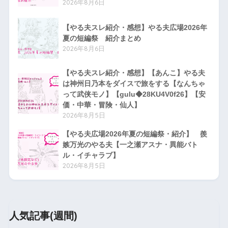
2026年8月6日
【やる夫スレ紹介・感想】やる夫広場2026年
夏の短編祭 紹介まとめ
2026年8月6日
【やる夫スレ紹介・感想】【あんこ】やる夫
は神州日乃本をダイスで旅をする【なんちゃ
って武侠モノ】【gulu◆28KU4V0f26】【安
価・中華・冒険・仙人】
2026年8月5日
【やる夫広場2026年夏の短編祭・紹介】 羨
嫉万光のやる夫【一之瀬アスナ・異能バト
ル・イチャラブ】
2026年8月5日
人気記事(週間)