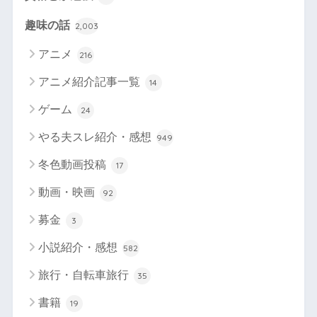
趣味の話
2,003
アニメ
216
アニメ紹介記事一覧
14
ゲーム
24
やる夫スレ紹介・感想
949
冬色動画投稿
17
動画・映画
92
募金
3
小説紹介・感想
582
旅行・自転車旅行
35
書籍
19