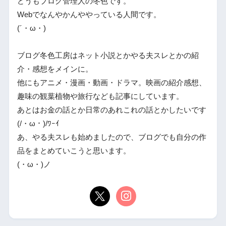
どうもブログ管理人の冬色です。
Webでなんやかんややっている人間です。
(´・ω・)
ブログ冬色工房はネット小説とかやる夫スレとかの紹
介・感想をメインに。
他にもアニメ・漫画・動画・ドラマ。映画の紹介感想、
趣味の観葉植物や旅行なども記事にしています。
あとはお金の話とか日常のあれこれの話とかしたいです
(/・ω・)/ﾜｰｲ
あ、やる夫スレも始めましたので、ブログでも自分の作
品をまとめていこうと思います。
(・ω・)ノ