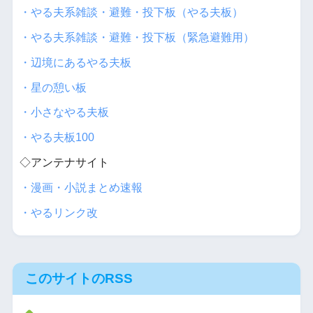
・やる夫系雑談・避難・投下板（やる夫板）
・やる夫系雑談・避難・投下板（緊急避難用）
・辺境にあるやる夫板
・星の憩い板
・小さなやる夫板
・やる夫板100
◇アンテナサイト
・漫画・小説まとめ速報
・やるリンク改
このサイトのRSS