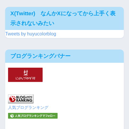
X(Twitter) なんかXになってから上手く表
示されないみたい
Tweets by huyucolorblog
ブログランキングバナー
人気ブログランキング