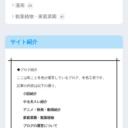
漫画
24
観葉植物・家庭菜園
41
サイト紹介
◆ブログ紹介
ここは私こと冬色が運営しているブログ、冬色工房です。
記事の内容は以下の通り。
小説紹介
やる夫スレ紹介
アニメ・映画・動画紹介
家庭菜園・観葉植物
ブログの運営について