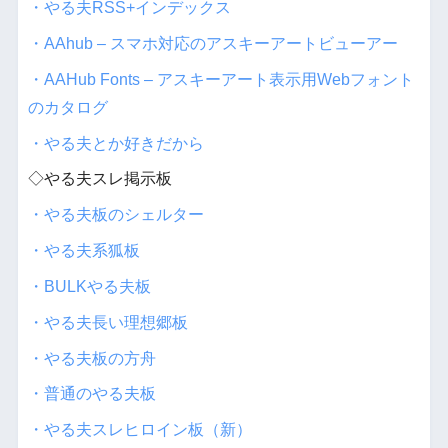
・やる夫RSS+インデックス
・AAhub – スマホ対応のアスキーアートビューアー
・AAHub Fonts – アスキーアート表示用Webフォント
のカタログ
・やる夫とか好きだから
◇やる夫スレ掲示板
・やる夫板のシェルター
・やる夫系狐板
・BULKやる夫板
・やる夫長い理想郷板
・やる夫板の方舟
・普通のやる夫板
・やる夫スレヒロイン板（新）