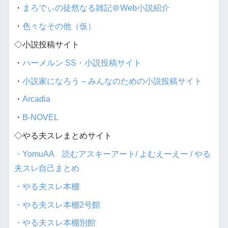
・
まろでぃの徒然なる雑記＠Web小説紹介
・
色々なその他（仮）
◇小説投稿サイト
・
ハーメルン SS・小説投稿サイト
・
小説家になろう – みんなのための小説投稿サイト
・
Arcadia
・
B-NOVEL
◇やる夫スレまとめサイト
・YomuAA 読むアスキーアート/ よむえーえー / やる
夫スレ自己まとめ
・やる夫スレ本棚
・やる夫スレ本棚2号館
・やる夫スレ本棚別館