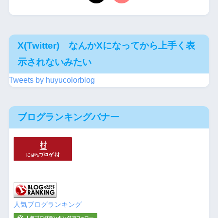
X(Twitter) なんかXになってから上手く表
示されないみたい
Tweets by huyucolorblog
ブログランキングバナー
人気ブログランキング