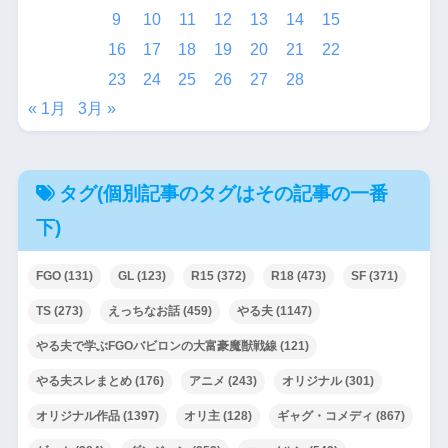
9
10
11
12
13
14
15
16
17
18
19
20
21
22
23
24
25
26
27
28
« 1月
3月 »
タグ(個別記事のタグはその記事の一番
下)
FGO
(131)
GL
(123)
R15
(372)
R18
(473)
SF
(371)
TS
(273)
えっちなお話
(459)
やる夫
(1147)
やる夫で学ぶFGOバビロンの大富豪魔獣戦線
(121)
やる夫スレまとめ
(176)
アニメ
(243)
オリジナル
(301)
オリジナル作品
(1397)
オリ主
(128)
ギャグ・コメディ
(867)