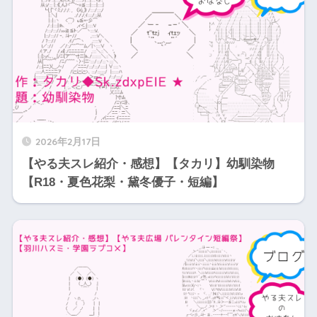
2026年2月17日
【やる夫スレ紹介・感想】【タカリ】幼馴染物
【R18・夏色花梨・黛冬優子・短編】