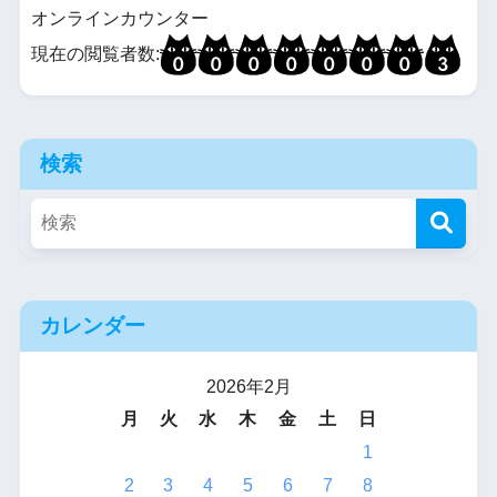
オンラインカウンター
現在の閲覧者数:
検索
カレンダー
2026年2月
月
火
水
木
金
土
日
1
2
3
4
5
6
7
8