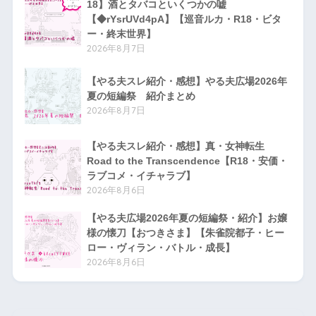
18】酒とタバコといくつかの嘘
【◆rYsrUVd4pA】【巡音ルカ・R18・ビタ
ー・終末世界】
2026年8月7日
【やる夫スレ紹介・感想】やる夫広場2026年
夏の短編祭 紹介まとめ
2026年8月7日
【やる夫スレ紹介・感想】真・女神転生
Road to the Transcendence【R18・安価・
ラブコメ・イチャラブ】
2026年8月6日
【やる夫広場2026年夏の短編祭・紹介】お嬢
様の懐刀【おつきさま】【朱雀院都子・ヒー
ロー・ヴィラン・バトル・成長】
2026年8月6日