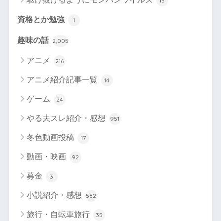
13
資格とか勉強
1
趣味の話
2,005
アニメ
216
アニメ紹介記事一覧
14
ゲーム
24
やる夫スレ紹介・感想
951
冬色動画投稿
17
動画・映画
92
募金
3
小説紹介・感想
582
旅行・自転車旅行
35