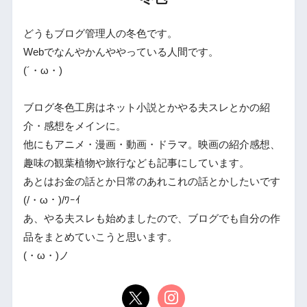
どうもブログ管理人の冬色です。
Webでなんやかんややっている人間です。
(´・ω・)
ブログ冬色工房はネット小説とかやる夫スレとかの紹
介・感想をメインに。
他にもアニメ・漫画・動画・ドラマ。映画の紹介感想、
趣味の観葉植物や旅行なども記事にしています。
あとはお金の話とか日常のあれこれの話とかしたいです
(/・ω・)/ﾜｰｲ
あ、やる夫スレも始めましたので、ブログでも自分の作
品をまとめていこうと思います。
(・ω・)ノ