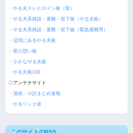
・やる夫スレヒロイン板（新）
・やる夫系雑談・避難・投下板（やる夫板）
・やる夫系雑談・避難・投下板（緊急避難用）
・辺境にあるやる夫板
・星の憩い板
・小さなやる夫板
・やる夫板100
◇アンテナサイト
・漫画・小説まとめ速報
・やるリンク改
このサイトのRSS