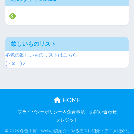
欲しいものリスト
冬色の欲しいものリストはこちら
(・ω・)ノ
HOME
プライバシーポリシー＆免責事項
お問い合わせ
クレジット
© 2026 冬色工房 Web小説紹介・やる夫スレ紹介・アニメ紹介な