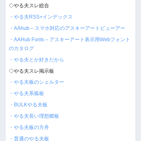
◇やる夫スレ総合
・やる夫RSS+インデックス
・AAhub – スマホ対応のアスキーアートビューアー
・AAHub Fonts – アスキーアート表示用Webフォント
のカタログ
・やる夫とか好きだから
◇やる夫スレ掲示板
・やる夫板のシェルター
・やる夫系狐板
・BULKやる夫板
・やる夫長い理想郷板
・やる夫板の方舟
・普通のやる夫板