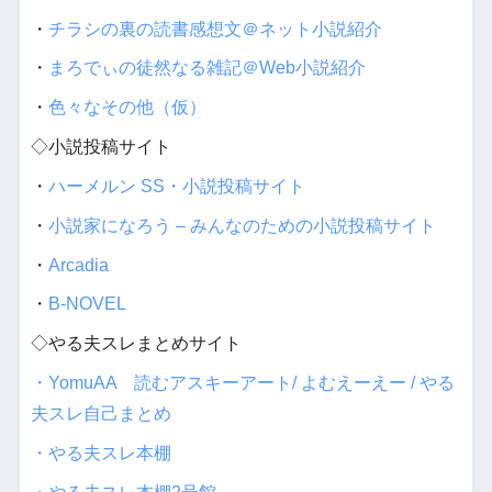
・
チラシの裏の読書感想文＠ネット小説紹介
・
まろでぃの徒然なる雑記＠Web小説紹介
・
色々なその他（仮）
◇小説投稿サイト
・
ハーメルン SS・小説投稿サイト
・
小説家になろう – みんなのための小説投稿サイト
・
Arcadia
・
B-NOVEL
◇やる夫スレまとめサイト
・YomuAA 読むアスキーアート/ よむえーえー / やる
夫スレ自己まとめ
・やる夫スレ本棚