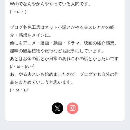
Webでなんやかんややっている人間です。
(´・ω・)
ブログ冬色工房はネット小説とかやる夫スレとかの紹
介・感想をメインに。
他にもアニメ・漫画・動画・ドラマ。映画の紹介感想、
趣味の観葉植物や旅行なども記事にしています。
あとはお金の話とか日常のあれこれの話とかしたいです
(/・ω・)/ﾜｰｲ
あ、やる夫スレも始めましたので、ブログでも自分の作
品をまとめていこうと思います。
(・ω・)ノ