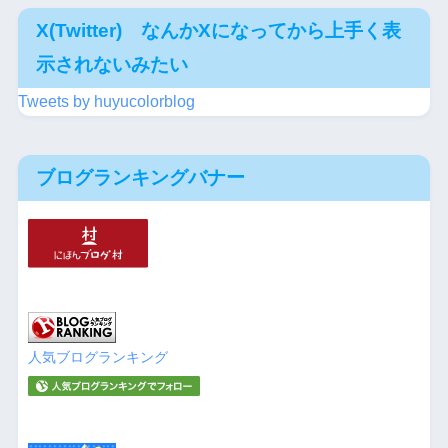
X(Twitter) なんかXになってから上手く表
示されないみたい
Tweets by huyucolorblog
ブログランキングバナー
人気ブログランキング