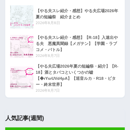
【やる夫スレ紹介・感想】やる夫広場2026年
夏の短編祭 紹介まとめ
2026年8月8日
【やる夫スレ紹介・感想】【R-18】入速出や
る夫 悪魔異聞録【メガテン】【学園・ラブ
コメ・バトル】
2026年8月7日
【やる夫広場2026年夏の短編祭・紹介】【R-
18】酒とタバコといくつかの嘘
【◆rYsrUVd4pA】【巡音ルカ・R18・ビタ
ー・終末世界】
2026年8月7日
人気記事(週間)