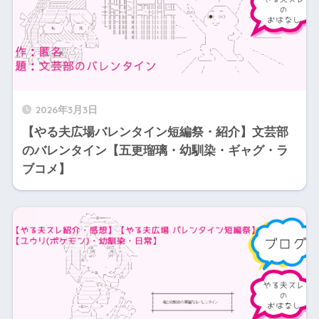
2026年3月3日
【やる夫広場バレンタイン短編祭・紹介】文芸部
のバレンタイン【五更瑠璃・幼馴染・ギャグ・ラ
ブコメ】