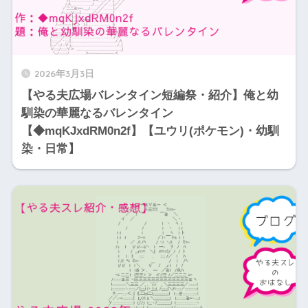
2026年3月3日
【やる夫広場バレンタイン短編祭・紹介】俺と幼
馴染の華麗なるバレンタイン
【◆mqKJxdRM0n2f】【ユウリ(ポケモン)・幼馴
染・日常】