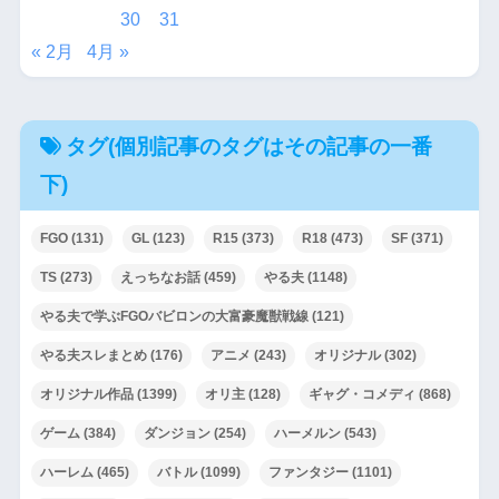
30
31
« 2月
4月 »
タグ(個別記事のタグはその記事の一番
下)
FGO
(131)
GL
(123)
R15
(373)
R18
(473)
SF
(371)
TS
(273)
えっちなお話
(459)
やる夫
(1148)
やる夫で学ぶFGOバビロンの大富豪魔獣戦線
(121)
やる夫スレまとめ
(176)
アニメ
(243)
オリジナル
(302)
オリジナル作品
(1399)
オリ主
(128)
ギャグ・コメディ
(868)
ゲーム
(384)
ダンジョン
(254)
ハーメルン
(543)
ハーレム
(465)
バトル
(1099)
ファンタジー
(1101)