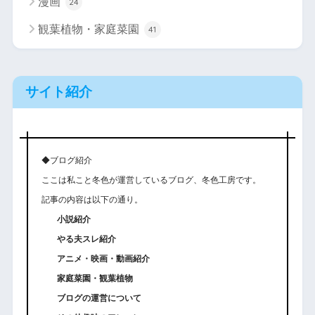
漫画
24
観葉植物・家庭菜園
41
サイト紹介
◆ブログ紹介
ここは私こと冬色が運営しているブログ、冬色工房です。
記事の内容は以下の通り。
小説紹介
やる夫スレ紹介
アニメ・映画・動画紹介
家庭菜園・観葉植物
ブログの運営について