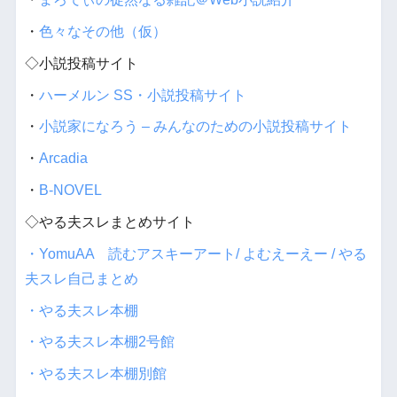
・
色々なその他（仮）
◇小説投稿サイト
・
ハーメルン SS・小説投稿サイト
・
小説家になろう – みんなのための小説投稿サイト
・
Arcadia
・
B-NOVEL
◇やる夫スレまとめサイト
・YomuAA 読むアスキーアート/ よむえーえー / やる
夫スレ自己まとめ
・やる夫スレ本棚
・やる夫スレ本棚2号館
・やる夫スレ本棚別館