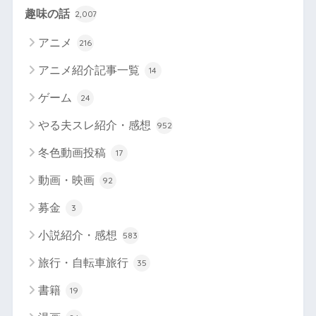
趣味の話
2,007
アニメ
216
アニメ紹介記事一覧
14
ゲーム
24
やる夫スレ紹介・感想
952
冬色動画投稿
17
動画・映画
92
募金
3
小説紹介・感想
583
旅行・自転車旅行
35
書籍
19