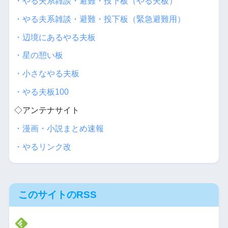
・やる夫系雑談・避難・投下板（やる夫板）
・やる夫系雑談・避難・投下板（緊急避難用）
・辺境にあるやる夫板
・星の憩い板
・小さなやる夫板
・やる夫板100
◇アンテナサイト
・漫画・小説まとめ速報
・やるリンク改
このサイトのRSS