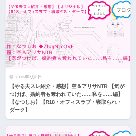
2026年7月8日
【やる夫スレ紹介・感想】空＆アリサNTR 【気が
つけば、婚約者も奪われていた……私を……編】
【なつしお】【R18・オフィスラブ・寝取られ・
ダーク】