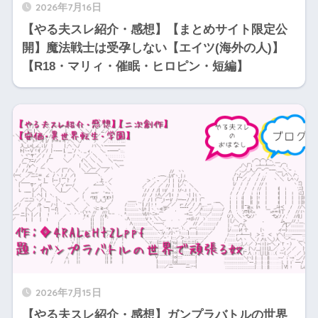
2026年7月16日
【やる夫スレ紹介・感想】【まとめサイト限定公
開】魔法戦士は受孕しない【エイツ(海外の人)】
【R18・マリィ・催眠・ヒロピン・短編】
2026年7月15日
【やる夫スレ紹介・感想】ガンプラバトルの世界