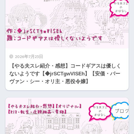
2026年7月23日
【やる夫スレ紹介・感想】コードギアスは優しく
ないようです【◆jrSCTgwVlSEh】【安価・バー
ヴァン・シー・オリ主・悪役令嬢】