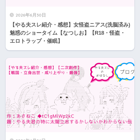
2026年6月30日
【やる夫スレ紹介・感想】女怪盗ニアス(洗脳済み)
魅惑のショータイム【なつしお】【R18・怪盗・
エロトラップ・催眠】