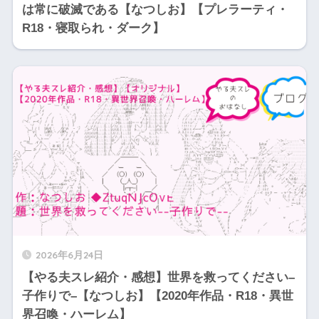
は常に破滅である【なつしお】【プレラーティ・
R18・寝取られ・ダーク】
2026年6月24日
【やる夫スレ紹介・感想】世界を救ってください–
子作りで–【なつしお】【2020年作品・R18・異世
界召喚・ハーレム】