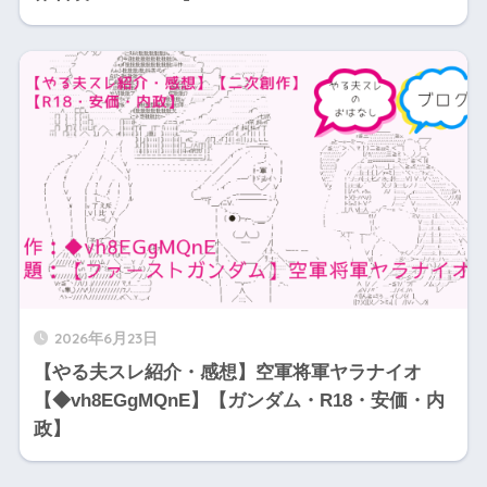
2026年6月23日
【やる夫スレ紹介・感想】空軍将軍ヤラナイオ
【◆vh8EGgMQnE】【ガンダム・R18・安価・内
政】