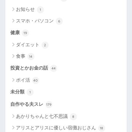
お知らせ
1
スマホ・パソコン
6
健康
19
ダイエット
2
食事
14
投資とかお金の話
44
ポイ活
40
未分類
1
自作やる夫スレ
179
あかりちゃんと七不思議
8
アリスとアリスに優しい宿儺おじさん
18