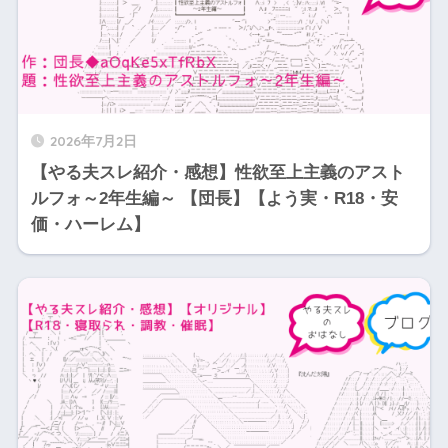
2026年7月2日
【やる夫スレ紹介・感想】性欲至上主義のアスト
ルフォ～2年生編～ 【団長】【よう実・R18・安
価・ハーレム】