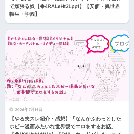
で頑張る奴【◆4RALeHt2Lppf】【安価・異世界
転生・学園】
2026年7月14日
【やる夫スレ紹介・感想】「なんかふわっとした
ホビー漫画みたいな世界観でエロをするお話」