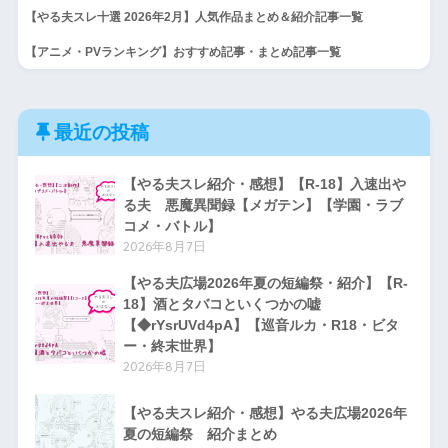
【やる夫スレ十選 2026年2月】人気作品まとめ＆紹介記事一覧
【アニメ・PVランキング】おすすめ記事・まとめ記事一覧
最近の投稿
【やる夫スレ紹介・感想】【R-18】入速出や
る夫 悪魔異聞録【メガテン】【学園・ラブ
コメ・バトル】
2026年8月7日
【やる夫広場2026年夏の短編祭・紹介】【R-
18】酒とタバコといくつかの嘘
【◆rYsrUVd4pA】【巡音ルカ・R18・ビタ
ー・終末世界】
2026年8月7日
【やる夫スレ紹介・感想】やる夫広場2026年
夏の短編祭 紹介まとめ