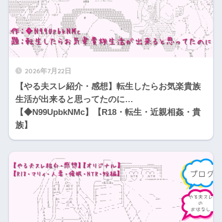
2026年7月22日
【やる夫スレ紹介・感想】転生したらお気楽貴族
生活が出来ると思ってたのに…
【◆N99UpbkNMc】【R18・転生・近親相姦・貴
族】