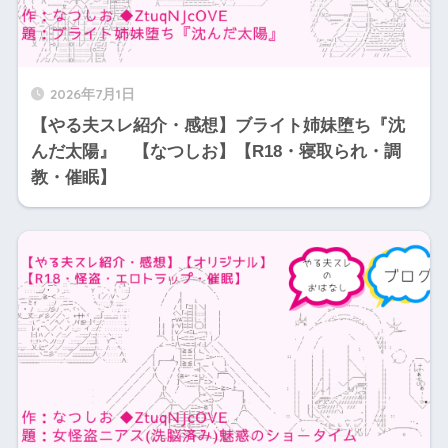
2026年7月1日
【やる夫スレ紹介・感想】ブライト姉妹堕ち『沈
んだ太陽』 【なつしお】【R18・寝取られ・調
教・催眠】