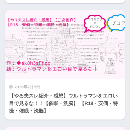
2026年7月9日
【やる夫スレ紹介・感想】ウルトラマンをエロい
目で見るな！！【催眠・洗脳】 【R18・安価・特
撮・催眠・洗脳】