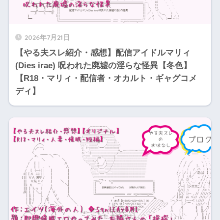
2026年7月21日
【やる夫スレ紹介・感想】配信アイドルマリィ
(Dies irae) 呪われた廃墟の淫らな怪異【冬色】
【R18・マリィ・配信者・オカルト・ギャグコメ
ディ】