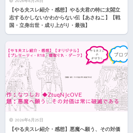
2026年6月26日
【やる夫スレ紹介・感想】やる夫君の特に太閤立
志するかしないかわからない伝【あさねこ】【戦
国・立身出世・成り上がり・最強】
2026年6月25日
【やる夫スレ紹介・感想】悪魔へ願う、その対価