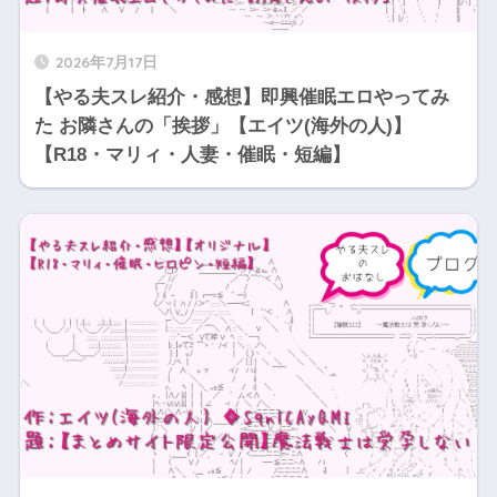
2026年7月17日
【やる夫スレ紹介・感想】即興催眠エロやってみ
た お隣さんの「挨拶」【エイツ(海外の人)】
【R18・マリィ・人妻・催眠・短編】