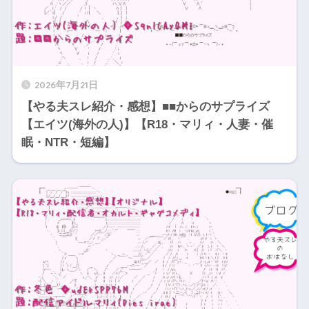
2026年7月21日
【やる夫スレ紹介・感想】■■からのサプライズ
【エイツ(海外の人)】【R18・マリィ・人妻・催
眠・NTR・短編】