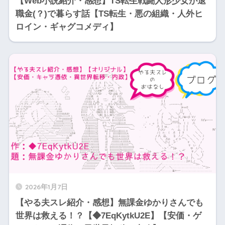
【Web小説紹介・感想】TS転生戦闘人形少女が退
職金(？)で暮らす話【TS転生・悪の組織・人外ヒ
ロイン・ギャグコメディ】
2026年1月7日
【やる夫スレ紹介・感想】無課金ゆかりさんでも
世界は救える！？【◆7EqKytkU2E】【安価・ゲ