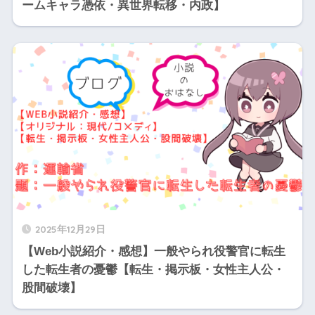
ームキャラ憑依・異世界転移・内政】
2025年12月29日
【Web小説紹介・感想】一般やられ役警官に転生
した転生者の憂鬱【転生・掲示板・女性主人公・
股間破壊】