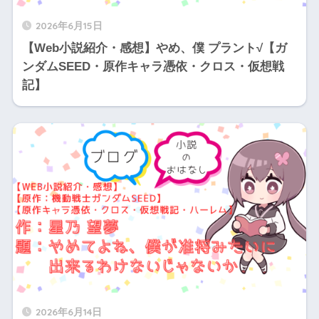
2026年6月15日
【Web小説紹介・感想】やめ、僕 プラント√【ガ
ンダムSEED・原作キャラ憑依・クロス・仮想戦
記】
2026年6月14日