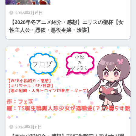
2026年1月15日
【2026年冬アニメ紹介・感想】エリスの聖杯【女
性主人公・憑依・悪役令嬢・陰謀】
2026年1月11日