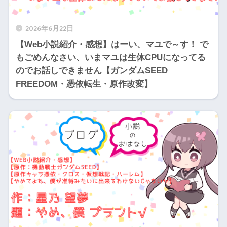
2026年6月22日
【Web小説紹介・感想】はーい、マユで～す！ で
もごめんなさい、いまマユは生体CPUになってる
のでお話しできません【ガンダムSEED
FREEDOM・憑依転生・原作改変】