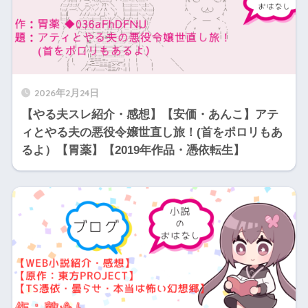
2026年2月24日
【やる夫スレ紹介・感想】【安価・あんこ】アテ
ィとやる夫の悪役令嬢世直し旅！(首をポロリもあ
るよ）【胃薬】【2019年作品・憑依転生】