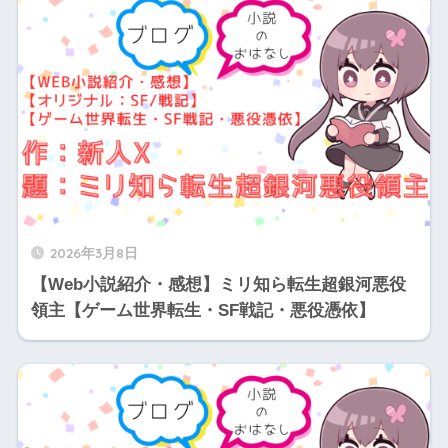
2026年3月8日
【Web小説紹介・感想】ミリ知ら転生超銀河悪役
領主【ゲーム世界転生・SF戦記・悪役憑依】