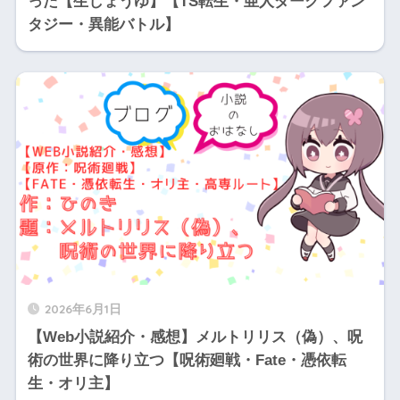
った【生しょうゆ】【TS転生・亜人ダークファン
タジー・異能バトル】
2026年6月1日
【Web小説紹介・感想】メルトリリス（偽）、呪
術の世界に降り立つ【呪術廻戦・Fate・憑依転
生・オリ主】