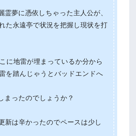
麗霊夢に憑依しちゃった主人公が、
れた永遠亭で状況を把握し現状を打
こに地雷が埋まっているか分から
雷を踏んじゃうとバッドエンドへ
しまったのでしょうか？
更新は辛かったのでペースは少し