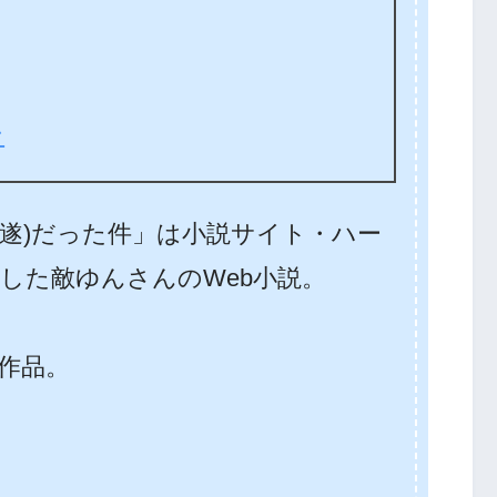
ン
未遂)だった件」は小説サイト・ハー
した敵ゆんさんのWeb小説。
。
の作品。