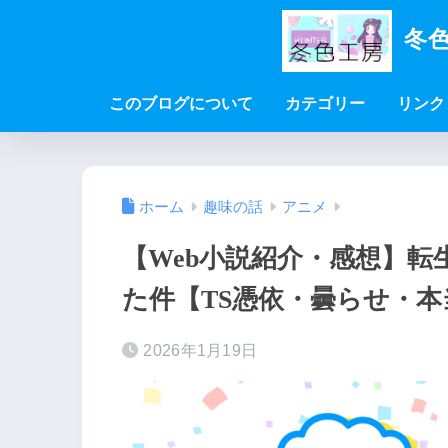
冬色
このブログについて
カテゴリー
リンク
ホーム
趣味の話
アニメ
【Web小説紹介・感想】転
た件【TS憑依・曇らせ・
2026年1月19日