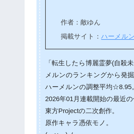
作者：敵ゆん
掲載サイト：
ハーメル
「転生したら博麗霊夢(自殺
メルンのランキングから発掘
ハーメルンの調整平均☆8.95
2026年01月連載開始の最近
東方Projectの二次創作。
原作キャラ憑依モノ。