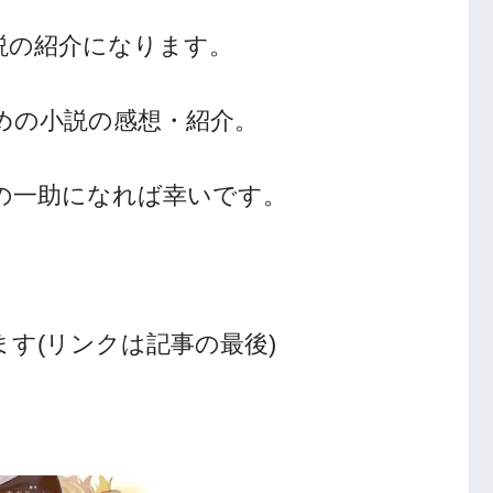
説の紹介になります。
めの小説の感想・紹介。
人の一助になれば幸いです。
す(リンクは記事の最後)