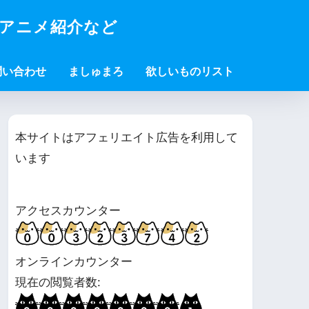
・アニメ紹介など
問い合わせ
ましゅまろ
欲しいものリスト
本サイトはアフェリエイト広告を利用して
います
アクセスカウンター
オンラインカウンター
現在の閲覧者数: