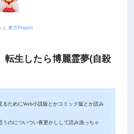
東方Project
】転生したら博麗霊夢(自殺
見るためにWeb小説版とかコミック版とか読み
思うのについつい夜更かしして読み漁っちゃ