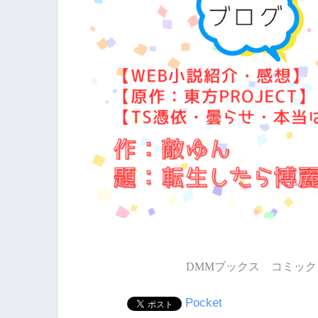
DMMブックス コミック 
Pocket