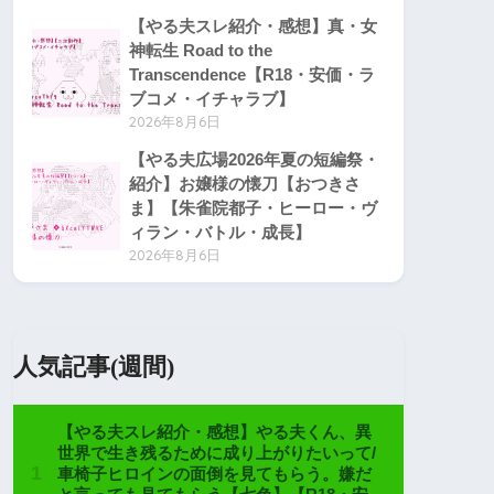
【やる夫スレ紹介・感想】真・女
神転生 Road to the
Transcendence【R18・安価・ラ
ブコメ・イチャラブ】
2026年8月6日
【やる夫広場2026年夏の短編祭・
紹介】お嬢様の懐刀【おつきさ
ま】【朱雀院都子・ヒーロー・ヴ
ィラン・バトル・成長】
2026年8月6日
人気記事(週間)