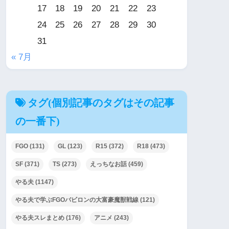
17
18
19
20
21
22
23
24
25
26
27
28
29
30
31
« 7月
タグ(個別記事のタグはその記事
の一番下)
FGO
(131)
GL
(123)
R15
(372)
R18
(473)
SF
(371)
TS
(273)
えっちなお話
(459)
やる夫
(1147)
やる夫で学ぶFGOバビロンの大富豪魔獣戦線
(121)
やる夫スレまとめ
(176)
アニメ
(243)