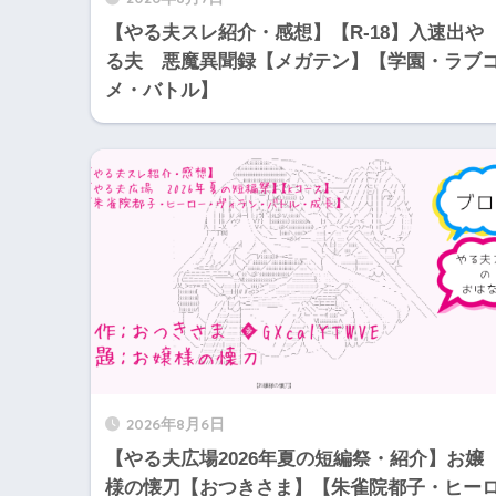
【やる夫スレ紹介・感想】【R-18】入速出や
る夫 悪魔異聞録【メガテン】【学園・ラブ
メ・バトル】
2026年8月6日
【やる夫広場2026年夏の短編祭・紹介】お嬢
様の懐刀【おつきさま】【朱雀院都子・ヒー