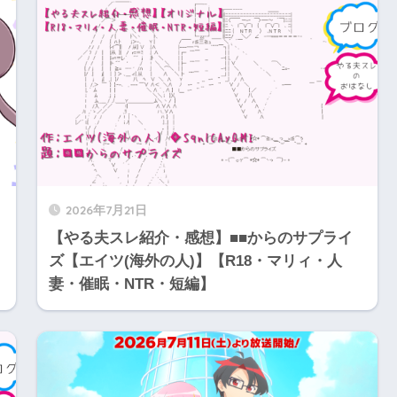
2026年7月21日
【やる夫スレ紹介・感想】■■からのサプライ
ズ【エイツ(海外の人)】【R18・マリィ・人
妻・催眠・NTR・短編】