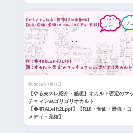
2026年7月31日
【やる夫スレ紹介・感想】オカルト否定のマ
チョマンvsゴリゴリオカルト
【◆4RALeHt2Lppf】【R18・安価・最強・コ
メディ・完結】