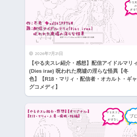
2026年7月21日
【やる夫スレ紹介・感想】配信アイドルマリ
(Dies irae) 呪われた廃墟の淫らな怪異【冬
色】【R18・マリィ・配信者・オカルト・ギャ
グコメディ】