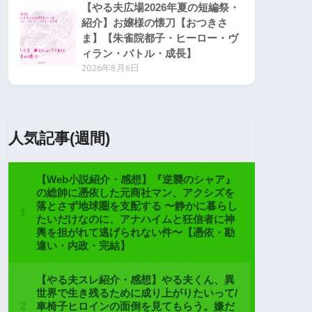
【やる夫広場2026年夏の短編祭・
紹介】お嬢様の懐刀【おつきさ
ま】【朱雀院都子・ヒーロー・ヴ
ィラン・バトル・成長】
2026年8月6日
人気記事(週間)