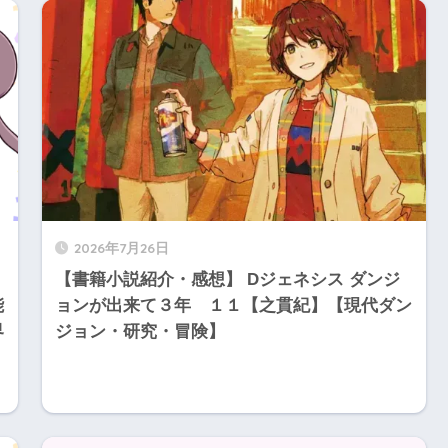
2026年7月26日
【書籍小説紹介・感想】 Dジェネシス ダンジ
能
ョンが出来て３年 １１【之貫紀】【現代ダン
界
ジョン・研究・冒険】