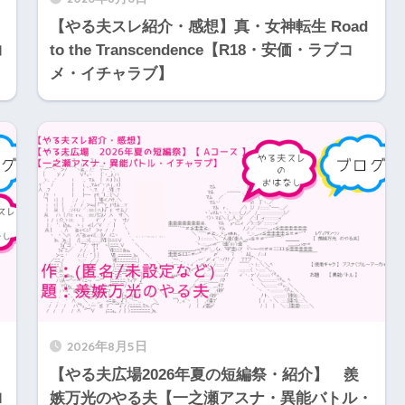
【やる夫スレ紹介・感想】真・女神転生 Road
コ
to the Transcendence【R18・安価・ラブコ
メ・イチャラブ】
2026年8月5日
【やる夫広場2026年夏の短編祭・紹介】 羨
ロ
嫉万光のやる夫【一之瀬アスナ・異能バトル・