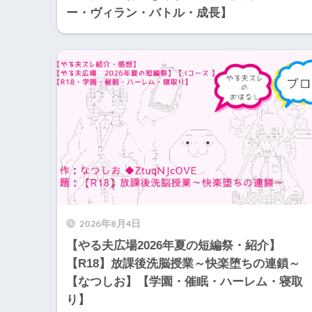
ー・ヴィラン・バトル・成長】
2026年8月4日
【やる夫広場2026年夏の短編祭・紹介】
【R18】放課後洗脳授業～快楽堕ちの連鎖～
【なつしお】【学園・催眠・ハーレム・寝取
り】