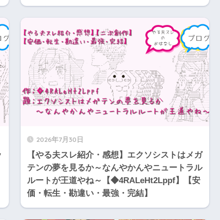
2026年7月30日
ッ
【やる夫スレ紹介・感想】エクソシストはメガ
テンの夢を見るか～なんやかんやニュートラル
ルートが王道やね～【◆4RALeHt2Lppf】【安
価・転生・勘違い・最強・完結】