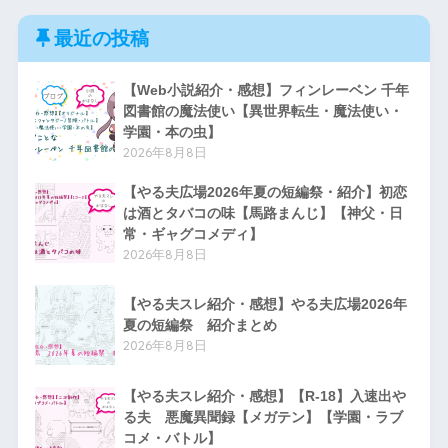
最近の投稿
【Web小説紹介・感想】フィンレーベン 千年
図書館の魔法使い【異世界転生・魔法使い・
学園・本の虫】
2026年8月8日
【やる夫広場2026年夏の短編祭・紹介】初恋
は酒とタバコの味【馬路まんじ】【神父・日
常・ギャグコメディ】
2026年8月8日
【やる夫スレ紹介・感想】やる夫広場2026年
夏の短編祭 紹介まとめ
2026年8月8日
【やる夫スレ紹介・感想】【R-18】入速出や
る夫 悪魔異聞録【メガテン】【学園・ラブ
コメ・バトル】