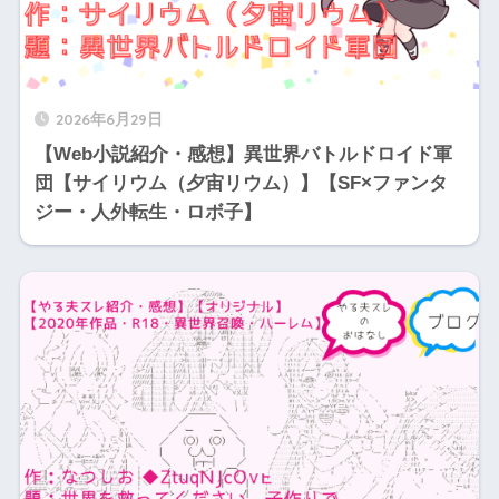
2026年6月29日
【Web小説紹介・感想】異世界バトルドロイド軍
団【サイリウム（夕宙リウム）】【SF×ファンタ
ジー・人外転生・ロボ子】