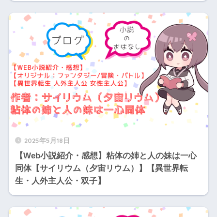
2025年5月18日
【Web小説紹介・感想】粘体の姉と人の妹は一心
同体【サイリウム（夕宙リウム）】【異世界転
生・人外主人公・双子】