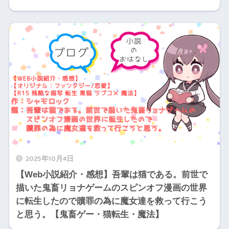
2025年10月4日
【Web小説紹介・感想】吾輩は猫である。前世で
描いた鬼畜リョナゲームのスピンオフ漫画の世界
に転生したので贖罪の為に魔女達を救って行こう
と思う。【鬼畜ゲー・猫転生・魔法】