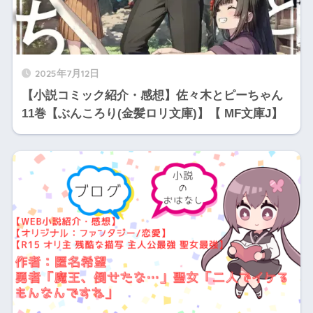
2025年7月12日
【小説コミック紹介・感想】佐々木とピーちゃん
11巻【ぶんころり(金髪ロリ文庫)】【 MF文庫J】