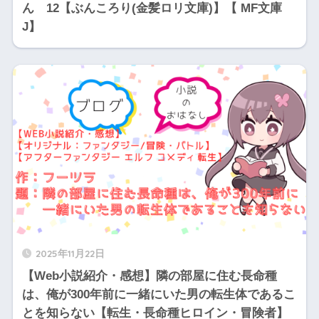
ん 12【ぶんころり(金髪ロリ文庫)】【 MF文庫
J】
2025年11月22日
【Web小説紹介・感想】隣の部屋に住む長命種
は、俺が300年前に一緒にいた男の転生体であるこ
とを知らない【転生・長命種ヒロイン・冒険者】