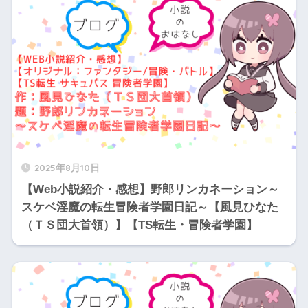
2025年8月10日
【Web小説紹介・感想】野郎リンカネーション～
スケベ淫魔の転生冒険者学園日記～【風見ひなた
（ＴＳ団大首領）】【TS転生・冒険者学園】