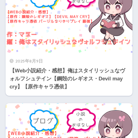
2025年8月9日
【Web小説紹介・感想】俺はスタイリッシュなヴ
ォルフシュテイン【鋼殻のレギオス・Devil may
cry】【原作キャラ憑依】