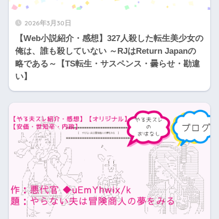
2026年3月30日
【Web小説紹介・感想】327人殺した転生美少女の
俺は、誰も殺していない ～RJはReturn Japanの
略である～【TS転生・サスペンス・曇らせ・勘違
い】