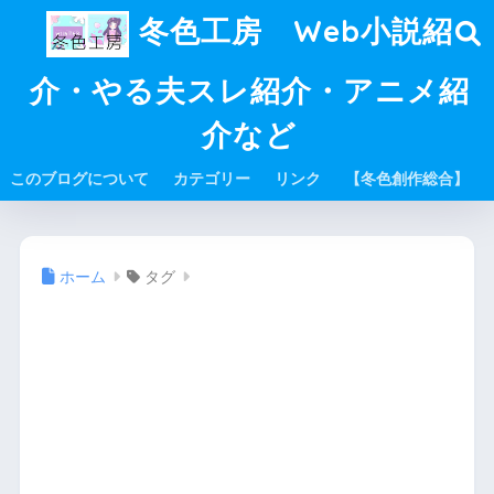
冬色工房 Web小説紹
介・やる夫スレ紹介・アニメ紹
介など
このブログについて
カテゴリー
リンク
【冬色創作総合】
ホーム
タグ