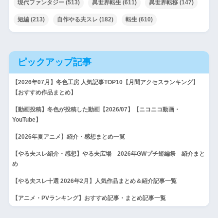
現代ファンタジー
(513)
異世界転生
(611)
異世界転移
(147)
短編
(213)
自作やる夫スレ
(182)
転生
(610)
ピックアップ記事
【2026年07月】冬色工房 人気記事TOP10【月間アクセスランキング】
【おすすめ作品まとめ】
【動画投稿】冬色が投稿した動画【2026/07】【ニコニコ動画・
YouTube】
【2026年夏アニメ】紹介・感想まとめ一覧
【やる夫スレ紹介・感想】やる夫広場 2026年GWプチ短編祭 紹介まと
め
【やる夫スレ十選 2026年2月】人気作品まとめ＆紹介記事一覧
【アニメ・PVランキング】おすすめ記事・まとめ記事一覧