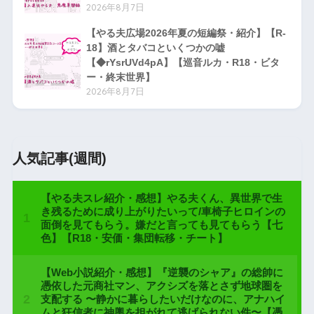
2026年8月7日
【やる夫広場2026年夏の短編祭・紹介】【R-
18】酒とタバコといくつかの嘘
【◆rYsrUVd4pA】【巡音ルカ・R18・ビタ
ー・終末世界】
2026年8月7日
人気記事(週間)