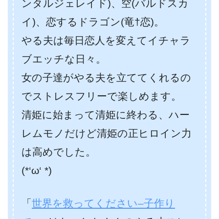
ンタルジェレイド)、空(バルドスカ
イ)、恋するドラゴン(竜†恋)。
やる夫は毎日恋人を変えてイチャラ
ブエッチな日々。
女の子達がやる夫を立ててくれるの
でストレスフリーで楽しめます。
清姫に始まって清姫に終わる、ハー
レムモノだけど清姫の正ヒロイン力
は高めでした。
(*‘ω‘ *)
「
世界を救ってください–子作り