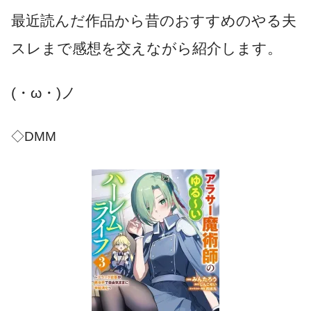
最近読んだ作品から昔のおすすめのやる夫
スレまで感想を交えながら紹介します。
(・ω・)ノ
◇DMM