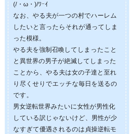
(/・ω・)/ﾜｰｲ
なお、やる夫が一つの村でハーレム
したいと言ったらそれが通ってしま
った模様。
やる夫を強制召喚してしまったこと
と異世界の男子が絶滅してしまった
ことから、やる夫は女の子達と至れ
り尽くせりでエッチな毎日を送るの
です。
男女逆転世界みたいに女性が男性化
している訳じゃないけど、男性が少
なすぎて優遇されるのは貞操逆転モ