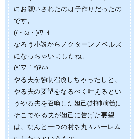
にお願いされたのは子作りだったの
です。
(/・ω・)/ﾜｰｲ
なろう小説からノクターンノベルズ
になっちゃいましたね。
(*´∇｀*)ｱﾊﾊ
やる夫を強制召喚しちゃったしと、
やる夫の要望をなるべく叶えるとい
うやる夫を召喚した妲己(封神演義)。
そこでやる夫が妲己に告げた要望
は、なんと一つの村を丸々ハーレム
にしたいというもの。