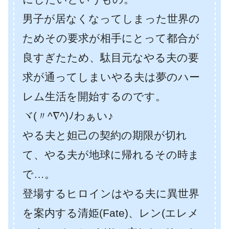
男子が居なくなってしまった世界の
ためその要求が相手にとって都合が
良すぎたため、駄目元なやる夫の要
求が通ってしまいやる夫は夢のハー
レム生活を開始するのです。
ヾ(〃^∇^)ﾉわぁい♪
やる夫と妲己の契約の期限が切れ
て、やる夫が地球に帰れるその時ま
で…。
登場するヒロインはやる夫に異世界
を案内する清姫(Fate)、レン(エレメ