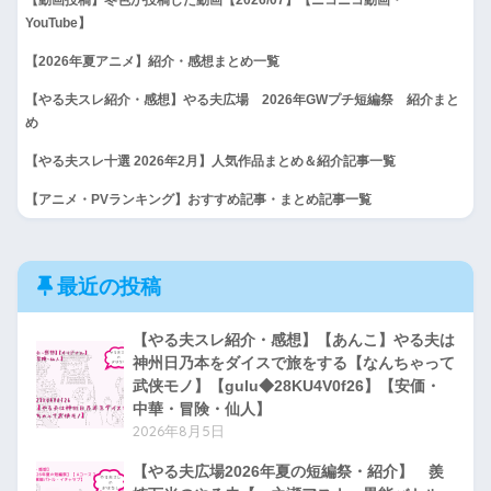
YouTube】
【2026年夏アニメ】紹介・感想まとめ一覧
【やる夫スレ紹介・感想】やる夫広場 2026年GWプチ短編祭 紹介まと
め
【やる夫スレ十選 2026年2月】人気作品まとめ＆紹介記事一覧
【アニメ・PVランキング】おすすめ記事・まとめ記事一覧
最近の投稿
【やる夫スレ紹介・感想】【あんこ】やる夫は
神州日乃本をダイスで旅をする【なんちゃって
武侠モノ】【gulu◆28KU4V0f26】【安価・
中華・冒険・仙人】
2026年8月5日
【やる夫広場2026年夏の短編祭・紹介】 羨