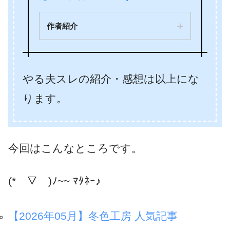
作者紹介
やる夫スレの紹介・感想は以上にな
ります。
今回はこんなところです。
(*￣▽￣)ﾉ~~ ﾏﾀﾈｰ♪
【2026年05月】冬色工房 人気記事