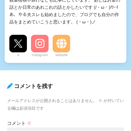
話とか日常のあれこれの話とかしたいです (/・ω・)/ﾜｰｲ
あ、やる夫スレも始めましたので、ブログでも自分の作
品をまとめていこうと思います。 (・ω・)ノ
X
Instagram
Website
コメントを残す
メールアドレスが公開されることはありません。
※
が付いてい
る欄は必須項目です
コメント
※