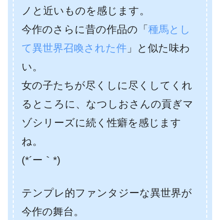
ノと近いものを感じます。
今作のさらに昔の作品の「
種馬とし
て異世界召喚された件
」と似た味わ
い。
女の子たちが尽くしに尽くしてくれ
るところに、なつしおさんの貢ぎマ
ゾシリーズに続く性癖を感じます
ね。
(*´ー｀*)
テンプレ的ファンタジーな異世界が
今作の舞台。