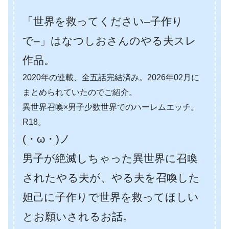
「世界を救ってください–子作り
で–」はなつしおさんのやる夫スレ
作品。
2020年の連載、全五話完結済み。2026年02月に
まとめられていたのでご紹介。
異世界召喚×男子少数世界でのハーレムエッチ。
R18。
(・ω・)ノ
男子が絶滅しちゃった異世界に召喚
されたやる夫が、やる夫を召喚した
妲己に子作りで世界を救ってほしい
とお願いされるお話。