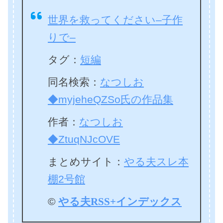
世界を救ってください–子作
りで–
タグ：
短編
同名検索：
なつしお
◆myjeheQZSo氏の作品集
作者：
なつしお
◆ZtuqNJcOVE
まとめサイト：
やる夫スレ本
棚2号館
©
やる夫RSS+インデックス