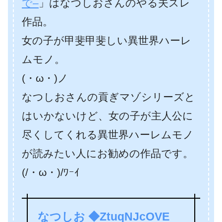
で–
」はなつしおさんのやる夫スレ
作品。
女の子が甲斐甲斐しい異世界ハーレ
ムモノ。
(・ω・)ノ
なつしおさんの貢ぎマゾシリーズと
はいかないけど、女の子が主人公に
尽くしてくれる異世界ハーレムモノ
が読みたい人にお勧めの作品です。
(/・ω・)/ﾜｰｲ
なつしお ◆ZtuqNJcOVE