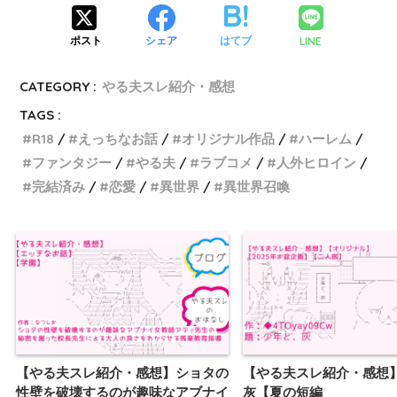
LINE
ポスト
シェア
はてブ
CATEGORY :
やる夫スレ紹介・感想
TAGS :
R18
えっちなお話
オリジナル作品
ハーレム
ファンタジー
やる夫
ラブコメ
人外ヒロイン
完結済み
恋愛
異世界
異世界召喚
【やる夫スレ紹介・感想】ショタの
【やる夫スレ紹介・感想
性壁を破壊するのが趣味なアブナイ
灰【夏の短編