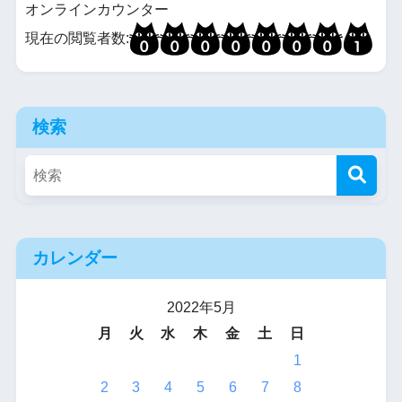
オンラインカウンター
現在の閲覧者数:
検索
カレンダー
2022年5月
月
火
水
木
金
土
日
1
2
3
4
5
6
7
8