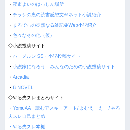
・
夜市よいのはっしん場所
・
チラシの裏の読書感想文＠ネット小説紹介
・
まろでぃの徒然なる雑記＠Web小説紹介
・
色々なその他（仮）
◇小説投稿サイト
・
ハーメルン SS・小説投稿サイト
・
小説家になろう – みんなのための小説投稿サイト
・
Arcadia
・
B-NOVEL
◇やる夫スレまとめサイト
・YomuAA 読むアスキーアート/ よむえーえー / やる
夫スレ自己まとめ
・やる夫スレ本棚