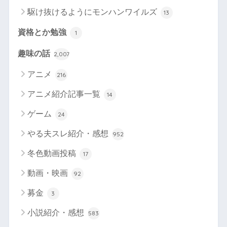
駆け抜けるようにモンハンワイルズ
13
資格とか勉強
1
趣味の話
2,007
アニメ
216
アニメ紹介記事一覧
14
ゲーム
24
やる夫スレ紹介・感想
952
冬色動画投稿
17
動画・映画
92
募金
3
小説紹介・感想
583