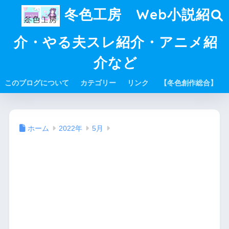
冬色工房 Web小説紹
介・やる夫スレ紹介・アニメ紹
介など
このブログについて
カテゴリー
リンク
【冬色創作総合】
ホーム
2022年
5月