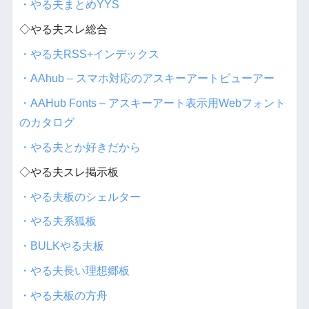
・やる夫まとめYYS
◇やる夫スレ総合
・やる夫RSS+インデックス
・AAhub – スマホ対応のアスキーアートビューアー
・AAHub Fonts – アスキーアート表示用Webフォント
のカタログ
・やる夫とか好きだから
◇やる夫スレ掲示板
・やる夫板のシェルター
・やる夫系狐板
・BULKやる夫板
・やる夫長い理想郷板
・やる夫板の方舟