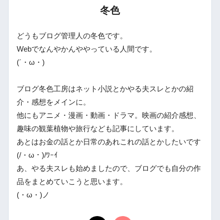
冬色
どうもブログ管理人の冬色です。
Webでなんやかんややっている人間です。
(´・ω・)
ブログ冬色工房はネット小説とかやる夫スレとかの紹
介・感想をメインに。
他にもアニメ・漫画・動画・ドラマ。映画の紹介感想、
趣味の観葉植物や旅行なども記事にしています。
あとはお金の話とか日常のあれこれの話とかしたいです
(/・ω・)/ﾜｰｲ
あ、やる夫スレも始めましたので、ブログでも自分の作
品をまとめていこうと思います。
(・ω・)ノ