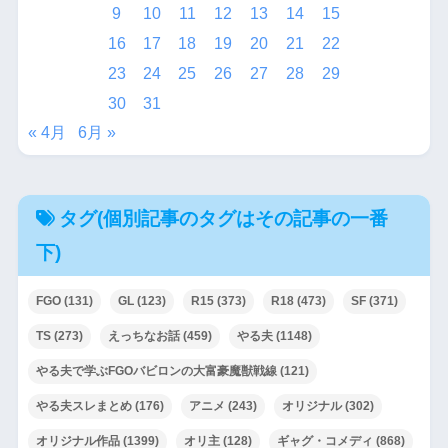
9
10
11
12
13
14
15
16
17
18
19
20
21
22
23
24
25
26
27
28
29
30
31
« 4月
6月 »
タグ(個別記事のタグはその記事の一番
下)
FGO
(131)
GL
(123)
R15
(373)
R18
(473)
SF
(371)
TS
(273)
えっちなお話
(459)
やる夫
(1148)
やる夫で学ぶFGOバビロンの大富豪魔獣戦線
(121)
やる夫スレまとめ
(176)
アニメ
(243)
オリジナル
(302)
オリジナル作品
(1399)
オリ主
(128)
ギャグ・コメディ
(868)