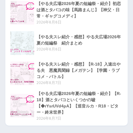
【やる夫広場2026年夏の短編祭・紹介】初恋
は酒とタバコの味【馬路まんじ】【神父・日
常・ギャグコメディ】
2026年8月8日
【やる夫スレ紹介・感想】やる夫広場2026年
夏の短編祭 紹介まとめ
2026年8月8日
【やる夫スレ紹介・感想】【R-18】入速出や
る夫 悪魔異聞録【メガテン】【学園・ラブ
コメ・バトル】
2026年8月7日
【やる夫広場2026年夏の短編祭・紹介】【R-
18】酒とタバコといくつかの嘘
【◆rYsrUVd4pA】【巡音ルカ・R18・ビタ
ー・終末世界】
2026年8月7日