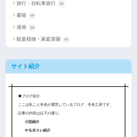
旅行・自転車旅行
35
書籍
19
漫画
24
観葉植物・家庭菜園
41
サイト紹介
◆ブログ紹介
ここは私こと冬色が運営しているブログ、冬色工房です。
記事の内容は以下の通り。
小説紹介
やる夫スレ紹介