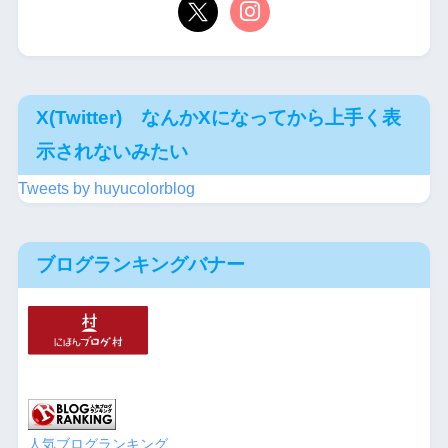
X(Twitter) なんかXになってから上手く表
示されないみたい
Tweets by huyucolorblog
ブログランキングバナー
人気ブログランキング