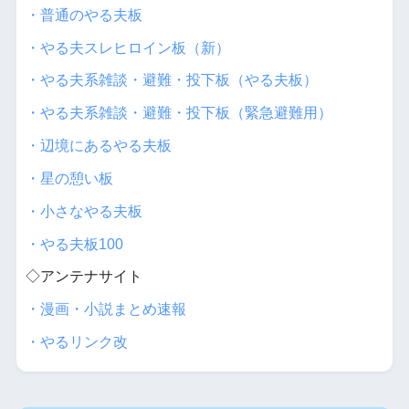
・普通のやる夫板
・やる夫スレヒロイン板（新）
・やる夫系雑談・避難・投下板（やる夫板）
・やる夫系雑談・避難・投下板（緊急避難用）
・辺境にあるやる夫板
・星の憩い板
・小さなやる夫板
・やる夫板100
◇アンテナサイト
・漫画・小説まとめ速報
・やるリンク改