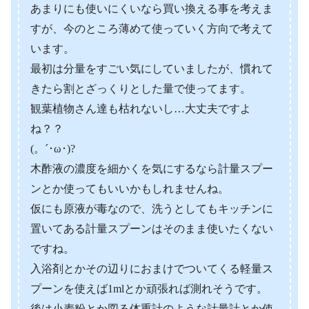
あまりにも使いにくいなら買い換える事を考えま
すが、今のところ薄めて使っていく方向で考えて
います。
最初は分量をすごい気にしていましたが、慣れて
きたら割とざっくりとした量で使ってます。
観葉植物さん達も枯れないし…大丈夫ですよ
ね？？
(。´･ω･)?
木酢液の濃度を細かくを気にするなら計量スプー
ンとか使ってもいいかもしれませんね。
仮にも原液が毒なので、洗うとしてもキッチンに
置いてある計量スプーンはそのまま使いたくない
ですね。
入浴剤とかその辺りにおまけでついてくる軽量ス
プーンを使えば1mlとか頑張れば測れそうです。
後は小麦粉とか図る体重計のような計量計とか使