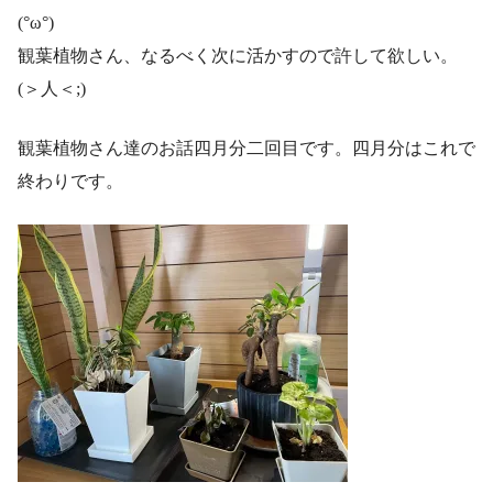
(°ω°)
観葉植物さん、なるべく次に活かすので許して欲しい。
(＞人＜;)
観葉植物さん達のお話四月分二回目です。四月分はこれで
終わりです。