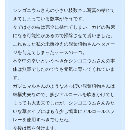
シンゴニウムさんの小さい枝数本…写真の枯れて
きてしまっている数本がそうです。
今ではその枝は完全に枯れてしまい、カビの温床
になる可能性があるので掃除させて貰いました。
これもまた私の未熟ゆえの観葉植物さんへダメー
ジを与えてしまったケースの一つ。
不幸中の幸いというべきかシンゴニウムさんの本
体は無事でしたので今も元気に育ってくれていま
す。
ガジュマルさんのような木っぽい観葉植物さんは
結構丈夫なので、多少アルコールを吹きかけてし
まっても大丈夫でしたが、シンゴニウムさんみた
いな草タイプにはもう少し慎重にアルコールスプ
レーを使用すべきでしたね。
今後は気を付けます。