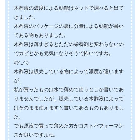
木酢液の濃度による効能はネットで調べると出て
きました。
木酢液のパッケージの裏に分量による効能が書い
てある物もありました。
木酢液は薄すぎるとただの栄養剤と変わらないの
でカビとかも元気になりそうで怖いですね。
σ(^_^;)
木酢液は販売している物によって濃度が違います
が、
私が買ったものは水で薄めて使うとしか書いてあ
りませんでしたが、販売している木酢液によって
はそのまま使えますと書いてあるものもありまし
た。
でも原液で買って薄めた方がコストパフォーマン
スが良いですよね。