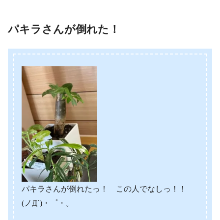
パキラさんが倒れた！
パキラさんが倒れたっ！ この人でなしっ！！
(ノД`)・゜・。