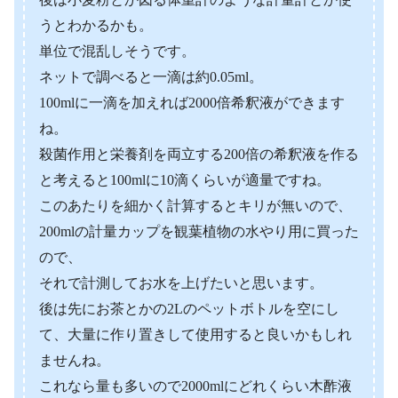
うとわかるかも。
単位で混乱しそうです。
ネットで調べると一滴は約0.05ml。
100mlに一滴を加えれば2000倍希釈液ができます
ね。
殺菌作用と栄養剤を両立する200倍の希釈液を作る
と考えると100mlに10滴くらいが適量ですね。
このあたりを細かく計算するとキリが無いので、
200mlの計量カップを観葉植物の水やり用に買った
ので、
それで計測してお水を上げたいと思います。
後は先にお茶とかの2Lのペットボトルを空にし
て、大量に作り置きして使用すると良いかもしれ
ませんね。
これなら量も多いので2000mlにどれくらい木酢液