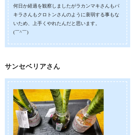
何日か経過を観察しましたがラカンマキさんもパ
キラさんもクロトンさんのように衰弱する事もな
いため、上手くやれたんだと思います。
(￣^￣)ゞ
サンセベリアさん