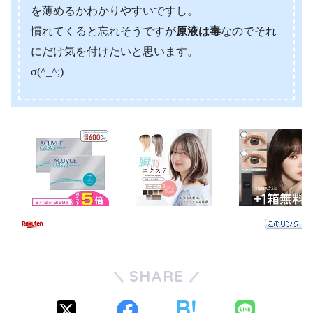
を薄めるかわかりやすいですし。
慣れてくると忘れそうですが
原液は毒
なのでそれ
にだけ気を付けたいと思います。
σ(^_^;)
SHARE