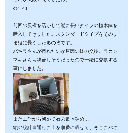
σ(^_^;)
前回の反省を活かして縦に長いタイプの植木鉢を
購入してきました。スタンダードタイプをそのま
ま縦に長くした形の物です。
パキラさんが倒れたのが原因の鉢の交換。ラカン
マキさんも狭苦しそうだったので一緒に交換する
事にしました。
また工作から初めて石の敷き詰め…
頭の設計書通りに土を順番に載せて、そこにパキ