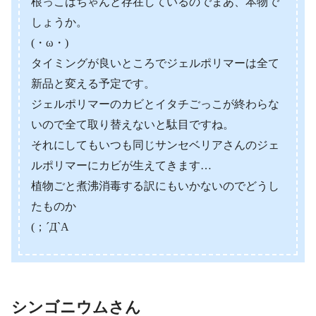
根っこはちゃんと存在しているのでまあ、本物で
しょうか。
(・ω・)
タイミングが良いところでジェルポリマーは全て
新品と変える予定です。
ジェルポリマーのカビとイタチごっこが終わらな
いので全て取り替えないと駄目ですね。
それにしてもいつも同じサンセベリアさんのジェ
ルポリマーにカビが生えてきます…
植物ごと煮沸消毒する訳にもいかないのでどうし
たものか
(；´Д`A
シンゴニウムさん