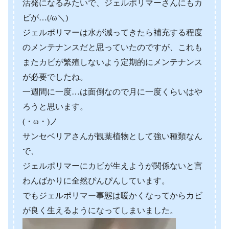
活発になるみたいで、ジェルポリマーさんにもカ
ビが…(/ω＼)
ジェルポリマーは水が減ってきたら補充する程度
のメンテナンスだと思っていたのですが、これも
またカビが繁殖しないよう定期的にメンテナンス
が必要でしたね。
一週間に一度…は面倒なので月に一度くらいはや
ろうと思います。
(・ω・)ノ
サンセベリアさんが観葉植物として強い種類なん
で、
ジェルポリマーにカビが生えようが関係ないと言
わんばかりに全然ぴんぴんしています。
でもジェルポリマー事態は暖かくなってからカビ
が良く生えるようになってしまいました。