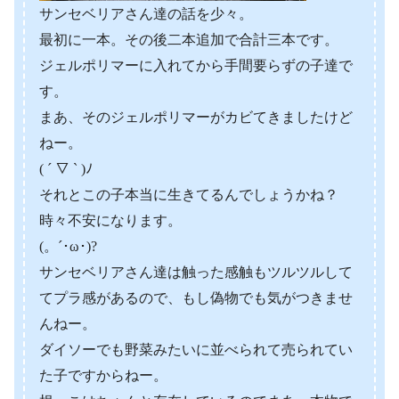
サンセベリアさん達の話を少々。
最初に一本。その後二本追加で合計三本です。
ジェルポリマーに入れてから手間要らずの子達で
す。
まあ、そのジェルポリマーがカビてきましたけど
ねー。
( ´ ▽ ` )ﾉ
それとこの子本当に生きてるんでしょうかね？
時々不安になります。
(。´･ω･)?
サンセベリアさん達は触った感触もツルツルして
てプラ感があるので、もし偽物でも気がつきませ
んねー。
ダイソーでも野菜みたいに並べられて売られてい
た子ですからねー。