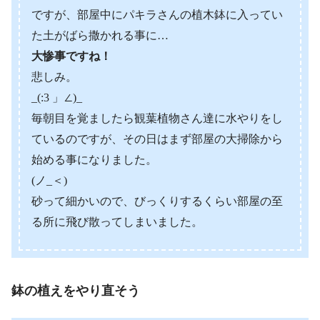
ですが、部屋中にパキラさんの植木鉢に入ってい
た土がばら撒かれる事に…
大惨事ですね！
悲しみ。
_(:3 」∠)_
毎朝目を覚ましたら観葉植物さん達に水やりをし
ているのですが、その日はまず部屋の大掃除から
始める事になりました。
(ノ_＜)
砂って細かいので、びっくりするくらい部屋の至
る所に飛び散ってしまいました。
鉢の植えをやり直そう