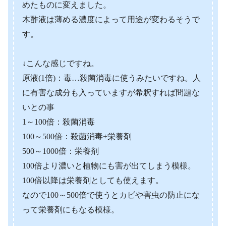
めたものに変えました。
木酢液は薄める濃度によって用途が変わるそうで
す。
↓こんな感じですね。
原液(1倍)：毒…殺菌消毒に使うみたいですね。人
に有害な成分も入っていますが希釈すれば問題な
いとの事
1～100倍：殺菌消毒
100～500倍：殺菌消毒+栄養剤
500～1000倍：栄養剤
100倍より濃いと植物にも害が出てしまう模様。
100倍以降は栄養剤としても使えます。
なので100～500倍で使うとカビや害虫の防止にな
って栄養剤にもなる模様。