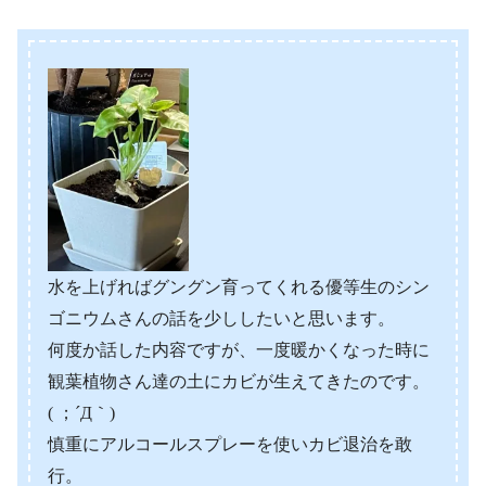
水を上げればグングン育ってくれる優等生のシン
ゴニウムさんの話を少ししたいと思います。
何度か話した内容ですが、一度暖かくなった時に
観葉植物さん達の土にカビが生えてきたのです。
( ；´Д｀)
慎重にアルコールスプレーを使いカビ退治を敢
行。