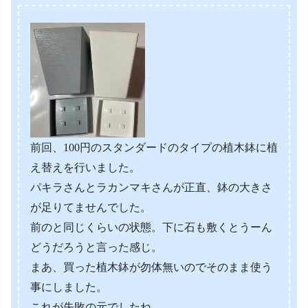
前回、100円のスタンダードのタイプの植木鉢に植
え替えを行いました。
パキラさんとラカンマキさんが正直、鉢の大きさ
が足りてませんでした。
前のと同じくらいの状態。下に石も敷くとうーん
どうだろうと言った感じ。
まあ、買った植木鉢が勿体無いのでそのまま使う
事にしました。
これが失敗の元でしたね。