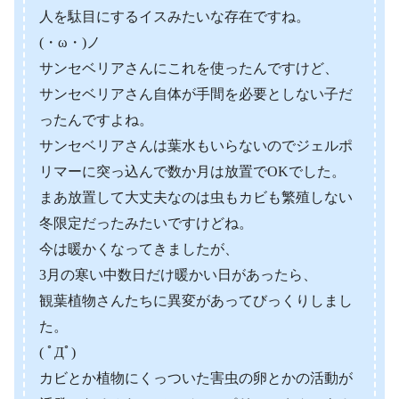
人を駄目にするイスみたいな存在ですね。
(・ω・)ノ
サンセベリアさんにこれを使ったんですけど、
サンセベリアさん自体が手間を必要としない子だ
ったんですよね。
サンセベリアさんは葉水もいらないのでジェルポ
リマーに突っ込んで数か月は放置でOKでした。
まあ放置して大丈夫なのは虫もカビも繁殖しない
冬限定だったみたいですけどね。
今は暖かくなってきましたが、
3月の寒い中数日だけ暖かい日があったら、
観葉植物さんたちに異変があってびっくりしまし
た。
( ﾟДﾟ)
カビとか植物にくっついた害虫の卵とかの活動が