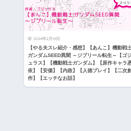
2024年2月14日
【やる夫スレ紹介・感想】【あんこ】機動戦
ガンダムSEED異聞 ～ジブリール転生～【ゴ
ュラス】【機動戦士ガンダム】【原作キャラ
依】【安価】【内政】【人徳プレイ】【二次
作】【エッチなお話】