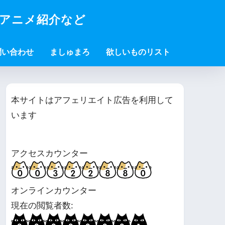
・アニメ紹介など
問い合わせ
ましゅまろ
欲しいものリスト
本サイトはアフェリエイト広告を利用して
います
アクセスカウンター
オンラインカウンター
現在の閲覧者数: