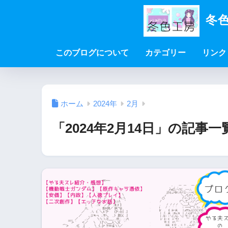
冬色
このブログについて
カテゴリー
リンク
ホーム
2024年
2月
「2024年2月14日」の記事一