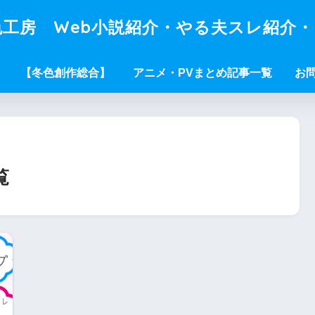
工房 Web小説紹介・やる夫スレ紹介
【冬色創作総合】
アニメ・PVまとめ記事一覧
お
覧