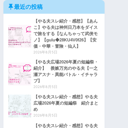
最近の投稿
【やる夫スレ紹介・感想】【あん
こ】やる夫は神州日乃本をダイス
で旅をする【なんちゃって武侠モ
ノ】【gulu◆28KU4V0f26】【安
価・中華・冒険・仙人】
2026年8月5日
【やる夫広場2026年夏の短編祭・
紹介】 羨嫉万光のやる夫【一之
瀬アスナ・異能バトル・イチャラ
ブ】
2026年8月5日
【やる夫スレ紹介・感想】やる夫
広場2026年夏の短編祭 紹介まと
め
2026年8月5日
【やる夫スレ紹介・感想】やる夫