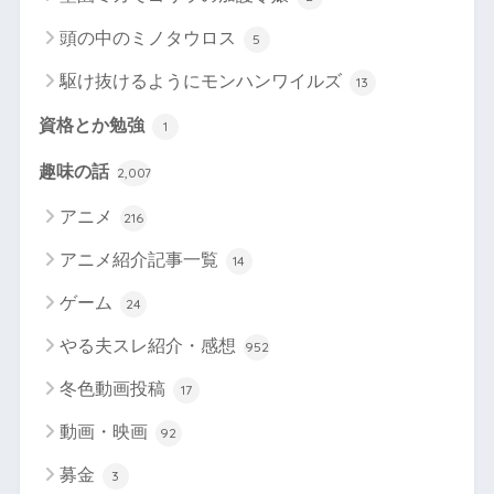
頭の中のミノタウロス
5
駆け抜けるようにモンハンワイルズ
13
資格とか勉強
1
趣味の話
2,007
アニメ
216
アニメ紹介記事一覧
14
ゲーム
24
やる夫スレ紹介・感想
952
冬色動画投稿
17
動画・映画
92
募金
3