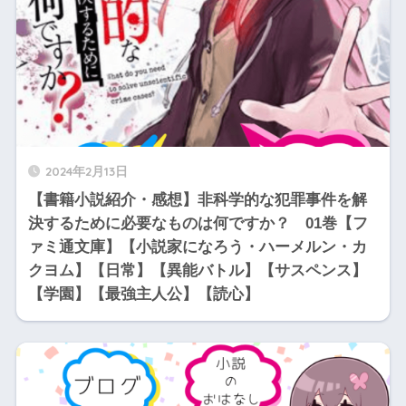
2024年2月13日
【書籍小説紹介・感想】非科学的な犯罪事件を解
決するために必要なものは何ですか？ 01巻【フ
ァミ通文庫】【小説家になろう・ハーメルン・カ
クヨム】【日常】【異能バトル】【サスペンス】
【学園】【最強主人公】【読心】