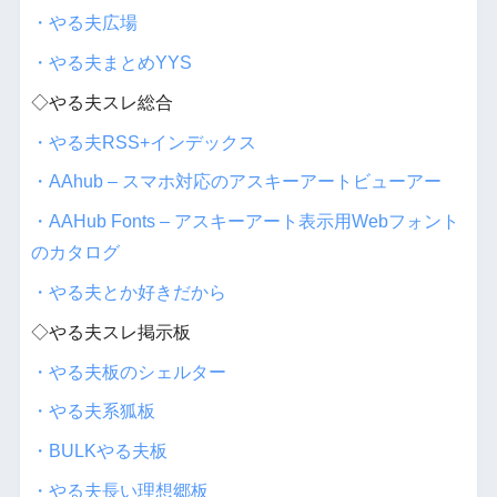
・やる夫広場
・やる夫まとめYYS
◇やる夫スレ総合
・やる夫RSS+インデックス
・AAhub – スマホ対応のアスキーアートビューアー
・AAHub Fonts – アスキーアート表示用Webフォント
のカタログ
・やる夫とか好きだから
◇やる夫スレ掲示板
・やる夫板のシェルター
・やる夫系狐板
・BULKやる夫板
・やる夫長い理想郷板