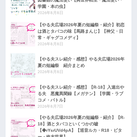
学園・本の虫】
2026年8月8日
【やる夫広場2026年夏の短編祭・紹介】初恋
は酒とタバコの味【馬路まんじ】【神父・日
常・ギャグコメディ】
2026年8月8日
【やる夫スレ紹介・感想】やる夫広場2026年
夏の短編祭 紹介まとめ
2026年8月8日
【やる夫スレ紹介・感想】【R-18】入速出や
る夫 悪魔異聞録【メガテン】【学園・ラブ
コメ・バトル】
2026年8月7日
【やる夫広場2026年夏の短編祭・紹介】【R-
18】酒とタバコといくつかの嘘
【◆rYsrUVd4pA】【巡音ルカ・R18・ビタ
ー・終末世界】