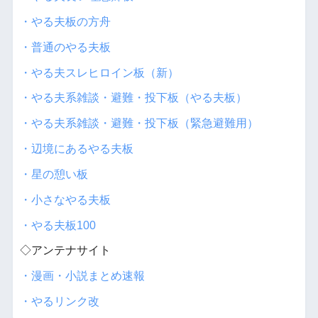
・やる夫板の方舟
・普通のやる夫板
・やる夫スレヒロイン板（新）
・やる夫系雑談・避難・投下板（やる夫板）
・やる夫系雑談・避難・投下板（緊急避難用）
・辺境にあるやる夫板
・星の憩い板
・小さなやる夫板
・やる夫板100
◇アンテナサイト
・漫画・小説まとめ速報
・やるリンク改