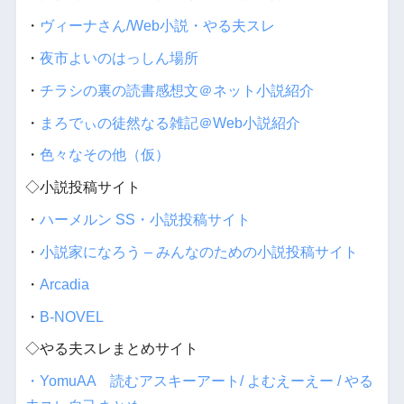
・
ヴィーナさん/Web小説・やる夫スレ
・
夜市よいのはっしん場所
・
チラシの裏の読書感想文＠ネット小説紹介
・
まろでぃの徒然なる雑記＠Web小説紹介
・
色々なその他（仮）
◇小説投稿サイト
・
ハーメルン SS・小説投稿サイト
・
小説家になろう – みんなのための小説投稿サイト
・
Arcadia
・
B-NOVEL
◇やる夫スレまとめサイト
・YomuAA 読むアスキーアート/ よむえーえー / やる