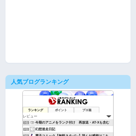
人気ブログランキング
ランキング
ポイント
ブロ画
今期のアニメをランク付け 再放送・AT-Xも含む
1位
幻想迷走日記
2位
電子コミック【無料ネタバレ】読んだ感想はこちら！