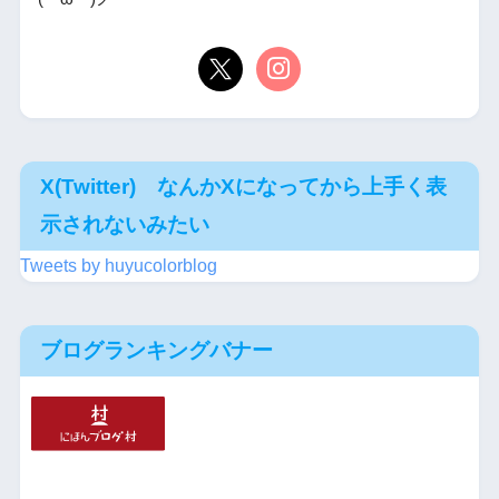
X(Twitter) なんかXになってから上手く表
示されないみたい
Tweets by huyucolorblog
ブログランキングバナー