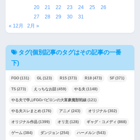
20
21
22
23
24
25
26
27
28
29
30
31
« 12月
2月 »
タグ(個別記事のタグはその記事の一番
下)
FGO
(131)
GL
(123)
R15
(373)
R18
(473)
SF
(371)
TS
(273)
えっちなお話
(459)
やる夫
(1148)
やる夫で学ぶFGOバビロンの大富豪魔獣戦線
(121)
やる夫スレまとめ
(176)
アニメ
(243)
オリジナル
(302)
オリジナル作品
(1399)
オリ主
(128)
ギャグ・コメディ
(868)
ゲーム
(384)
ダンジョン
(254)
ハーメルン
(543)