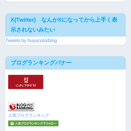
X(Twitter) なんかXになってから上手く表
示されないみたい
Tweets by huyucolorblog
ブログランキングバナー
人気ブログランキング