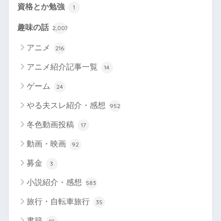
資格とか勉強
1
趣味の話
2,007
アニメ
216
アニメ紹介記事一覧
14
ゲーム
24
やる夫スレ紹介・感想
952
冬色動画投稿
17
動画・映画
92
募金
3
小説紹介・感想
583
旅行・自転車旅行
35
書籍