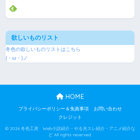
欲しいものリスト
冬色の欲しいものリストはこちら
(・ω・)ノ
HOME
プライバシーポリシー＆免責事項
お問い合わせ
クレジット
© 2026 冬色工房 Web小説紹介・やる夫スレ紹介・アニメ紹介な
ど All rights reserved.