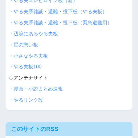
・やる夫スレヒロイン板（新）
・やる夫系雑談・避難・投下板（やる夫板）
・やる夫系雑談・避難・投下板（緊急避難用）
・辺境にあるやる夫板
・星の憩い板
・小さなやる夫板
・やる夫板100
◇アンテナサイト
・漫画・小説まとめ速報
・やるリンク改
このサイトのRSS