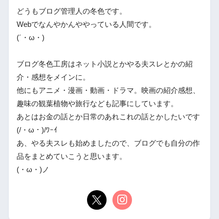
どうもブログ管理人の冬色です。
Webでなんやかんややっている人間です。
(´・ω・)
ブログ冬色工房はネット小説とかやる夫スレとかの紹
介・感想をメインに。
他にもアニメ・漫画・動画・ドラマ。映画の紹介感想、
趣味の観葉植物や旅行なども記事にしています。
あとはお金の話とか日常のあれこれの話とかしたいです
(/・ω・)/ﾜｰｲ
あ、やる夫スレも始めましたので、ブログでも自分の作
品をまとめていこうと思います。
(・ω・)ノ