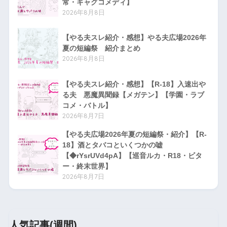
常・ギャグコメディ】
2026年8月8日
【やる夫スレ紹介・感想】やる夫広場2026年
夏の短編祭 紹介まとめ
2026年8月8日
【やる夫スレ紹介・感想】【R-18】入速出や
る夫 悪魔異聞録【メガテン】【学園・ラブ
コメ・バトル】
2026年8月7日
【やる夫広場2026年夏の短編祭・紹介】【R-
18】酒とタバコといくつかの嘘
【◆rYsrUVd4pA】【巡音ルカ・R18・ビタ
ー・終末世界】
2026年8月7日
人気記事(週間)