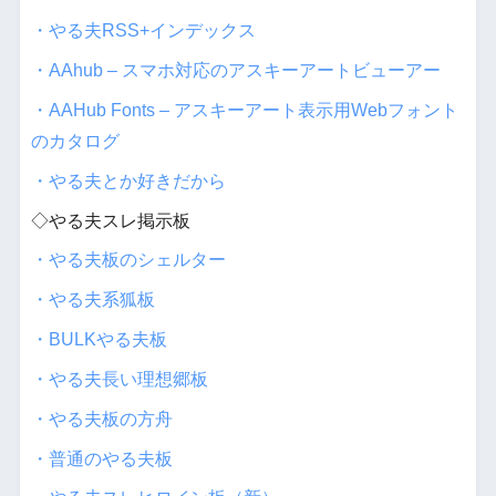
・やる夫RSS+インデックス
・AAhub – スマホ対応のアスキーアートビューアー
・AAHub Fonts – アスキーアート表示用Webフォント
のカタログ
・やる夫とか好きだから
◇やる夫スレ掲示板
・やる夫板のシェルター
・やる夫系狐板
・BULKやる夫板
・やる夫長い理想郷板
・やる夫板の方舟
・普通のやる夫板