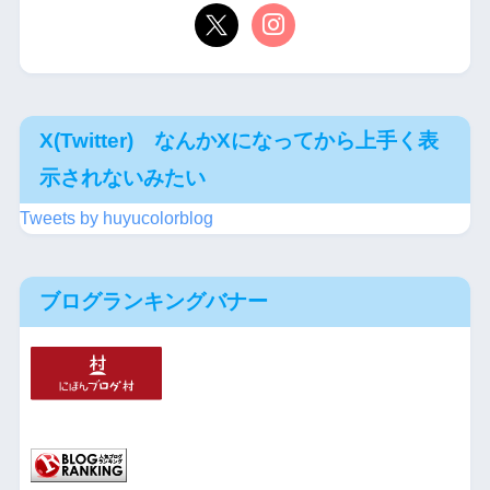
X(Twitter) なんかXになってから上手く表
示されないみたい
Tweets by huyucolorblog
ブログランキングバナー