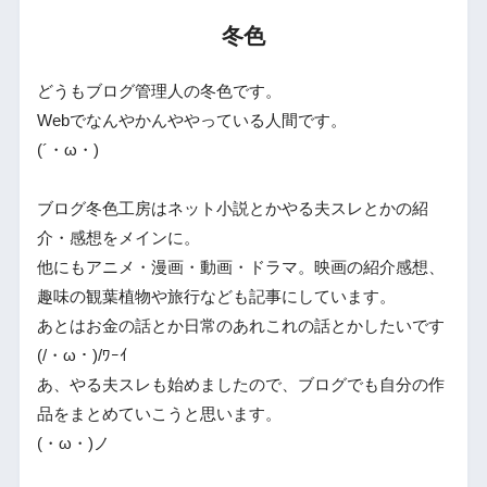
冬色
どうもブログ管理人の冬色です。
Webでなんやかんややっている人間です。
(´・ω・)
ブログ冬色工房はネット小説とかやる夫スレとかの紹
介・感想をメインに。
他にもアニメ・漫画・動画・ドラマ。映画の紹介感想、
趣味の観葉植物や旅行なども記事にしています。
あとはお金の話とか日常のあれこれの話とかしたいです
(/・ω・)/ﾜｰｲ
あ、やる夫スレも始めましたので、ブログでも自分の作
品をまとめていこうと思います。
(・ω・)ノ