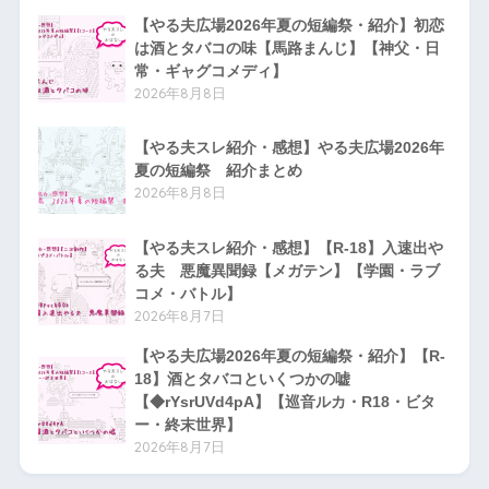
【やる夫広場2026年夏の短編祭・紹介】初恋
は酒とタバコの味【馬路まんじ】【神父・日
常・ギャグコメディ】
2026年8月8日
【やる夫スレ紹介・感想】やる夫広場2026年
夏の短編祭 紹介まとめ
2026年8月8日
【やる夫スレ紹介・感想】【R-18】入速出や
る夫 悪魔異聞録【メガテン】【学園・ラブ
コメ・バトル】
2026年8月7日
【やる夫広場2026年夏の短編祭・紹介】【R-
18】酒とタバコといくつかの嘘
【◆rYsrUVd4pA】【巡音ルカ・R18・ビタ
ー・終末世界】
2026年8月7日