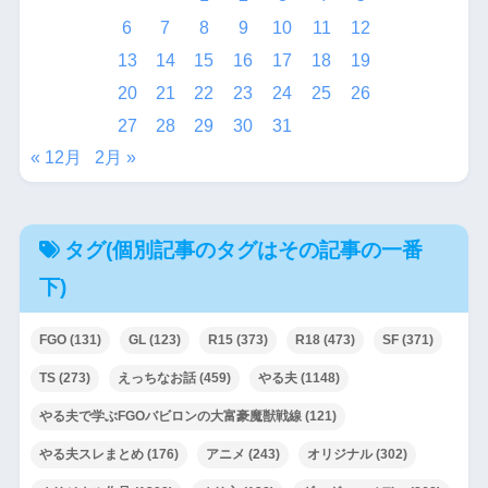
6
7
8
9
10
11
12
13
14
15
16
17
18
19
20
21
22
23
24
25
26
27
28
29
30
31
« 12月
2月 »
タグ(個別記事のタグはその記事の一番
下)
FGO
(131)
GL
(123)
R15
(373)
R18
(473)
SF
(371)
TS
(273)
えっちなお話
(459)
やる夫
(1148)
やる夫で学ぶFGOバビロンの大富豪魔獣戦線
(121)
やる夫スレまとめ
(176)
アニメ
(243)
オリジナル
(302)