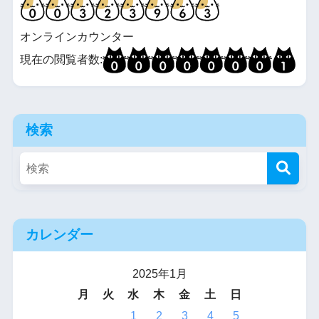
オンラインカウンター
現在の閲覧者数:
検索
カレンダー
2025年1月
月
火
水
木
金
土
日
1
2
3
4
5