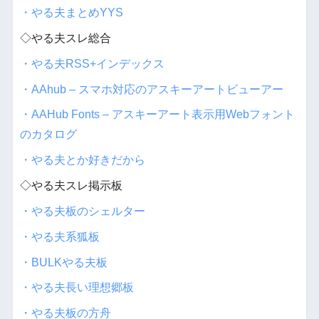
・やる夫まとめYYS
◇やる夫スレ総合
・やる夫RSS+インデックス
・AAhub – スマホ対応のアスキーアートビューアー
・AAHub Fonts – アスキーアート表示用Webフォント
のカタログ
・やる夫とか好きだから
◇やる夫スレ掲示板
・やる夫板のシェルター
・やる夫系狐板
・BULKやる夫板
・やる夫長い理想郷板
・やる夫板の方舟