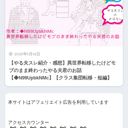
2025年1月16日
【やる夫スレ紹介・感想】異世界転移したけどモ
ブのまま終わったやる夫君のお話
【◆N99UpbkNMc】【クラス集団転移・短編】
本サイトはアフェリエイト広告を利用しています
アクセスカウンター