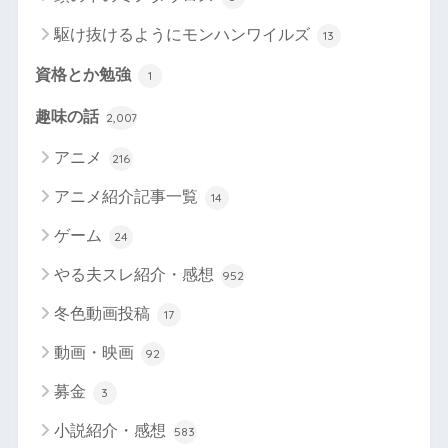
駆け抜けるようにモンハンワイルズ
13
資格とか勉強
1
趣味の話
2,007
アニメ
216
アニメ紹介記事一覧
14
ゲーム
24
やる夫スレ紹介・感想
952
冬色動画投稿
17
動画・映画
92
募金
3
小説紹介・感想
583