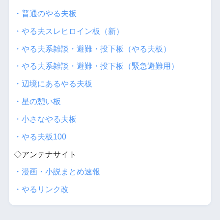
・普通のやる夫板
・やる夫スレヒロイン板（新）
・やる夫系雑談・避難・投下板（やる夫板）
・やる夫系雑談・避難・投下板（緊急避難用）
・辺境にあるやる夫板
・星の憩い板
・小さなやる夫板
・やる夫板100
◇アンテナサイト
・漫画・小説まとめ速報
・やるリンク改