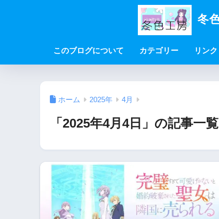
冬色
このブログについて
カテゴリー
リンク
ホーム
2025年
4月
「2025年4月4日」の記事一覧