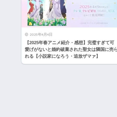
2025年4月4日
【2025年春アニメ紹介・感想】完璧すぎて可
愛げがないと婚約破棄された聖女は隣国に売
れる【小説家になろう・追放ザマァ】