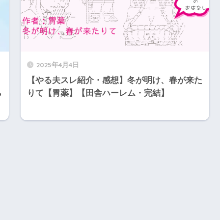
2025年4月4日
【やる夫スレ紹介・感想】冬が明け、春が来た
ら
りて【胃薬】【田舎ハーレム・完結】