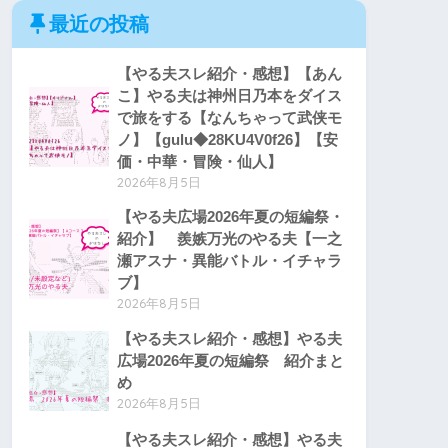
最近の投稿
【やる夫スレ紹介・感想】【あん
こ】やる夫は神州日乃本をダイス
で旅をする【なんちゃって武侠モ
ノ】【gulu◆28KU4V0f26】【安
価・中華・冒険・仙人】
2026年8月5日
【やる夫広場2026年夏の短編祭・
紹介】 羨嫉万光のやる夫【一之
瀬アスナ・異能バトル・イチャラ
ブ】
2026年8月5日
【やる夫スレ紹介・感想】やる夫
広場2026年夏の短編祭 紹介まと
め
2026年8月5日
【やる夫スレ紹介・感想】やる夫