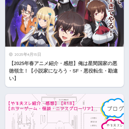
2025年4月15日
【2025年春アニメ紹介・感想】俺は星間国家の悪
徳領主！【小説家になろう・SF・悪役転生・勘違
い】