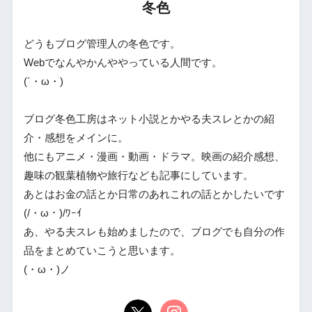
冬色
どうもブログ管理人の冬色です。
Webでなんやかんややっている人間です。
(´・ω・)
ブログ冬色工房はネット小説とかやる夫スレとかの紹
介・感想をメインに。
他にもアニメ・漫画・動画・ドラマ。映画の紹介感想、
趣味の観葉植物や旅行なども記事にしています。
あとはお金の話とか日常のあれこれの話とかしたいです
(/・ω・)/ﾜｰｲ
あ、やる夫スレも始めましたので、ブログでも自分の作
品をまとめていこうと思います。
(・ω・)ノ