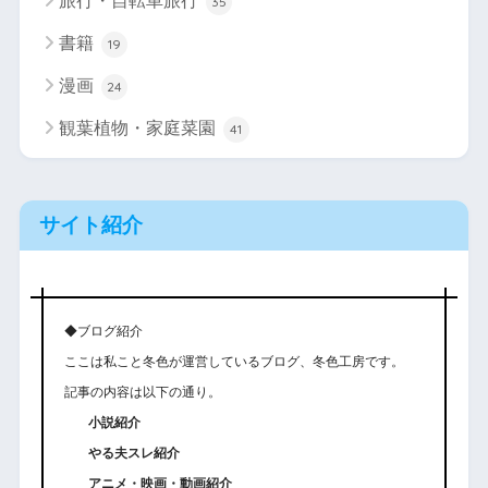
旅行・自転車旅行
35
書籍
19
漫画
24
観葉植物・家庭菜園
41
サイト紹介
◆ブログ紹介
ここは私こと冬色が運営しているブログ、冬色工房です。
記事の内容は以下の通り。
小説紹介
やる夫スレ紹介
アニメ・映画・動画紹介