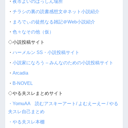
・
夜市よいのはっしん場所
・
チラシの裏の読書感想文＠ネット小説紹介
・
まろでぃの徒然なる雑記＠Web小説紹介
・
色々なその他（仮）
◇小説投稿サイト
・
ハーメルン SS・小説投稿サイト
・
小説家になろう – みんなのための小説投稿サイト
・
Arcadia
・
B-NOVEL
◇やる夫スレまとめサイト
・YomuAA 読むアスキーアート/ よむえーえー / やる
夫スレ自己まとめ
・やる夫スレ本棚