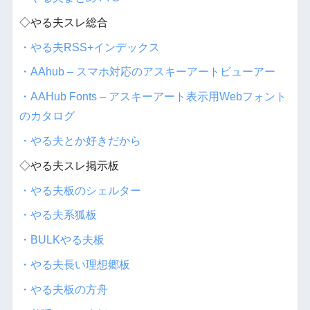
◇やる夫スレ総合
・やる夫RSS+インデックス
・AAhub – スマホ対応のアスキーアートビューアー
・AAHub Fonts – アスキーアート表示用Webフォント
のカタログ
・やる夫とか好きだから
◇やる夫スレ掲示板
・やる夫板のシェルター
・やる夫系狐板
・BULKやる夫板
・やる夫長い理想郷板
・やる夫板の方舟