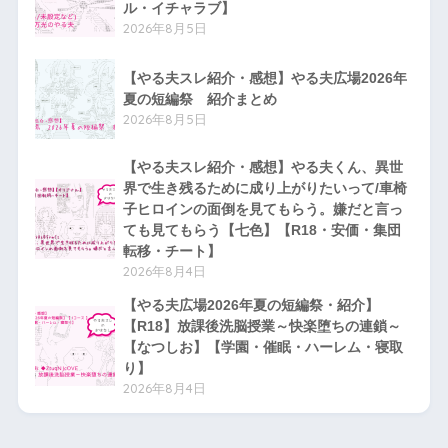
ル・イチャラブ】
2026年8月5日
【やる夫スレ紹介・感想】やる夫広場2026年
夏の短編祭 紹介まとめ
2026年8月5日
【やる夫スレ紹介・感想】やる夫くん、異世
界で生き残るために成り上がりたいって/車椅
子ヒロインの面倒を見てもらう。嫌だと言っ
ても見てもらう【七色】【R18・安価・集団
転移・チート】
2026年8月4日
【やる夫広場2026年夏の短編祭・紹介】
【R18】放課後洗脳授業～快楽堕ちの連鎖～
【なつしお】【学園・催眠・ハーレム・寝取
り】
2026年8月4日