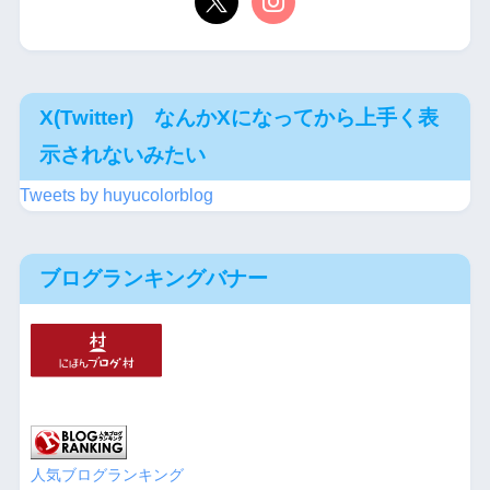
X(Twitter) なんかXになってから上手く表
示されないみたい
Tweets by huyucolorblog
ブログランキングバナー
人気ブログランキング