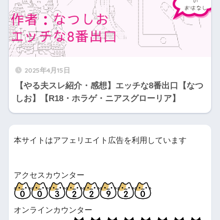
2025年4月15日
【やる夫スレ紹介・感想】エッチな8番出口【なつ
しお】【R18・ホラゲ・ニアスグローリア】
本サイトはアフェリエイト広告を利用しています
アクセスカウンター
オンラインカウンター