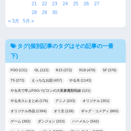
21
22
23
24
25
26
27
28
29
30
« 3月
5月 »
タグ(個別記事のタグはその記事の一番
下)
FGO
(131)
GL
(123)
R15
(372)
R18
(470)
SF
(370)
TS
(273)
えっちなお話
(457)
やる夫
(1143)
やる夫で学ぶFGOバビロンの大富豪魔獣戦線
(121)
やる夫スレまとめ
(176)
アニメ
(243)
オリジナル
(301)
オリジナル作品
(1394)
オリ主
(128)
ギャグ・コメディ
(865)
ゲーム
(382)
ダンジョン
(253)
ハーメルン
(542)