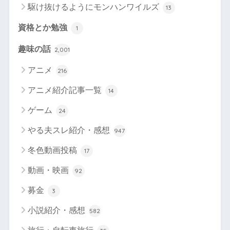
駆け抜けるようにモンハンワイルズ
13
資格とか勉強
1
趣味の話
2,001
アニメ
216
アニメ紹介記事一覧
14
ゲーム
24
やる夫スレ紹介・感想
947
冬色動画投稿
17
動画・映画
92
募金
3
小説紹介・感想
582