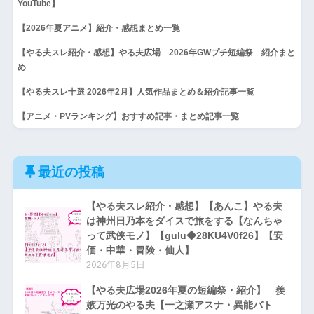
YouTube】
【2026年夏アニメ】紹介・感想まとめ一覧
【やる夫スレ紹介・感想】やる夫広場 2026年GWプチ短編祭 紹介まと
め
【やる夫スレ十選 2026年2月】人気作品まとめ＆紹介記事一覧
【アニメ・PVランキング】おすすめ記事・まとめ記事一覧
最近の投稿
【やる夫スレ紹介・感想】【あんこ】やる夫
は神州日乃本をダイスで旅をする【なんちゃ
って武侠モノ】【gulu◆28KU4V0f26】【安
価・中華・冒険・仙人】
2026年8月5日
【やる夫広場2026年夏の短編祭・紹介】 羨
嫉万光のやる夫【一之瀬アスナ・異能バト