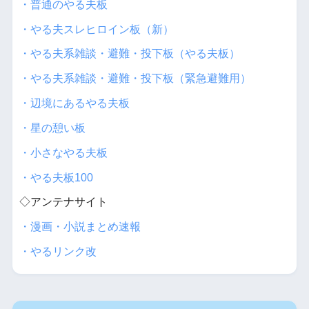
・普通のやる夫板
・やる夫スレヒロイン板（新）
・やる夫系雑談・避難・投下板（やる夫板）
・やる夫系雑談・避難・投下板（緊急避難用）
・辺境にあるやる夫板
・星の憩い板
・小さなやる夫板
・やる夫板100
◇アンテナサイト
・漫画・小説まとめ速報
・やるリンク改