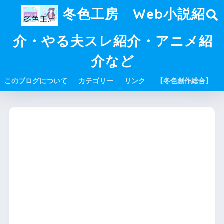
冬色工房 Web小説紹
介・やる夫スレ紹介・アニメ紹
介など
このブログについて
カテゴリー
リンク
【冬色創作総合】