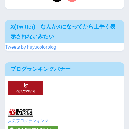
X(Twitter) なんかXになってから上手く表
示されないみたい
Tweets by huyucolorblog
ブログランキングバナー
人気ブログランキング