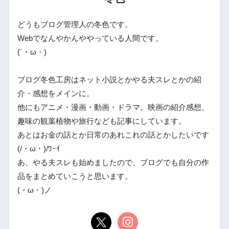
どうもブログ管理人の冬色です。
Webでなんやかんややっている人間です。
(´・ω・)
ブログ冬色工房はネット小説とかやる夫スレとかの紹
介・感想をメインに。
他にもアニメ・漫画・動画・ドラマ。映画の紹介感想、
趣味の観葉植物や旅行なども記事にしています。
あとはお金の話とか日常のあれこれの話とかしたいです
(/・ω・)/ﾜｰｲ
あ、やる夫スレも始めましたので、ブログでも自分の作
品をまとめていこうと思います。
(・ω・)ノ