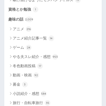
資格とか勉強
1
趣味の話
2,009
アニメ
216
アニメ紹介記事一覧
14
ゲーム
24
やる夫スレ紹介・感想
953
冬色動画投稿
17
動画・映画
92
募金
3
小説紹介・感想
584
旅行・自転車旅行
35