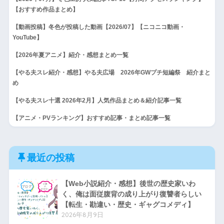
【おすすめ作品まとめ】
【動画投稿】冬色が投稿した動画【2026/07】【ニコニコ動画・
YouTube】
【2026年夏アニメ】紹介・感想まとめ一覧
【やる夫スレ紹介・感想】やる夫広場 2026年GWプチ短編祭 紹介まと
め
【やる夫スレ十選 2026年2月】人気作品まとめ＆紹介記事一覧
【アニメ・PVランキング】おすすめ記事・まとめ記事一覧
最近の投稿
【Web小説紹介・感想】後世の歴史家いわ
く、俺は面従腹背の成り上がり復讐者らしい
【転生・勘違い・歴史・ギャグコメディ】
2026年8月9日