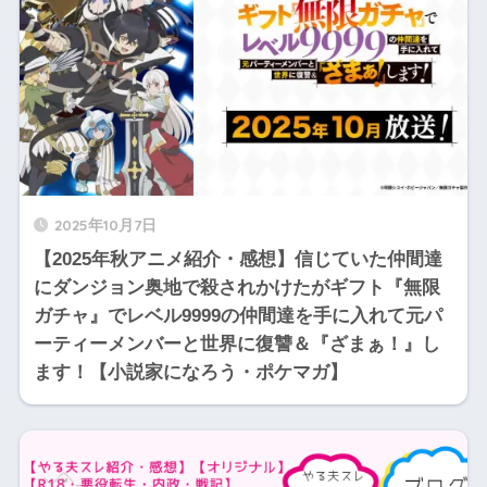
2025年10月7日
【2025年秋アニメ紹介・感想】信じていた仲間達
にダンジョン奥地で殺されかけたがギフト『無限
ガチャ』でレベル9999の仲間達を手に入れて元パ
ーティーメンバーと世界に復讐＆『ざまぁ！』し
ます！【小説家になろう・ポケマガ】