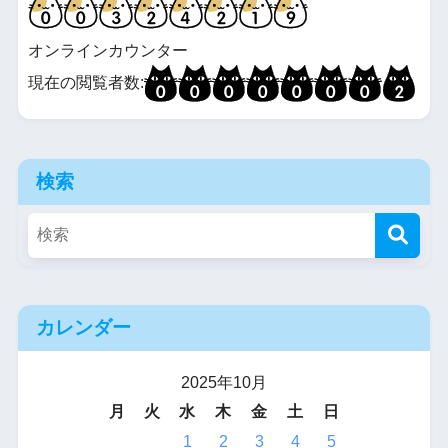
オンラインカウンター
現在の閲覧者数:
検索
カレンダー
2025年10月
月
火
水
木
金
土
日
1
2
3
4
5