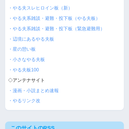
・やる夫スレヒロイン板（新）
・やる夫系雑談・避難・投下板（やる夫板）
・やる夫系雑談・避難・投下板（緊急避難用）
・辺境にあるやる夫板
・星の憩い板
・小さなやる夫板
・やる夫板100
◇アンテナサイト
・漫画・小説まとめ速報
・やるリンク改
このサイトのRSS