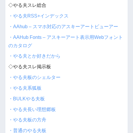
◇やる夫スレ総合
・やる夫RSS+インデックス
・AAhub – スマホ対応のアスキーアートビューアー
・AAHub Fonts – アスキーアート表示用Webフォント
のカタログ
・やる夫とか好きだから
◇やる夫スレ掲示板
・やる夫板のシェルター
・やる夫系狐板
・BULKやる夫板
・やる夫長い理想郷板
・やる夫板の方舟
・普通のやる夫板