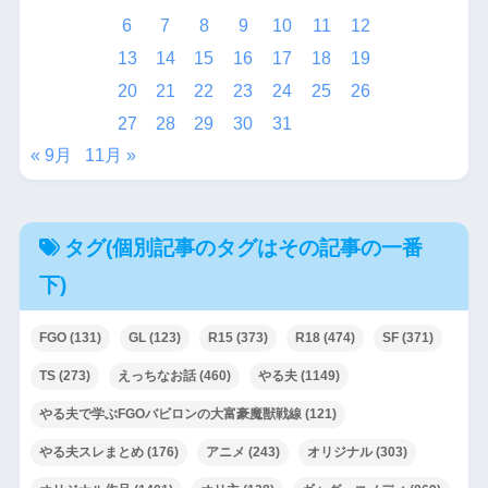
6
7
8
9
10
11
12
13
14
15
16
17
18
19
20
21
22
23
24
25
26
27
28
29
30
31
« 9月
11月 »
タグ(個別記事のタグはその記事の一番
下)
FGO
(131)
GL
(123)
R15
(373)
R18
(474)
SF
(371)
TS
(273)
えっちなお話
(460)
やる夫
(1149)
やる夫で学ぶFGOバビロンの大富豪魔獣戦線
(121)
やる夫スレまとめ
(176)
アニメ
(243)
オリジナル
(303)