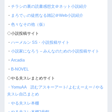
・
チラシの裏の読書感想文＠ネット小説紹介
・
まろでぃの徒然なる雑記＠Web小説紹介
・
色々なその他（仮）
◇小説投稿サイト
・
ハーメルン SS・小説投稿サイト
・
小説家になろう – みんなのための小説投稿サイト
・
Arcadia
・
B-NOVEL
◇やる夫スレまとめサイト
・YomuAA 読むアスキーアート/ よむえーえー / やる
夫スレ自己まとめ
・やる夫スレ本棚
・やる夫スレ本棚2号館