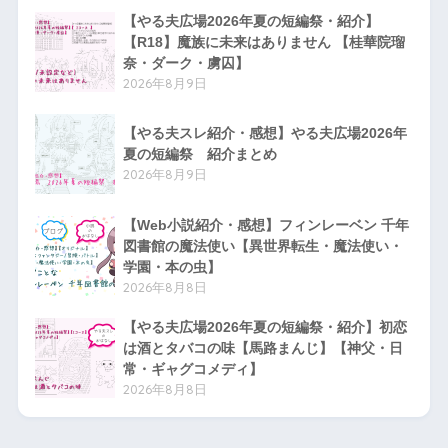
【やる夫広場2026年夏の短編祭・紹介】
【R18】魔族に未来はありません 【桂華院瑠
奈・ダーク・虜囚】
2026年8月9日
【やる夫スレ紹介・感想】やる夫広場2026年
夏の短編祭 紹介まとめ
2026年8月9日
【Web小説紹介・感想】フィンレーベン 千年
図書館の魔法使い【異世界転生・魔法使い・
学園・本の虫】
2026年8月8日
【やる夫広場2026年夏の短編祭・紹介】初恋
は酒とタバコの味【馬路まんじ】【神父・日
常・ギャグコメディ】
2026年8月8日