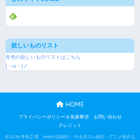
欲しいものリスト
冬色の欲しいものリストはこちら
(・ω・)ノ
HOME
プライバシーポリシー＆免責事項
お問い合わせ
クレジット
© 2026 冬色工房 Web小説紹介・やる夫スレ紹介・アニメ紹介な