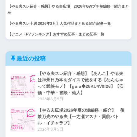
【やる夫スレ紹介・感想】やる夫広場 2026年GWプチ短編祭 紹介まと
め
【やる夫スレ十選 2026年2月】人気作品まとめ＆紹介記事一覧
【アニメ・PVランキング】おすすめ記事・まとめ記事一覧
最近の投稿
【やる夫スレ紹介・感想】【あんこ】やる夫
は神州日乃本をダイスで旅をする【なんちゃ
って武侠モノ】【gulu◆28KU4V0f26】【安
価・中華・冒険・仙人】
2026年8月5日
【やる夫広場2026年夏の短編祭・紹介】 羨
嫉万光のやる夫【一之瀬アスナ・異能バト
ル・イチャラブ】
2026年8月5日