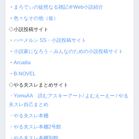
・
まろでぃの徒然なる雑記＠Web小説紹介
・
色々なその他（仮）
◇小説投稿サイト
・
ハーメルン SS・小説投稿サイト
・
小説家になろう – みんなのための小説投稿サイト
・
Arcadia
・
B-NOVEL
◇やる夫スレまとめサイト
・YomuAA 読むアスキーアート/ よむえーえー / やる
夫スレ自己まとめ
・やる夫スレ本棚
・やる夫スレ本棚2号館
・やる夫スレ本棚別館