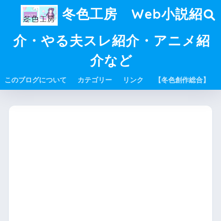
冬色工房 Web小説紹
介・やる夫スレ紹介・アニメ紹
介など
このブログについて
カテゴリー
リンク
【冬色創作総合】