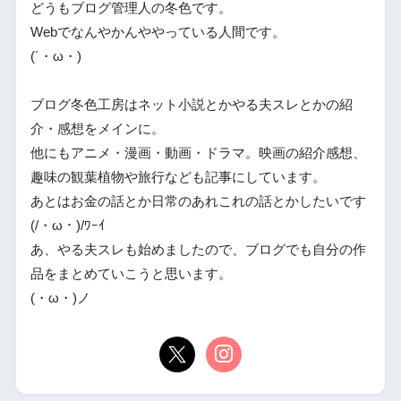
どうもブログ管理人の冬色です。
Webでなんやかんややっている人間です。
(´・ω・)
ブログ冬色工房はネット小説とかやる夫スレとかの紹
介・感想をメインに。
他にもアニメ・漫画・動画・ドラマ。映画の紹介感想、
趣味の観葉植物や旅行なども記事にしています。
あとはお金の話とか日常のあれこれの話とかしたいです
(/・ω・)/ﾜｰｲ
あ、やる夫スレも始めましたので、ブログでも自分の作
品をまとめていこうと思います。
(・ω・)ノ