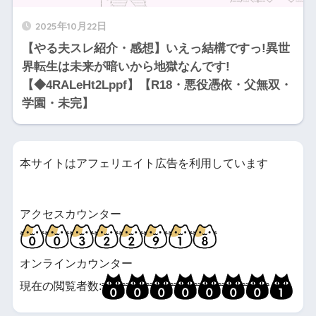
2025年10月22日
【やる夫スレ紹介・感想】いえっ結構ですっ!異世
界転生は未来が暗いから地獄なんです!
【◆4RALeHt2Lppf】【R18・悪役憑依・父無双・
学園・未完】
本サイトはアフェリエイト広告を利用しています
アクセスカウンター
オンラインカウンター
現在の閲覧者数: