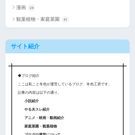
漫画
24
観葉植物・家庭菜園
41
サイト紹介
◆ブログ紹介
ここは私こと冬色が運営しているブログ、冬色工房です。
記事の内容は以下の通り。
小説紹介
やる夫スレ紹介
アニメ・映画・動画紹介
家庭菜園・観葉植物
ブログの運営について