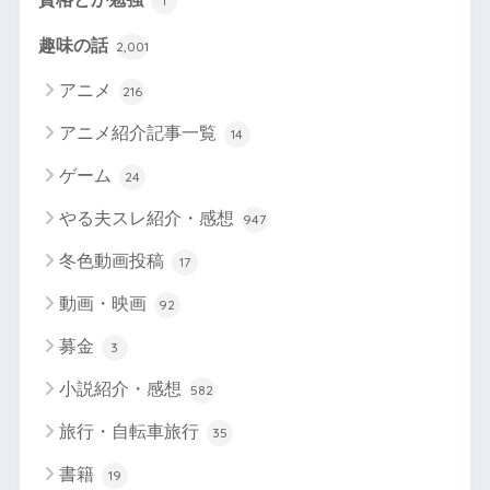
1
趣味の話
2,001
アニメ
216
アニメ紹介記事一覧
14
ゲーム
24
やる夫スレ紹介・感想
947
冬色動画投稿
17
動画・映画
92
募金
3
小説紹介・感想
582
旅行・自転車旅行
35
書籍
19