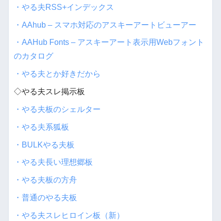
・やる夫RSS+インデックス
・AAhub – スマホ対応のアスキーアートビューアー
・AAHub Fonts – アスキーアート表示用Webフォント
のカタログ
・やる夫とか好きだから
◇やる夫スレ掲示板
・やる夫板のシェルター
・やる夫系狐板
・BULKやる夫板
・やる夫長い理想郷板
・やる夫板の方舟
・普通のやる夫板
・やる夫スレヒロイン板（新）