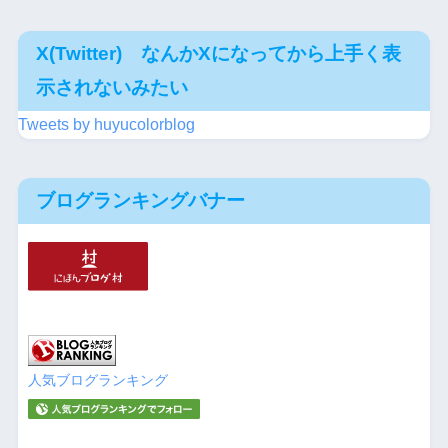
X(Twitter) なんかXになってから上手く表
示されないみたい
Tweets by huyucolorblog
ブログランキングバナー
人気ブログランキング