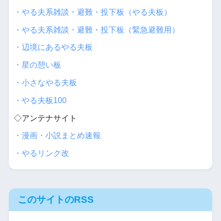
・やる夫系雑談・避難・投下板（やる夫板）
・やる夫系雑談・避難・投下板（緊急避難用）
・辺境にあるやる夫板
・星の憩い板
・小さなやる夫板
・やる夫板100
◇アンテナサイト
・漫画・小説まとめ速報
・やるリンク改
このサイトのRSS