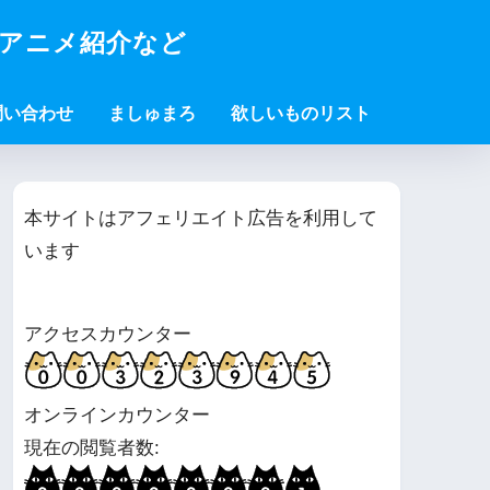
・アニメ紹介など
問い合わせ
ましゅまろ
欲しいものリスト
本サイトはアフェリエイト広告を利用して
います
アクセスカウンター
オンラインカウンター
現在の閲覧者数: