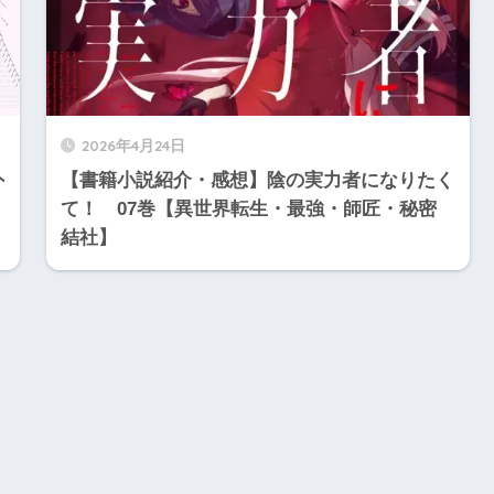
2026年4月24日
外
【書籍小説紹介・感想】陰の実力者になりたく
て！ 07巻【異世界転生・最強・師匠・秘密
結社】