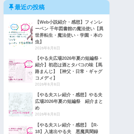
最近の投稿
【Web小説紹介・感想】フィンレ
ーベン 千年図書館の魔法使い【異
世界転生・魔法使い・学園・本の
虫】
2026年8月8日
【やる夫広場2026年夏の短編祭・
紹介】初恋は酒とタバコの味【馬
路まんじ】【神父・日常・ギャグ
コメディ】
2026年8月8日
【やる夫スレ紹介・感想】やる夫
広場2026年夏の短編祭 紹介まと
め
2026年8月8日
【やる夫スレ紹介・感想】【R-
18】入速出やる夫 悪魔異聞録