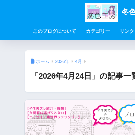
冬色
このブログについて
カテゴリー
リンク
ホーム
2026年
4月
「2026年4月24日」の記事一