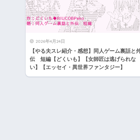
2026年4月24日
【やる夫スレ紹介・感想】同人ゲーム裏話と
伝 短編【どくいも】【女師匠は逃げられな
い】【エッセイ・異世界ファンタジー】