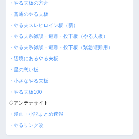
・やる夫板の方舟
・普通のやる夫板
・やる夫スレヒロイン板（新）
・やる夫系雑談・避難・投下板（やる夫板）
・やる夫系雑談・避難・投下板（緊急避難用）
・辺境にあるやる夫板
・星の憩い板
・小さなやる夫板
・やる夫板100
◇アンテナサイト
・漫画・小説まとめ速報
・やるリンク改