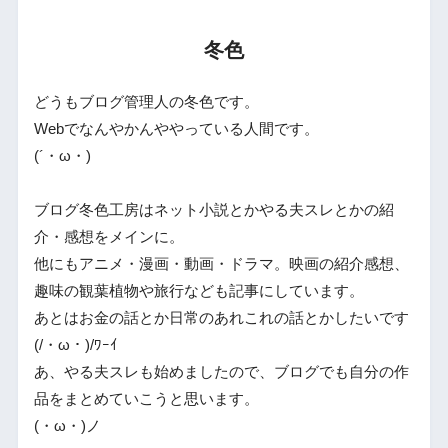
冬色
どうもブログ管理人の冬色です。
Webでなんやかんややっている人間です。
(´・ω・)
ブログ冬色工房はネット小説とかやる夫スレとかの紹
介・感想をメインに。
他にもアニメ・漫画・動画・ドラマ。映画の紹介感想、
趣味の観葉植物や旅行なども記事にしています。
あとはお金の話とか日常のあれこれの話とかしたいです
(/・ω・)/ﾜｰｲ
あ、やる夫スレも始めましたので、ブログでも自分の作
品をまとめていこうと思います。
(・ω・)ノ