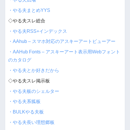
・やる夫まとめYYS
◇やる夫スレ総合
・やる夫RSS+インデックス
・AAhub – スマホ対応のアスキーアートビューアー
・AAHub Fonts – アスキーアート表示用Webフォント
のカタログ
・やる夫とか好きだから
◇やる夫スレ掲示板
・やる夫板のシェルター
・やる夫系狐板
・BULKやる夫板
・やる夫長い理想郷板