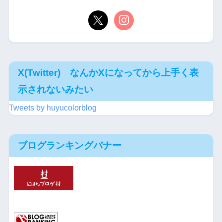
X(Twitter) なんかXになってから上手く表
示されないみたい
Tweets by huyucolorblog
ブログランキングバナー