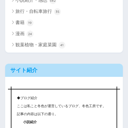
小説紹介・感想
582
旅行・自転車旅行
35
書籍
19
漫画
24
観葉植物・家庭菜園
41
サイト紹介
◆ブログ紹介
ここは私こと冬色が運営しているブログ、冬色工房です。
記事の内容は以下の通り。
小説紹介