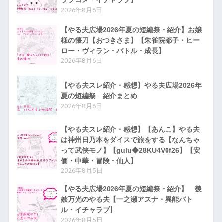
2026年8月6日
【やる夫広場2026年夏の短編祭・紹介】お嬢
様の懐刀【おつきさま】【朱雀院都子・ヒー
ロー・ヴィラン・バトル・成長】
2026年8月6日
【やる夫スレ紹介・感想】やる夫広場2026年
夏の短編祭 紹介まとめ
2026年8月6日
【やる夫スレ紹介・感想】【あんこ】やる夫
は神州日乃本をダイスで旅をする【なんちゃ
って武侠モノ】【gulu◆28KU4V0f26】【安
価・中華・冒険・仙人】
2026年8月5日
【やる夫広場2026年夏の短編祭・紹介】 羨
嫉万光のやる夫【一之瀬アスナ・異能バト
ル・イチャラブ】
2026年8月5日