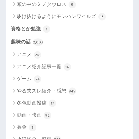
頭の中のミノタウロス
5
駆け抜けるようにモンハンワイルズ
13
資格とか勉強
1
趣味の話
2,003
アニメ
216
アニメ紹介記事一覧
14
ゲーム
24
やる夫スレ紹介・感想
949
冬色動画投稿
17
動画・映画
92
募金
3