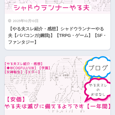
2023年10月10日
【やる夫スレ紹介・感想】シャドウランナーやる
夫【ババコンガ(鋼我)】【TRPG・ゲーム】【SF・
ファンタジー】