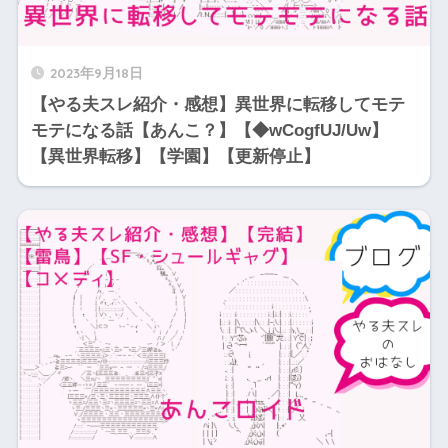
2023年9月18日
【やる夫スレ紹介・感想】異世界に転移してモテ
モテになる話【あんこ？】【◆wCogfUJ/Uw】
【異世界転移】【学園】【更新停止】