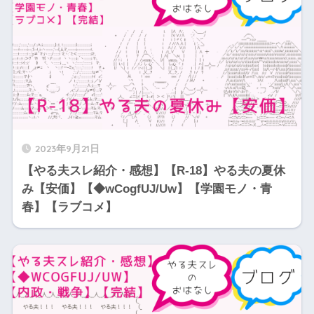
2023年9月21日
【やる夫スレ紹介・感想】【R-18】やる夫の夏休
み【安価】【◆wCogfUJ/Uw】【学園モノ・青
春】【ラブコメ】