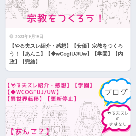
2023年9月19日
【やる夫スレ紹介・感想】【安価】宗教をつくろ
う！【あんこ】【◆wCogfUJ/Uw】【学園】【内
政】【完結】