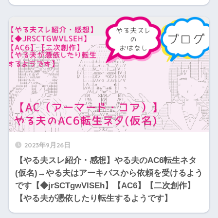
2023年9月26日
【やる夫スレ紹介・感想】やる夫のAC6転生ネタ
(仮名)→やる夫はアーキバスから依頼を受けるよう
です【◆jrSCTgwVlSEh】【AC6】【二次創作】
【やる夫が憑依したり転生するようです】