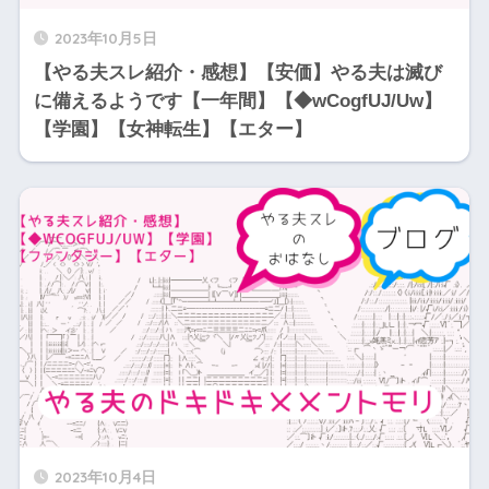
2023年10月5日
【やる夫スレ紹介・感想】【安価】やる夫は滅び
に備えるようです【一年間】【◆wCogfUJ/Uw】
【学園】【女神転生】【エター】
2023年10月4日