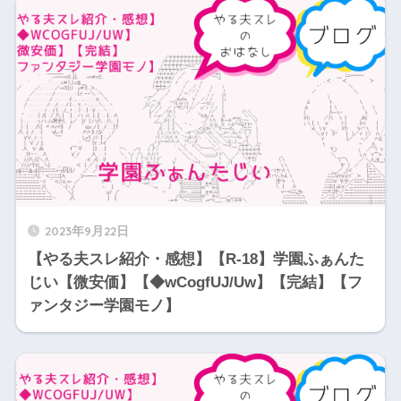
2023年9月22日
【やる夫スレ紹介・感想】【R-18】学園ふぁんた
じい【微安価】【◆wCogfUJ/Uw】【完結】【フ
ァンタジー学園モノ】