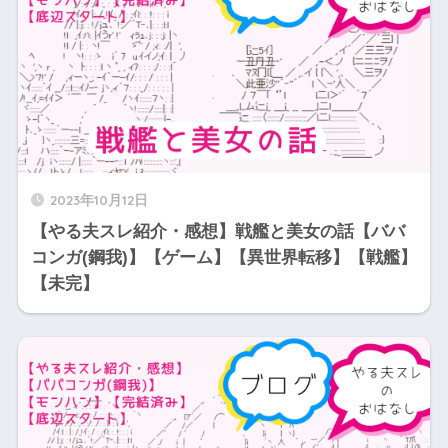
2023年10月12日
【やる夫スレ紹介・感想】戦艦と美女の話【ババ
コンガ(鋼我)】【ゲーム】【異世界転移】【戦艦】
【未完】