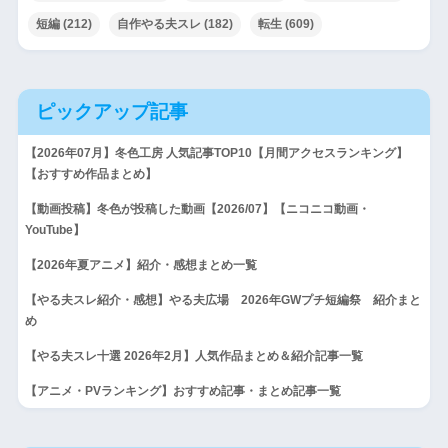
短編
(212)
自作やる夫スレ
(182)
転生
(609)
ピックアップ記事
【2026年07月】冬色工房 人気記事TOP10【月間アクセスランキング】
【おすすめ作品まとめ】
【動画投稿】冬色が投稿した動画【2026/07】【ニコニコ動画・
YouTube】
【2026年夏アニメ】紹介・感想まとめ一覧
【やる夫スレ紹介・感想】やる夫広場 2026年GWプチ短編祭 紹介まと
め
【やる夫スレ十選 2026年2月】人気作品まとめ＆紹介記事一覧
【アニメ・PVランキング】おすすめ記事・まとめ記事一覧