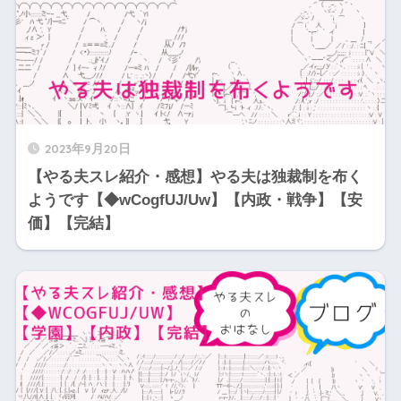
2023年9月20日
【やる夫スレ紹介・感想】やる夫は独裁制を布く
ようです【◆wCogfUJ/Uw】【内政・戦争】【安
価】【完結】