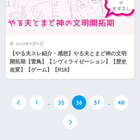
2023年9月11日
【やる夫スレ紹介・感想】やる夫とまど神の文明
開拓期【雷鳥】【シヴィライゼーション】【歴史
改変】【ゲーム】【R18】
1
…
35
36
37
…
48