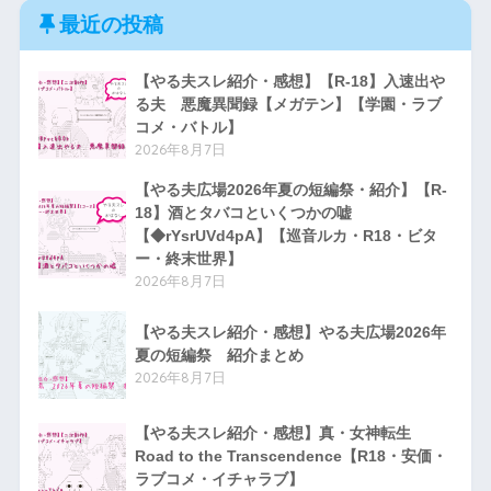
最近の投稿
【やる夫スレ紹介・感想】【R-18】入速出や
る夫 悪魔異聞録【メガテン】【学園・ラブ
コメ・バトル】
2026年8月7日
【やる夫広場2026年夏の短編祭・紹介】【R-
18】酒とタバコといくつかの嘘
【◆rYsrUVd4pA】【巡音ルカ・R18・ビタ
ー・終末世界】
2026年8月7日
【やる夫スレ紹介・感想】やる夫広場2026年
夏の短編祭 紹介まとめ
2026年8月7日
【やる夫スレ紹介・感想】真・女神転生
Road to the Transcendence【R18・安価・
ラブコメ・イチャラブ】