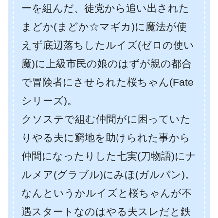
ーを組んだ、徒党から追い出された
まどか(まどか☆マギカ)に魔法が使
えず底辺落ちしたルイズ(ゼロの使い
魔)に上級市民の娘のはずが親の都合
で冒険者にさせられた桜ちゃん(Fate
シリーズ)。
クソステで組む仲間がに困っていた
りやる夫に窮地を助けられた事から
仲間になったりした七実(刀物語)にナ
ルメア(グラブル)にみほ(ガルパン)。
なんというかルイズと桜ちゃんが不
遇スタートなのはやる夫スレだと鉄