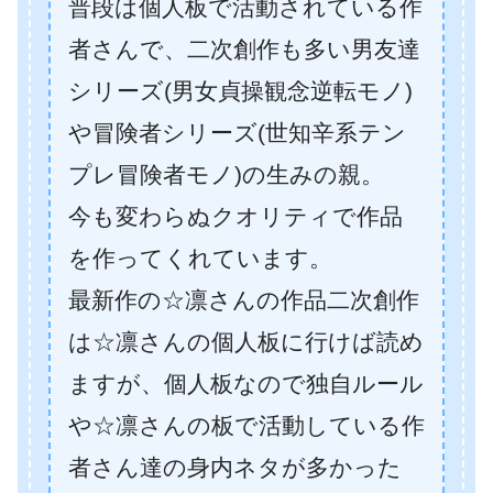
普段は個人板で活動されている作
者さんで、二次創作も多い男友達
シリーズ(男女貞操観念逆転モノ)
や冒険者シリーズ(世知辛系テン
プレ冒険者モノ)の生みの親。
今も変わらぬクオリティで作品
を作ってくれています。
最新作の☆凛さんの作品二次創作
は☆凛さんの個人板に行けば読め
ますが、個人板なので独自ルール
や☆凛さんの板で活動している作
者さん達の身内ネタが多かった