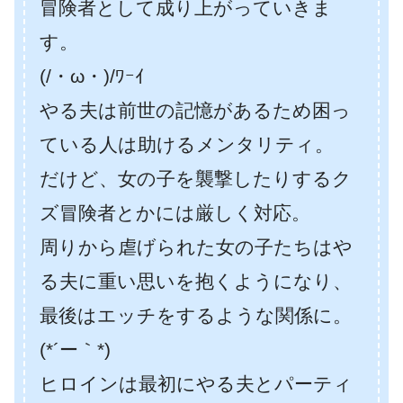
冒険者として成り上がっていきま
す。
(/・ω・)/ﾜｰｲ
やる夫は前世の記憶があるため困っ
ている人は助けるメンタリティ。
だけど、女の子を襲撃したりするク
ズ冒険者とかには厳しく対応。
周りから虐げられた女の子たちはや
る夫に重い思いを抱くようになり、
最後はエッチをするような関係に。
(*´ー｀*)
ヒロインは最初にやる夫とパーティ