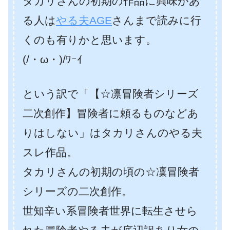
タカリさんの初期の作品に興味があ
る人は
やる夫AGE
さんまで読みに行
くのも有りかと思います。
(/・ω・)/ﾜｰｲ
という訳で「【☆凛冒険者シリーズ
二次創作】冒険者に頼るものなどあ
りはしない」はタカリさんのやる夫
スレ作品。
タカリさんの初期の頃の☆凜冒険者
シリーズの二次創作。
世知辛い系冒険者世界に転生させら