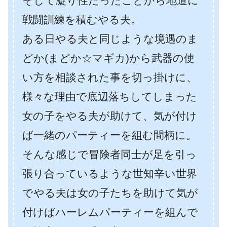
そして凝り性だったことから地道に
戦闘訓練を積むやる夫。
ある日やる夫と同じような境遇のま
どか(まどか☆マギカ)から武器の使
い方を相談された事を切っ掛けに、
様々な理由で底辺落ちしてしまった
女の子をやる夫が助けて、気が付け
ば一緒のパーティーを組む間柄に。
そんな感じで冒険者同士が足を引っ
張り合っているような世知辛い世界
でやる夫は女の子たちを助けて気が
付けばハーレムパーティーを組んで