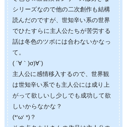
シリーズなので他の二次創作も結構
読んだのですが、世知辛い系の世界
でひたすらに主人公たちが苦労する
話は冬色のツボには合わないかなっ
て。
( ´∀｀)σ)∀`)
主人公に感情移入するので、世界観
は世知辛い系でも主人公には成り上
がって欲しいし少しでも成功して欲
しいからなかな？
(*‘ω‘ *)？