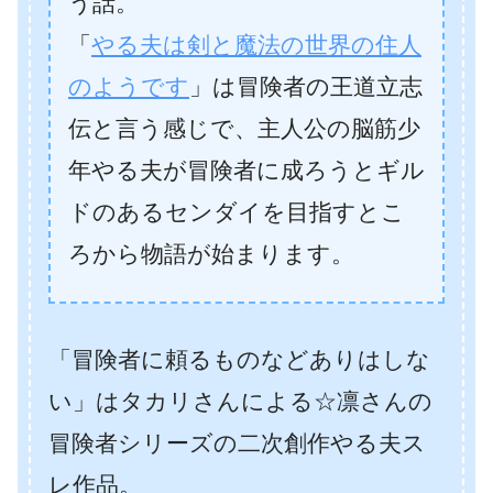
う話。
「
やる夫は剣と魔法の世界の住人
のようです
」は冒険者の王道立志
伝と言う感じで、主人公の脳筋少
年やる夫が冒険者に成ろうとギル
ドのあるセンダイを目指すとこ
ろから物語が始まります。
「冒険者に頼るものなどありはしな
い」はタカリさんによる☆凛さんの
冒険者シリーズの二次創作やる夫ス
レ作品。