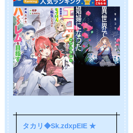
タカリ◆Sk.zdxpEIE ★