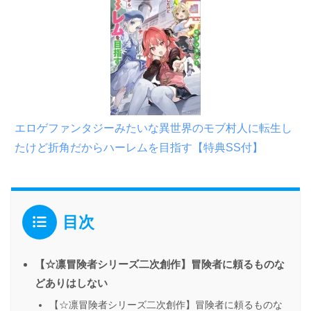
エロゲファンタジーみたいな異世界のモブ村人に転生し
たけど折角だからハーレムを目指す【特典SS付】
目次
【☆凛冒険者シリーズ二次創作】冒険者に頼るものな
どありはしない
【☆凛冒険者シリーズ二次創作】冒険者に頼るものな