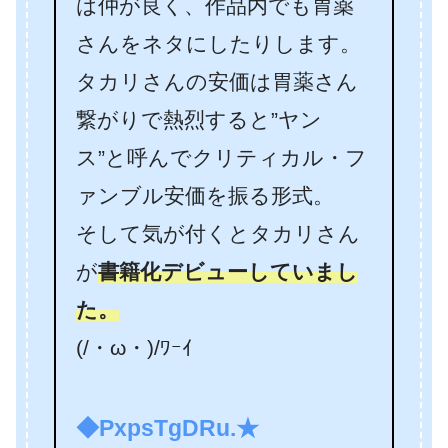
は仲が良く、作品内でも胃薬
さんをネタにしたりします。
タカリさんの安価は胃薬さん
繋がりで熱烈すると”ヤン
ス”と呼んでクリティカル・フ
ァンブル安価を振る形式。
そして気が付くとタカリさん
が
書籍化デビューしていまし
た。
(/・ω・)/ﾜｰｲ
◆PxpsTgDRu.★