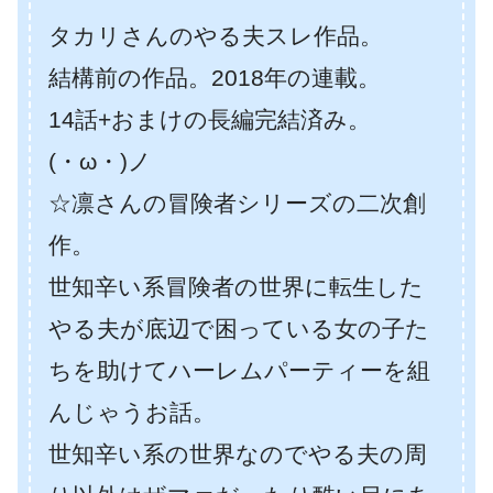
タカリさんのやる夫スレ作品。
結構前の作品。2018年の連載。
14話+おまけの長編完結済み。
(・ω・)ノ
☆凛さんの冒険者シリーズの二次創
作。
世知辛い系冒険者の世界に転生した
やる夫が底辺で困っている女の子た
ちを助けてハーレムパーティーを組
んじゃうお話。
世知辛い系の世界なのでやる夫の周