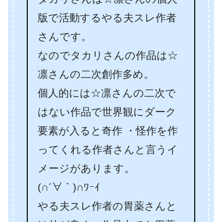
版で活動するやる夫スレ作者
さんです。
なのでタカリさんの作品は☆
凛さんの二次創作多め。
個人的には☆凛さんの二次で
はない作品で世界観にダーク
要素が入ると奇作 ・怪作を作
ってくれる作者さんと言うイ
メージがあります。
(∩´∀｀)∩ﾜｰｲ
やる夫スレ作者の胃薬さんと