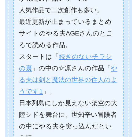
人気作品で二次創作も多い。
最近更新が止まっているまとめ
サイトのやる夫AGEさんのとこ
ろで読める作品。
スタートは「
続きのないチラシ
の裏
」の中の☆凛さんの作品「
や
る夫は剣と魔法の世界の住人のよ
うです1
」。
日本列島にしか見えない架空の大
陸シドを舞台に、世知辛い冒険者
の中にやる夫を突っ込んだとい