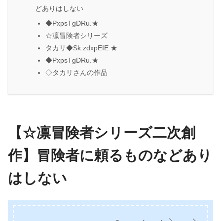
どありはしない
◆PxpsTgDRu.★
☆凜冒険者シリーズ
タカリ◆Sk.zdxpEIE ★
◆PxpsTgDRu.★
◇タカリさんの作品
【☆凛冒険者シリーズ二次創
作】冒険者に頼るものなどあり
はしない