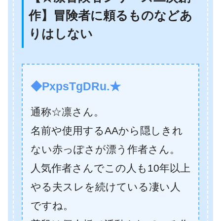
作】冒険者に頼るものなどあ
りはしない
◆PxpsTgDRu.★
通称☆凛さん。
名前や使用するAAから隠しきれ
ない赤っぽさが漂う作者さん。
人気作者さんでこの人も10年以上
やる夫スレを続けている凄い人
ですね。