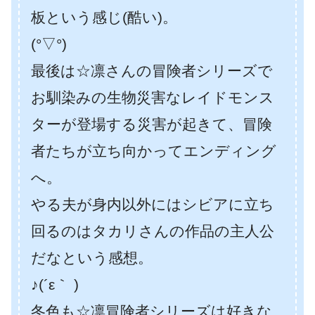
板という感じ(酷い)。
(°▽°)
最後は☆凛さんの冒険者シリーズで
お馴染みの生物災害なレイドモンス
ターが登場する災害が起きて、冒険
者たちが立ち向かってエンディング
へ。
やる夫が身内以外にはシビアに立ち
回るのはタカリさんの作品の主人公
だなという感想。
♪(´ε｀ )
冬色も☆凛冒険者シリーズは好きな