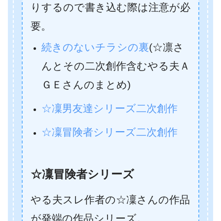
りするので書き込む際は注意が必
要。
続きのないチラシの裏
(☆凛さ
んとその二次創作含むやる夫Ａ
ＧＥさんのまとめ)
☆凜男友達シリーズ二次創作
☆凜冒険者シリーズ二次創作
☆凜冒険者シリーズ
やる夫スレ作者の☆凜さんの作品
が発端の作品シリーズ。