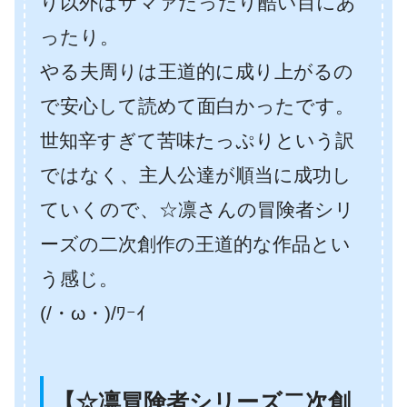
り以外はザマァだったり酷い目にあ
ったり。
やる夫周りは王道的に成り上がるの
で安心して読めて面白かったです。
世知辛すぎて苦味たっぷりという訳
ではなく、主人公達が順当に成功し
ていくので、☆凛さんの冒険者シリ
ーズの二次創作の王道的な作品とい
う感じ。
(/・ω・)/ﾜｰｲ
【☆凛冒険者シリーズ二次創