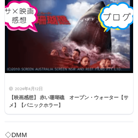
2024年4月12日
【映画感想】 赤い珊瑚礁 オープン・ウォーター【サ
メ】【パニックホラー】
◇DMM