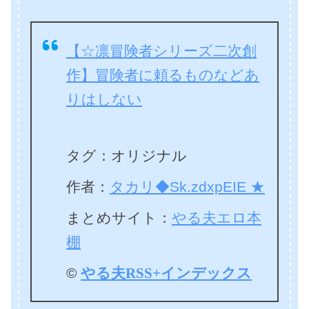
【☆凛冒険者シリーズ二次創
作】冒険者に頼るものなどあ
りはしない
タグ：オリジナル
作者：
タカリ◆Sk.zdxpEIE ★
まとめサイト：
やる夫エロ本
棚
©
やる夫RSS+インデックス