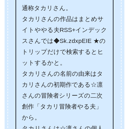
通称タカリさん。
タカリさんの作品はまとめサ
イトややる夫RSS+インデック
スさんでは◆Sk.zdxpEIE ★の
トリップだけで検索するとヒ
ットするかと。
タカリさんの名前の由来はタ
カリさんの初期作である☆凛
さんの冒険者シリーズの二次
創作「タカリ冒険者やる夫」
から。
タカリさんは☆凛さんの個人