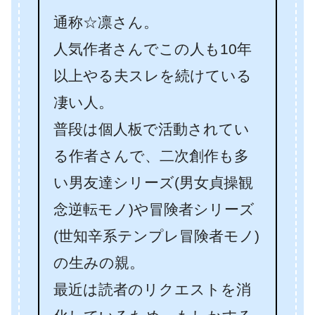
通称☆凛さん。
人気作者さんでこの人も10年
以上やる夫スレを続けている
凄い人。
普段は個人板で活動されてい
る作者さんで、二次創作も多
い男友達シリーズ(男女貞操観
念逆転モノ)や冒険者シリーズ
(世知辛系テンプレ冒険者モノ)
の生みの親。
最近は読者のリクエストを消