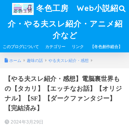
冬色工房 Web小説紹
介・やる夫スレ紹介・アニメ紹
介など
このブログについて
カテゴリー
リンク
【冬色創作総合】
ホーム
趣味の話
やる夫スレ紹介・感想
【やる夫スレ紹介・感想】電脳裏世界も
の【タカリ】【エッチなお話】【オリジ
ナル】【SF】【ダークファンタジー】
【完結済み】
2024年3月29日