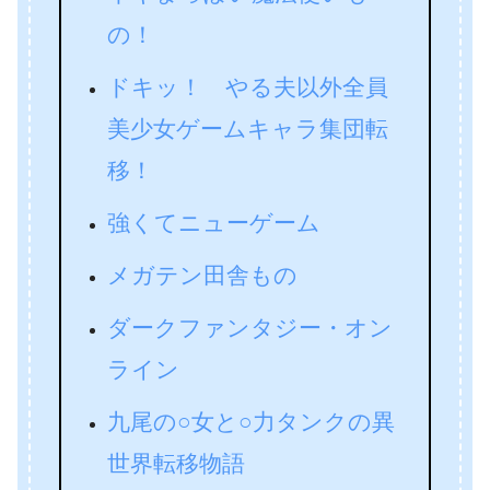
の！
ドキッ！ やる夫以外全員
美少女ゲームキャラ集団転
移！
強くてニューゲーム
メガテン田舎もの
ダークファンタジー・オン
ライン
九尾の○女と○力タンクの異
世界転移物語