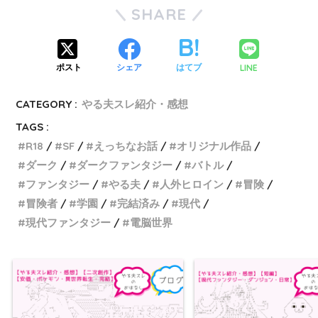
SHARE
LINE
ポスト
シェア
はてブ
CATEGORY :
やる夫スレ紹介・感想
TAGS :
R18
SF
えっちなお話
オリジナル作品
ダーク
ダークファンタジー
バトル
ファンタジー
やる夫
人外ヒロイン
冒険
冒険者
学園
完結済み
現代
現代ファンタジー
電脳世界