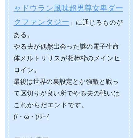
ャドウラン風味超男尊女卑ダー
クファンタジー
」に通じるものが
ある。
やる夫が偶然出会った謎の電子生命
体メルトリリスが相棒枠のメインヒ
ロイン。
最後は世界の裏設定とか強敵と戦っ
て区切りが良い所でやる夫の戦いは
これからだエンドです。
(/・ω・)/ﾜｰｲ