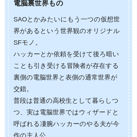
電脳裏世界もの
SAOとかみたいにもう一つの仮想世
界があるという世界観のオリジナル
SFモノ。
ハッカーとか依頼を受けて後ろ暗い
ことも引き受ける冒険者が存在する
裏側の電脳世界と表側の通常世界が
交錯。
普段は普通の高校生として暮らしつ
つ、実は電脳世界ではウィザードと
呼ばれる凄腕ハッカーのやる夫が今
作の主人公。