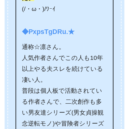
(/・ω・)/ﾜｰｲ
◆PxpsTgDRu.★
通称☆凛さん。
人気作者さんでこの人も10年
以上やる夫スレを続けている
凄い人。
普段は個人板で活動されてい
る作者さんで、二次創作も多
い男友達シリーズ(男女貞操観
念逆転モノ)や冒険者シリーズ