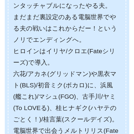
ンタッチャブルになったやる夫。
まだまだ裏設定のある電脳世界でや
る夫の戦いはこれからだー！という
ノリでエンディングへ。
ヒロインはイリヤ/クロエ(Fateシリ
ーズ)で導入。
六花/アカネ(グリッドマン)や黒衣マ
ト(BLS)/初音ミク(ボカロ)に、浜風
(艦これ)/マシュ(FGO)、古手川/ヤミ
(To LOVEる)、桂ヒナギク(ハヤテの
ごとく！)/桂言葉(スクールデイズ)。
電脳世界で出会うメルトリリス(Fate