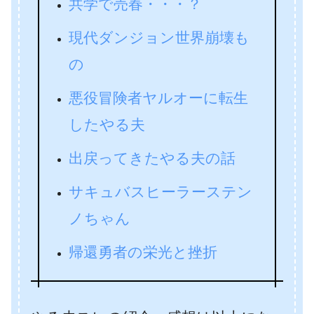
共学で売春・・・？
現代ダンジョン世界崩壊も
の
悪役冒険者ヤルオーに転生
したやる夫
出戻ってきたやる夫の話
サキュバスヒーラーステン
ノちゃん
帰還勇者の栄光と挫折