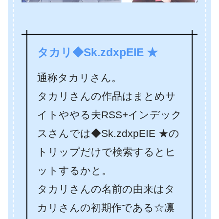
タカリ◆Sk.zdxpEIE ★
通称タカリさん。
タカリさんの作品はまとめサ
イトややる夫RSS+インデック
スさんでは◆Sk.zdxpEIE ★の
トリップだけで検索するとヒ
ットするかと。
タカリさんの名前の由来はタ
カリさんの初期作である☆凛