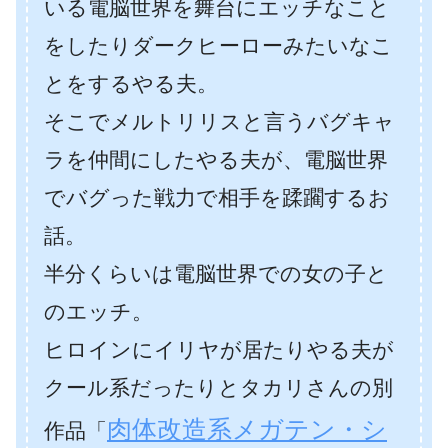
いる電脳世界を舞台にエッチなこと
をしたりダークヒーローみたいなこ
とをするやる夫。
そこでメルトリリスと言うバグキャ
ラを仲間にしたやる夫が、電脳世界
でバグった戦力で相手を蹂躙するお
話。
半分くらいは電脳世界での女の子と
のエッチ。
ヒロインにイリヤが居たりやる夫が
クール系だったりとタカリさんの別
肉体改造系メガテン・シ
作品「