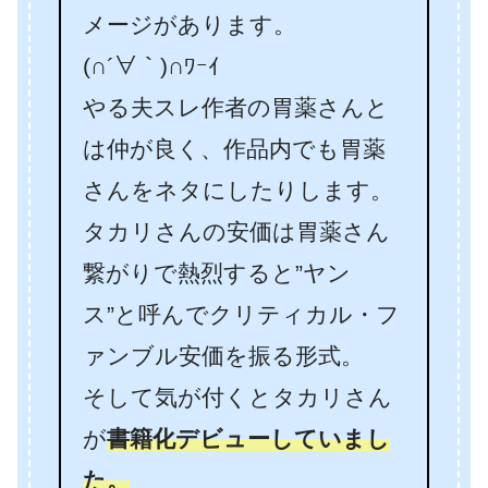
メージがあります。
(∩´∀｀)∩ﾜｰｲ
やる夫スレ作者の胃薬さんと
は仲が良く、作品内でも胃薬
さんをネタにしたりします。
タカリさんの安価は胃薬さん
繋がりで熱烈すると”ヤン
ス”と呼んでクリティカル・フ
ァンブル安価を振る形式。
そして気が付くとタカリさん
が
書籍化デビューしていまし
た。