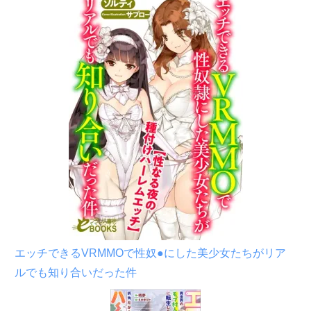
エッチできるVRMMOで性奴●にした美少女たちがリア
ルでも知り合いだった件