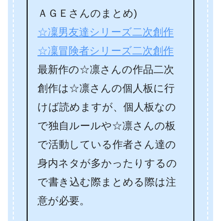
ＡＧＥさんのまとめ)
☆凜男友達シリーズ二次創作
☆凜冒険者シリーズ二次創作
最新作の☆凛さんの作品二次
創作は☆凛さんの個人板に行
けば読めますが、個人板なの
で独自ルールや☆凛さんの板
で活動している作者さん達の
身内ネタが多かったりするの
で書き込む際まとめる際は注
意が必要。