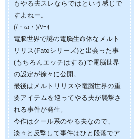
もやる夫スレならではという感じで
すよねー。
(/・ω・)/ﾜｰｲ
電脳世界で謎の電脳生命体なメルト
リリス(Fateシリーズ)と出会った事
(もちろんエッチはする)で電脳世界
の設定が徐々に公開。
最後はメルトリリスや電脳世界の重
要アイテムを巡ってやる夫が襲撃さ
れる事件が発生。
今作はクール系のやる夫なので、
淡々と反撃して事件はひと段落でア