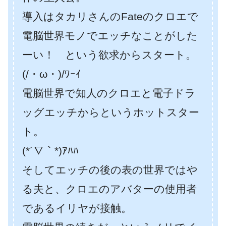
導入はタカリさんのFateのクロエで
電脳世界モノでエッチなことがした
ーい！ という欲求からスタート。
(/・ω・)/ﾜｰｲ
電脳世界で知人のクロエと電子ドラ
ッグエッチからというホットスター
ト。
(*´∇｀*)ｱﾊﾊ
そしてエッチの後の表の世界ではや
る夫と、クロエのアバターの使用者
であるイリヤが接触。