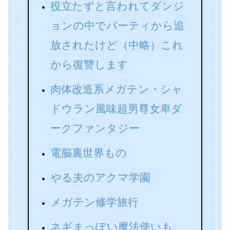
役立たずと言われてダンジ
ョンの中でパーティから追
放されたけど（中略）これ
から復讐します
肉体改造系メガテン・シャ
ドウラン風味超男尊女卑ダ
ークファンタジー
電脳裏世界もの
やる夫のアクマ学園
メガテン修学旅行
ネギまっぽい魔法使いも