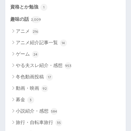
資格とか勉強
1
趣味の話
2,009
アニメ
216
アニメ紹介記事一覧
14
ゲーム
24
やる夫スレ紹介・感想
953
冬色動画投稿
17
動画・映画
92
募金
3
小説紹介・感想
584
旅行・自転車旅行
35