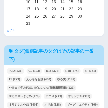
10
11
12
13
14
15
16
17
18
19
20
21
22
23
24
25
26
27
28
29
30
31
« 7月
タグ(個別記事のタグはその記事の一番
下)
FGO
(131)
GL
(123)
R15
(373)
R18
(474)
SF
(371)
TS
(273)
えっちなお話
(460)
やる夫
(1149)
やる夫で学ぶFGOバビロンの大富豪魔獣戦線
(121)
やる夫スレまとめ
(176)
アニメ
(243)
オリジナル
(303)
オリジナル作品
(1401)
オリ主
(128)
ギャグ・コメディ
(869)