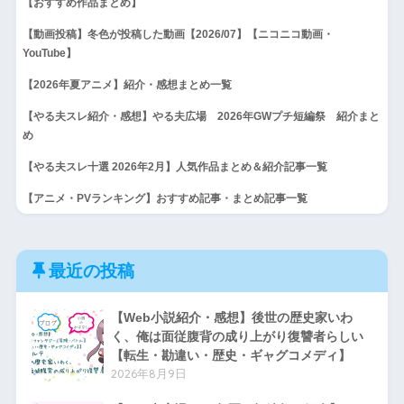
【おすすめ作品まとめ】
【動画投稿】冬色が投稿した動画【2026/07】【ニコニコ動画・
YouTube】
【2026年夏アニメ】紹介・感想まとめ一覧
【やる夫スレ紹介・感想】やる夫広場 2026年GWプチ短編祭 紹介まと
め
【やる夫スレ十選 2026年2月】人気作品まとめ＆紹介記事一覧
【アニメ・PVランキング】おすすめ記事・まとめ記事一覧
最近の投稿
【Web小説紹介・感想】後世の歴史家いわ
く、俺は面従腹背の成り上がり復讐者らしい
【転生・勘違い・歴史・ギャグコメディ】
2026年8月9日