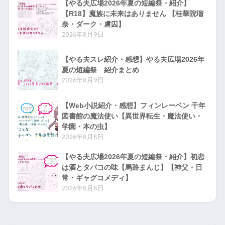
【やる夫広場2026年夏の短編祭・紹介】
【R18】魔族に未来はありません 【桂華院瑠
奈・ダーク・虜囚】
2026年8月9日
【やる夫スレ紹介・感想】やる夫広場2026年
夏の短編祭 紹介まとめ
2026年8月9日
【Web小説紹介・感想】フィンレーベン 千年
図書館の魔法使い【異世界転生・魔法使い・
学園・本の虫】
2026年8月8日
【やる夫広場2026年夏の短編祭・紹介】初恋
は酒とタバコの味【馬路まんじ】【神父・日
常・ギャグコメディ】
2026年8月8日