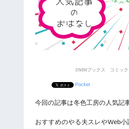
DMMブックス コミック 
Pocket
今回の記事は冬色工房の人気記事
おすすめのやる夫スレやWeb