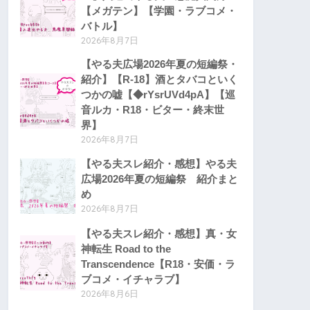
【メガテン】【学園・ラブコメ・
バトル】
2026年8月7日
【やる夫広場2026年夏の短編祭・
紹介】【R-18】酒とタバコといく
つかの嘘【◆rYsrUVd4pA】【巡
音ルカ・R18・ビター・終末世
界】
2026年8月7日
【やる夫スレ紹介・感想】やる夫
広場2026年夏の短編祭 紹介まと
め
2026年8月7日
【やる夫スレ紹介・感想】真・女
神転生 Road to the
Transcendence【R18・安価・ラ
ブコメ・イチャラブ】
2026年8月6日