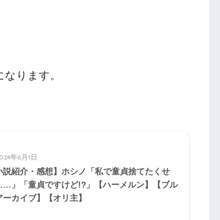
になります。
2024年6月1日
小説紹介・感想】ホシノ「私で童貞捨てたくせ
……」「童貞ですけど!?」【ハーメルン】【ブル
アーカイブ】【オリ主】