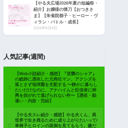
【やる夫広場2026年夏の短編祭・
紹介】お嬢様の懐刀【おつきさ
ま】【朱雀院都子・ヒーロー・ヴ
ィラン・バトル・成長】
2026年8月6日
人気記事(週間)