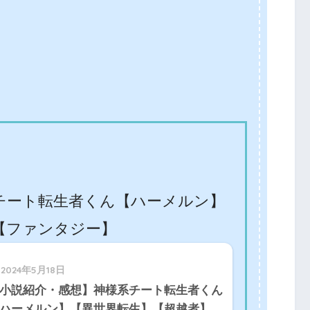
チート転生者くん【ハーメルン】
【ファンタジー】
2024年5月18日
小説紹介・感想】神様系チート転生者くん
ハーメルン】【異世界転生】【超越者】