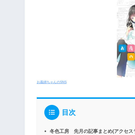
お義姉ちゃんのSNS
目次
冬色工房 先月の記事まとめ(アクセス