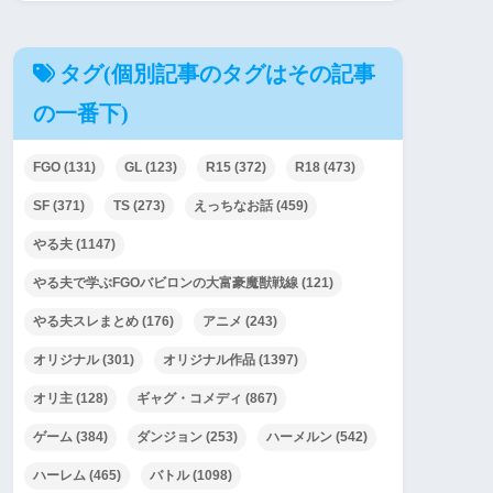
タグ(個別記事のタグはその記事
の一番下)
FGO
(131)
GL
(123)
R15
(372)
R18
(473)
SF
(371)
TS
(273)
えっちなお話
(459)
やる夫
(1147)
やる夫で学ぶFGOバビロンの大富豪魔獣戦線
(121)
やる夫スレまとめ
(176)
アニメ
(243)
オリジナル
(301)
オリジナル作品
(1397)
オリ主
(128)
ギャグ・コメディ
(867)
ゲーム
(384)
ダンジョン
(253)
ハーメルン
(542)
ハーレム
(465)
バトル
(1098)