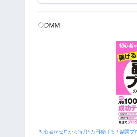
◇DMM
初心者がゼロから毎月5万円稼げる！副業ブ