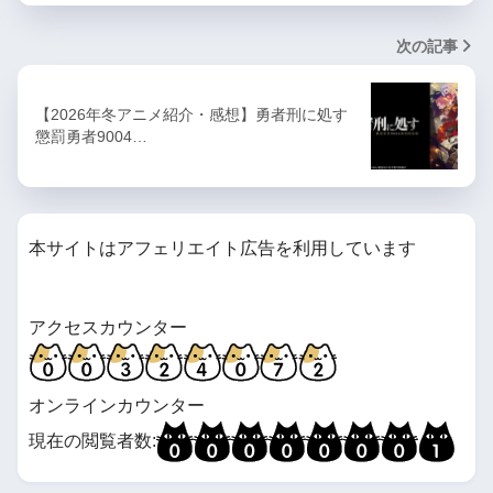
次の記事
【2026年冬アニメ紹介・感想】勇者刑に処す
懲罰勇者9004…
本サイトはアフェリエイト広告を利用しています
アクセスカウンター
オンラインカウンター
現在の閲覧者数: