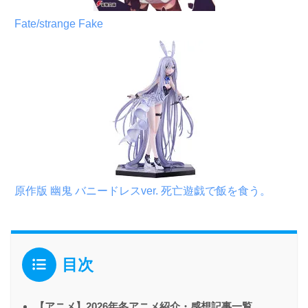
Fate/strange Fake
原作版 幽鬼 バニードレスver. 死亡遊戯で飯を食う。
目次
【アニメ】2026年冬アニメ紹介・感想記事一覧