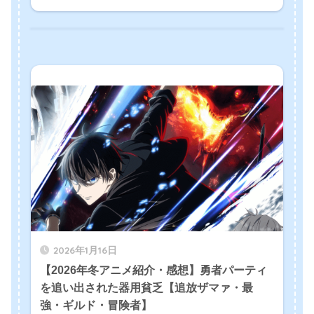
2026年1月16日
【2026年冬アニメ紹介・感想】勇者パーティ
を追い出された器用貧乏【追放ザマァ・最
強・ギルド・冒険者】