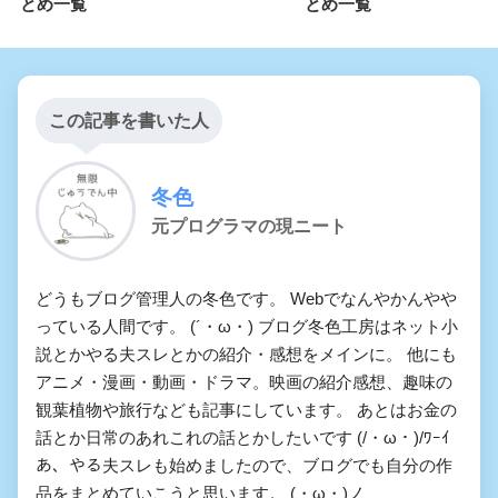
とめ一覧
とめ一覧
この記事を書いた人
冬色
元プログラマの現ニート
どうもブログ管理人の冬色です。 Webでなんやかんやや
っている人間です。 (´・ω・) ブログ冬色工房はネット小
説とかやる夫スレとかの紹介・感想をメインに。 他にも
アニメ・漫画・動画・ドラマ。映画の紹介感想、趣味の
観葉植物や旅行なども記事にしています。 あとはお金の
話とか日常のあれこれの話とかしたいです (/・ω・)/ﾜｰｲ
あ、やる夫スレも始めましたので、ブログでも自分の作
品をまとめていこうと思います。 (・ω・)ノ