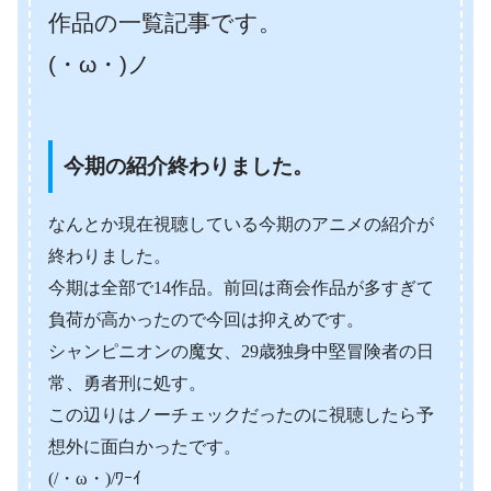
作品の一覧記事です。
(・ω・)ノ
今期の紹介終わりました。
なんとか現在視聴している今期のアニメの紹介が
終わりました。
今期は全部で14作品。前回は商会作品が多すぎて
負荷が高かったので今回は抑えめです。
シャンピニオンの魔女、29歳独身中堅冒険者の日
常、勇者刑に処す。
この辺りはノーチェックだったのに視聴したら予
想外に面白かったです。
(/・ω・)/ﾜｰｲ