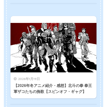
2026年1月19日
【2026年冬アニメ紹介・感想】北斗の拳 拳王
軍ザコたちの挽歌【スピンオフ・ギャグ】