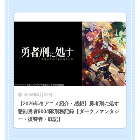
2026年1月22日
【2026年冬アニメ紹介・感想】勇者刑に処す
懲罰勇者9004隊刑務記録【ダークファンタジ
ー・復讐者・戦記】